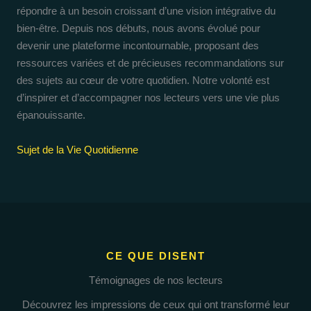
répondre à un besoin croissant d’une vision intégrative du
bien-être. Depuis nos débuts, nous avons évolué pour
devenir une plateforme incontournable, proposant des
ressources variées et de précieuses recommandations sur
des sujets au cœur de votre quotidien. Notre volonté est
d’inspirer et d’accompagner nos lecteurs vers une vie plus
épanouissante.
Sujet de la Vie Quotidienne
CE QUE DISENT
Témoignages de nos lecteurs
Découvrez les impressions de ceux qui ont transformé leur