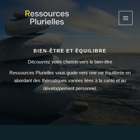
Aller
au
contenu
BIEN-ÊTRE ET ÉQUILIBRE
Découvrez votre chemin vers le bien-être
Ressources Plurielles vous guide vers une vie équilibrée en
abordant des thématiques variées liées à la santé et au
développement personnel.