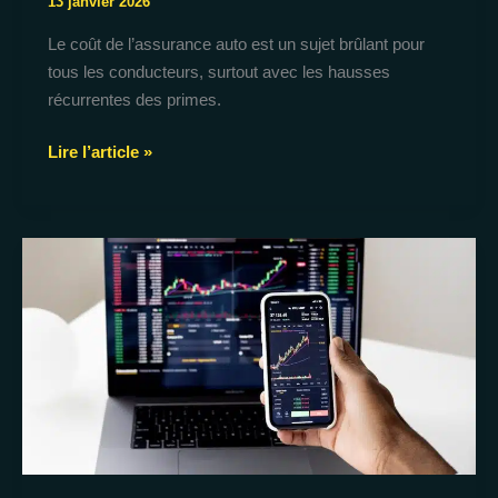
13 janvier 2026
?
Le coût de l’assurance auto est un sujet brûlant pour
tous les conducteurs, surtout avec les hausses
récurrentes des primes.
Calculateur
Lire l’article »
assurance
auto
:
économisez
sur
votre
prime
en
2025
grâce
à
cet