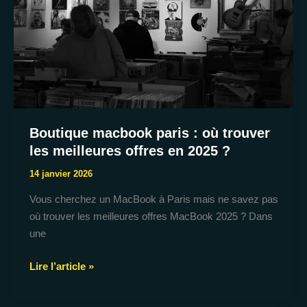
trouver
les
meilleures
offres
en
2025
Boutique macbook paris : où trouver
les meilleures offres en 2025 ?
14 janvier 2026
Vous cherchez un MacBook à Paris mais ne savez pas
où trouver les meilleures offres MacBook 2025 ? Dans
une
Boutique
Lire l’article »
macbook
paris