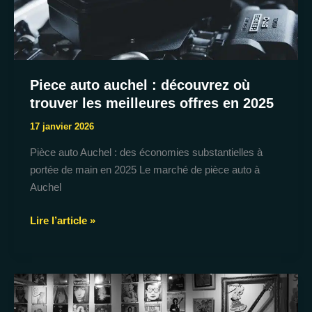
pour
protéger
votre
logement
Piece auto auchel : découvrez où
efficacement
?
trouver les meilleures offres en 2025
17 janvier 2026
Pièce auto Auchel : des économies substantielles à
portée de main en 2025 Le marché de pièce auto à
Auchel
Piece
Lire l’article »
auto
auchel
:
découvrez
où