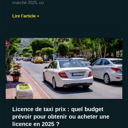
marché 2025, où
Mercedes
Lire l’article »
a45
amg
prix
occasion
:
découvrez
les
vraies
tendances
du
marché
en
Licence de taxi prix : quel budget
2025
prévoir pour obtenir ou acheter une
licence en 2025 ?