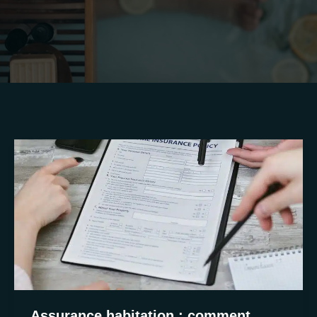
Assurance habitation : comment