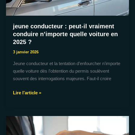
bourse
en
2025
jeune conducteur : peut-il vraiment
conduire n’importe quelle voiture en
2025 ?
3 janvier 2026
Jeune conducteur et la tentation d’enfourcher n’importe
quelle voiture dès l’obtention du permis soulèvent
souvent des interrogations majeures. Faut-il croire
jeune
Lire l’article »
conducteur
:
peut-
il
vraiment