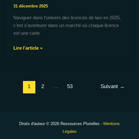
31 décembre 2025
Naviguer dans l’univers des licences de taxi en 2025,
c’est s’aventurer dans un marché où chaque licence
est une carte
Licence
Lire l’article »
de
taxi
prix
:
1
2
…
53
Suivant
→
quel
budget
prévoir
pour
obtenir
Droits d'auteur © 2026 Ressources Plurielles -
Mentions
ou
Légales
acheter