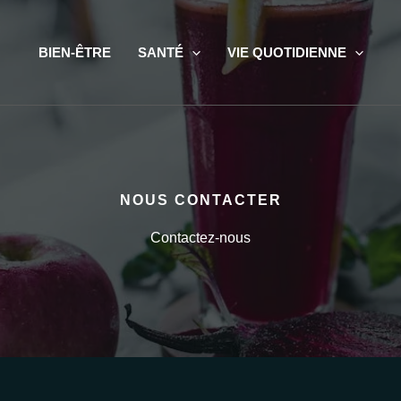
BIEN-ÊTRE
SANTÉ
VIE QUOTIDIENNE
NOUS CONTACTER
Contactez-nous