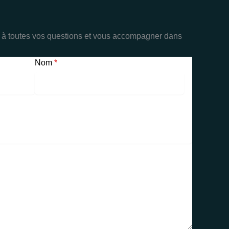
à toutes vos questions et vous accompagner dans
Nom
*