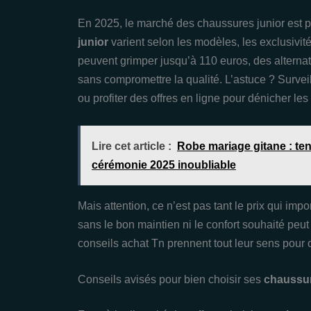
En 2025, le marché des chaussures junior est p
junior
varient selon les modèles, les exclusivit
peuvent grimper jusqu’à 110 euros, des alternat
sans compromettre la qualité. L’astuce ? Survei
ou profiter des offres en ligne pour dénicher les
Lire cet article :
Robe mariage gitane : t
cérémonie 2025 inoubliable
Mais attention, ce n’est pas tant le prix qui im
sans le bon maintien ni le confort souhaité peut
conseils achat Tn prennent tout leur sens pour o
Conseils avisés pour bien choisir ses
chaussur