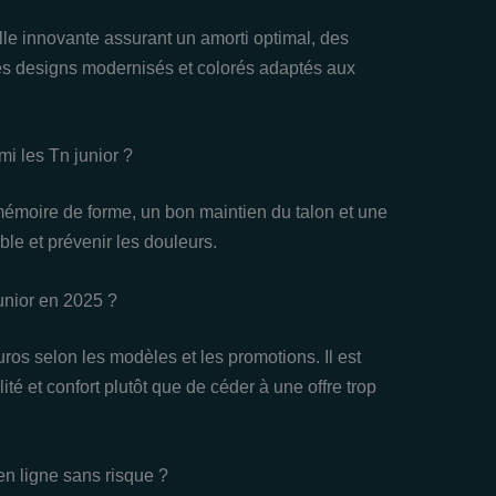
le innovante assurant un amorti optimal, des
des designs modernisés et colorés adaptés aux
i les Tn junior ?
moire de forme, un bon maintien du talon et une
ble et prévenir les douleurs.
unior en 2025 ?
ros selon les modèles et les promotions. Il est
ité et confort plutôt que de céder à une offre trop
en ligne sans risque ?