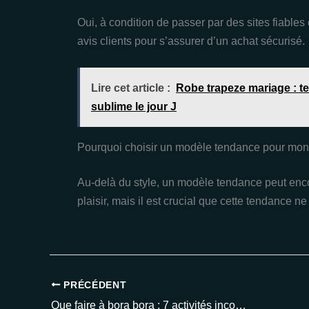
Oui, à condition de passer par des sites fiables e
avis clients pour s’assurer d’un achat sécurisé.
Lire cet article :
Robe trapeze mariage : t
sublime le jour J
Pourquoi choisir un modèle tendance pour mon
Au-delà du style, un modèle tendance peut enco
plaisir, mais il est crucial que cette tendance ne 
PRÉCÉDENT
Que faire à bora bora : 7 activités incontournables à tester en 2025