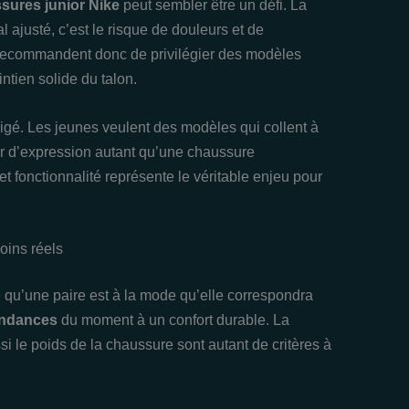
sures junior Nike
peut sembler être un défi. La
al ajusté, c’est le risque de douleurs et de
 recommandent donc de privilégier des modèles
tien solide du talon.
gligé. Les jeunes veulent des modèles qui collent à
eur d’expression autant qu’une chaussure
et fonctionnalité représente le véritable enjeu pour
oins réels
 qu’une paire est à la mode qu’elle correspondra
endances
du moment à un confort durable. La
ussi le poids de la chaussure sont autant de critères à