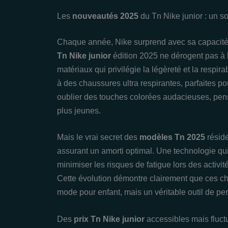
Les
nouveautés 2025
du Tn Nike junior : un so
Chaque année, Nike surprend avec sa capacité à
Tn Nike junior
édition 2025 ne dérogent pas à l
matériaux qui privilégie la légèreté et la respira
à des chaussures ultra respirantes, parfaites po
oublier des touches colorées audacieuses, pen
plus jeunes.
Mais le vrai secret des
modèles Tn 2025
réside
assurant un amorti optimal. Une technologie qu
minimiser les risques de fatigue lors des activi
Cette évolution démontre clairement que ces c
mode pour enfant, mais un véritable outil de pe
Des
prix Tn Nike junior
accessibles mais fluctu