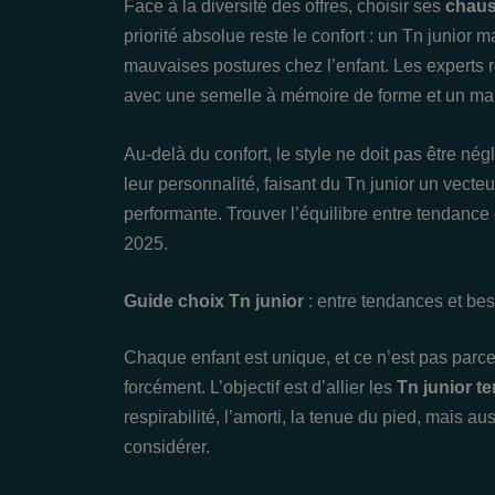
Face à la diversité des offres, choisir ses
chaus
priorité absolue reste le confort : un Tn junior m
mauvaises postures chez l’enfant. Les experts
avec une semelle à mémoire de forme et un main
Au-delà du confort, le style ne doit pas être né
leur personnalité, faisant du Tn junior un vect
performante. Trouver l’équilibre entre tendance 
2025.
Guide choix Tn junior
: entre tendances et bes
Chaque enfant est unique, et ce n’est pas parce
forcément. L’objectif est d’allier les
Tn junior t
respirabilité, l’amorti, la tenue du pied, mais a
considérer.