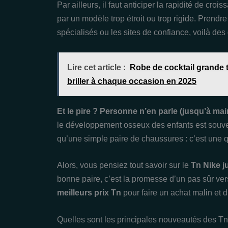
Par ailleurs, il faut anticiper la rapidité de cro
par un modèle trop étroit ou trop rigide. Prendr
spécialisés ou les sites de confiance, voilà de
Lire cet article :
Robe de cocktail grande ta
briller à chaque occasion en 2025
Et le pire ? Personne n’en parle (jusqu’à mai
le développement osseux des enfants est souven
qu’une simple paire de chaussures : c’est une qu
Alors, vous pensiez tout savoir sur le
Tn Nike j
bonne paire, c’est la promesse d’un pas sûr vers 
meilleurs prix Tn
pour faire un achat malin et d
Quelles sont les principales nouveautés des Tn