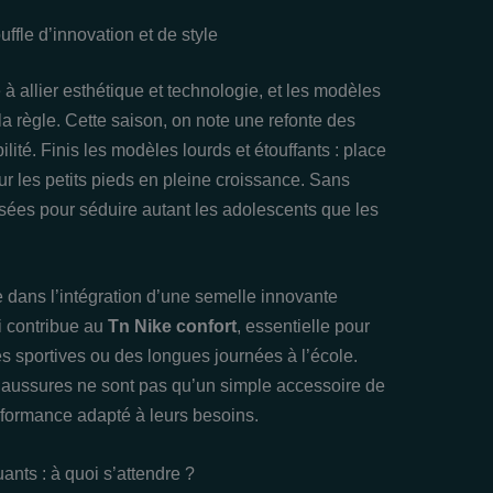
uffle d’innovation et de style
 allier esthétique et technologie, et les modèles
a règle. Cette saison, on note une refonte des
bilité. Finis les modèles lourds et étouffants : place
ur les petits pieds en pleine croissance. Sans
sées pour séduire autant les adolescents que les
 dans l’intégration d’une semelle innovante
i contribue au
Tn Nike confort
, essentielle pour
tés sportives ou des longues journées à l’école.
haussures ne sont pas qu’un simple accessoire de
rformance adapté à leurs besoins.
ants : à quoi s’attendre ?