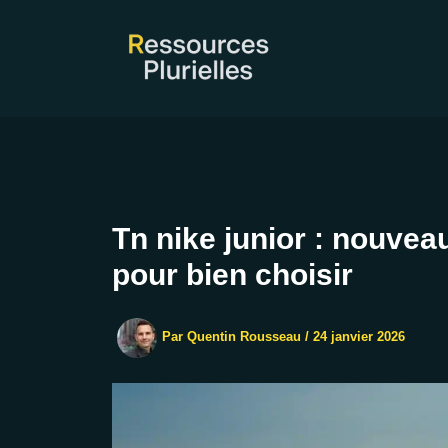
Aller
au
contenu
Tn nike junior : nouveau
pour bien choisir
Par
Quentin Rousseau
/
24 janvier 2026