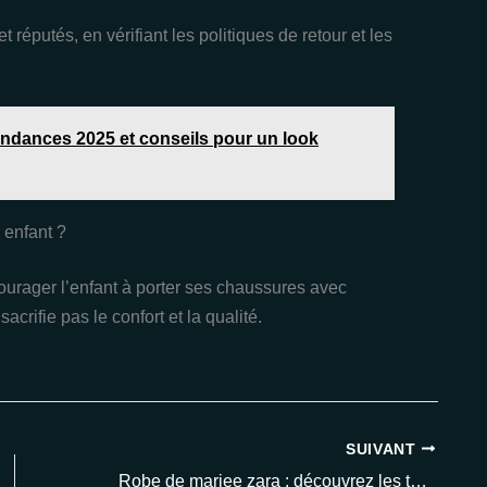
t réputés, en vérifiant les politiques de retour et les
endances 2025 et conseils pour un look
 enfant ?
urager l’enfant à porter ses chaussures avec
sacrifie pas le confort et la qualité.
SUIVANT
Robe de mariee zara : découvrez les tendances 2025 qui séduisent les futures mariées