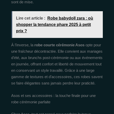
sont de mise.
Lire cet article :
Robe babydoll zara : où
shopper la tendance phare 2025 à petit
prix ?
À l’inverse, la
robe courte cérémonie Asos
opte pour
une fraîcheur décontractée. Elle convient aux mariages
d’été, aux brunchs post-cérémonie ou aux événements
en journée, offrant confort et liberté de mouvement tout
en conservant un style travaillé. Grâce à une large
gamme de textures et d’accessoires, ces robes savent
se faire élégantes sans jamais perdre leur praticité.
Asos et ses accessoires : la touche finale pour une
robe cérémonie parfaite