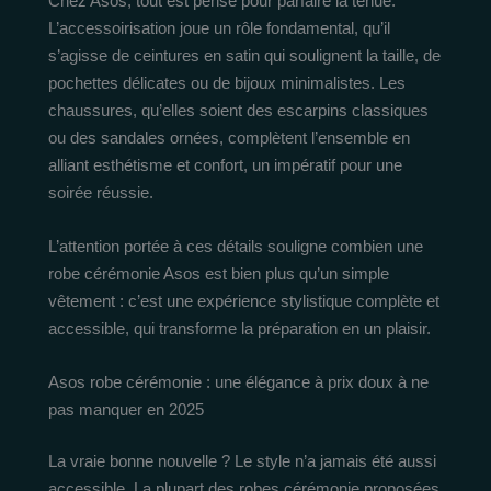
Chez Asos, tout est pensé pour parfaire la tenue.
L’accessoirisation joue un rôle fondamental, qu’il
s’agisse de ceintures en satin qui soulignent la taille, de
pochettes délicates ou de bijoux minimalistes. Les
chaussures, qu’elles soient des escarpins classiques
ou des sandales ornées, complètent l’ensemble en
alliant esthétisme et confort, un impératif pour une
soirée réussie.
L’attention portée à ces détails souligne combien une
robe cérémonie Asos est bien plus qu’un simple
vêtement : c’est une expérience stylistique complète et
accessible, qui transforme la préparation en un plaisir.
Asos robe cérémonie : une élégance à prix doux à ne
pas manquer en 2025
La vraie bonne nouvelle ? Le style n’a jamais été aussi
accessible. La plupart des robes cérémonie proposées