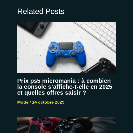
Related Posts
Prix ps5 micromania : à combien
la console s’affiche-t-elle en 2025
et quelles offres saisir ?
Mode
/
14 octobre 2025