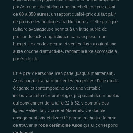
par Asos se situent dans une fourchette de prix allant
de
60 à 350 euros
, un rapport qualité-prix qui fait pâlir
de jalousie les boutiques traditionnelles. Cette politique
tarifaire avantageuse permet à un large public de
profiter de looks sophistiqués sans exploser son
budget. Les codes promo et ventes flash ajoutent une
autre couche d’attractivité, rendant le luxe abordable à
portée de clic.
Et le pire ? Personne n’en parle (jusqu’à maintenant).
Asos parvient à harmoniser les exigences d’une mode
élégante et contemporaine avec une véritable
inclusivité taille et morphologie, proposant des modèles
qui conviennent de la taille 32 à 52, y compris des
lignes Petite, Tall, Curve et Maternity. Ce double
engagement prix et diversité permet à chaque femme
de trouver la
robe cérémonie Asos
qui lui correspond
réellement.