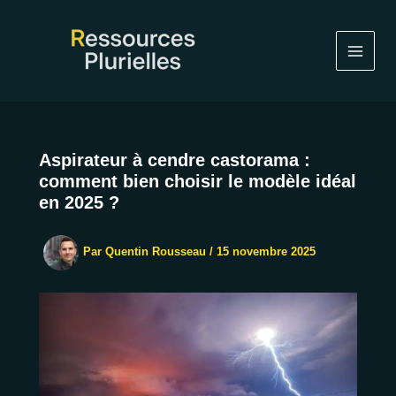
Aller
au
contenu
Aspirateur à cendre castorama :
comment bien choisir le modèle idéal
en 2025 ?
Par
Quentin Rousseau
/
15 novembre 2025