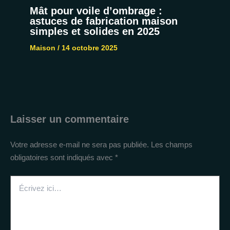
Mât pour voile d’ombrage :
astuces de fabrication maison
simples et solides en 2025
Maison
/
14 octobre 2025
Laisser un commentaire
Votre adresse e-mail ne sera pas publiée.
Les champs
obligatoires sont indiqués avec
*
Écrivez
ici…