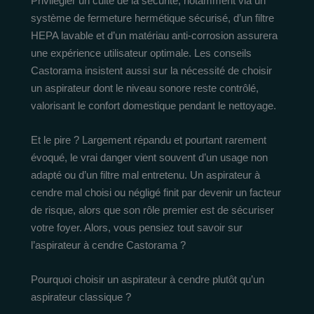
Privilégier un culte de la sécurité, notamment via un
système de fermeture hermétique sécurisé, d’un filtre
HEPA lavable et d’un matériau anti-corrosion assurera
une expérience utilisateur optimale. Les conseils
Castorama insistent aussi sur la nécessité de choisir
un aspirateur dont le niveau sonore reste contrôlé,
valorisant le confort domestique pendant le nettoyage.
Et le pire ? Largement répandu et pourtant rarement
évoqué, le vrai danger vient souvent d’un usage non
adapté ou d’un filtre mal entretenu. Un aspirateur à
cendre mal choisi ou négligé finit par devenir un facteur
de risque, alors que son rôle premier est de sécuriser
votre foyer. Alors, vous pensiez tout savoir sur
l’aspirateur à cendre Castorama ?
Pourquoi choisir un aspirateur à cendre plutôt qu’un
aspirateur classique ?