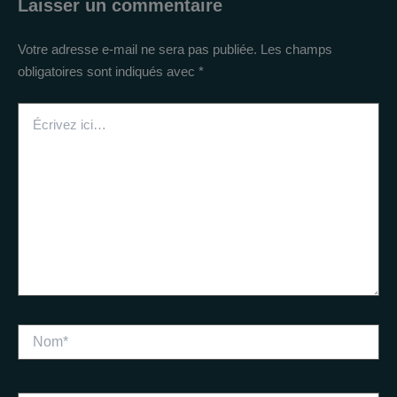
Laisser un commentaire
Votre adresse e-mail ne sera pas publiée.
Les champs
obligatoires sont indiqués avec
*
Écrivez
ici…
Nom*