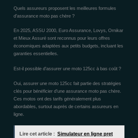
Quels assureurs proposent les meilleures formules
d’assurance moto pas chère ?
En 2025, ASSU 2000, Euro Assurance, Lovys, Ornikar
et Mieux Assuré sont reconnus pour leurs offres
économiques adaptées aux petits budgets, incluant les
garanties essentielles.
Est-il possible d’assurer une moto 125cc à bas coût ?
Oui, assurer une moto 125cc fait partie des stratégies
clés pour bénéficier d’une assurance moto pas chère.
Ces motos ont des tarifs généralement plus
abordables, surtout auprès de certains assureurs en
ligne.
Lire cet article :
Simulateur en ligne pret