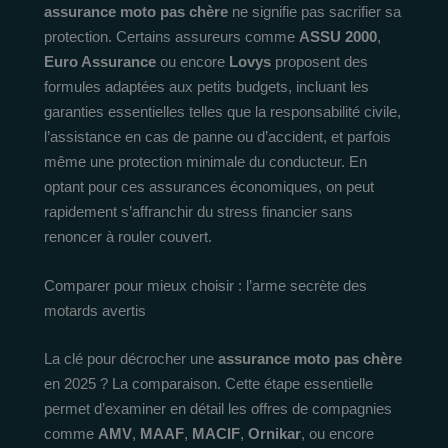
assurance moto pas chère
ne signifie pas sacrifier sa
protection. Certains assureurs comme
ASSU 2000
,
Euro Assurance
ou encore
Lovys
proposent des
formules adaptées aux petits budgets, incluant les
garanties essentielles telles que la responsabilité civile,
l’assistance en cas de panne ou d’accident, et parfois
même une protection minimale du conducteur. En
optant pour ces assurances économiques, on peut
rapidement s’affranchir du stress financier sans
renoncer à rouler couvert.
Comparer pour mieux choisir : l’arme secrète des
motards avertis
La clé pour décrocher une
assurance moto pas chère
en 2025 ? La comparaison. Cette étape essentielle
permet d’examiner en détail les offres de compagnies
comme
AMV
,
MAAF
,
MACIF
,
Ornikar
, ou encore