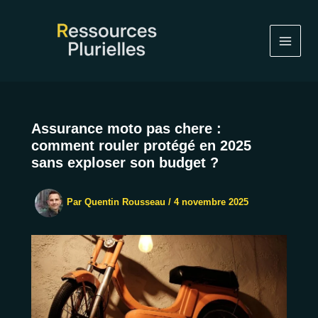
Aller
au
contenu
Assurance moto pas chere :
comment rouler protégé en 2025
sans exploser son budget ?
Par
Quentin Rousseau
/
4 novembre 2025