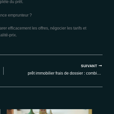
lète du prêt.
rance emprunteur ?
er efficacement les offres, négocier les tarifs et
lité-prix.
SUIVANT
prêt immobilier frais de dossier : combien allez-vous vraiment payer en 2025 ?