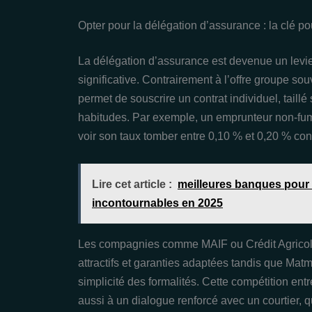
Opter pour la délégation d’assurance : la clé p
La délégation d’assurance est devenue un levi
significative. Contrairement à l’offre groupe s
permet de souscrire un contrat individuel, taillé
habitudes. Par exemple, un emprunteur non-fu
voir son taux tomber entre 0,10 % et 0,20 % co
Lire cet article :
meilleures banques pour c
incontournables en 2025
Les compagnies comme MAIF ou Crédit Agricole 
attractifs et garanties adaptées tandis que Matmu
simplicité des formalités. Cette compétition en
aussi à un dialogue renforcé avec un courtier, q