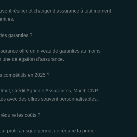
uvent résilier et changer d’assurance à tout moment
anties.
des garanties ?
ssurance offre un niveau de garanties au moins
er une délégation d’assurance.
s compétitifs en 2025 ?
mut, Crédit Agricole Assurances, Macif, CNP
ptés avec des offres souvent personnalisables.
réduire les coûts ?
eur profil à risque permet de réduire la prime