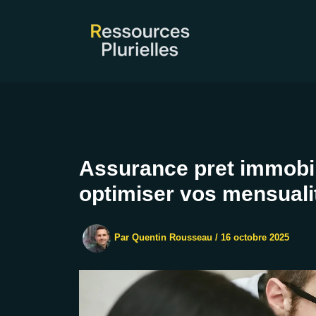
Aller
au
contenu
Assurance pret immobil
optimiser vos mensuali
Par
Quentin Rousseau
/
16 octobre 2025