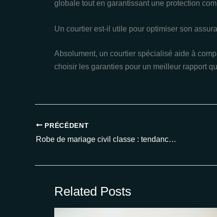
globale tout en garantissant une protection comp
Un courtier est-il utile pour optimiser son assu
Absolument, un courtier spécialisé aide à compar
choisir les garanties pour un meilleur rapport qua
PRÉCÉDENT
Robe de mariage civil classe : tendances et astuces pour une allure chic en 2025
Related Posts