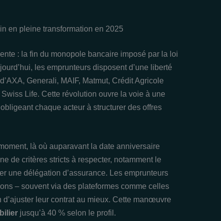
ain en pleine transformation en 2025
nte : la fin du monopole bancaire imposé par la loi
ourd’hui, les emprunteurs disposent d’une liberté
se d’AXA, Generali, MAIF, Matmut, Crédit Agricole
iss Life. Cette révolution ouvre la voie à une
 obligeant chaque acteur à structurer des offres
ut moment, là où auparavant la date anniversaire
gne de critères stricts à respecter, notamment le
der une délégation d’assurance. Les emprunteurs
ions – souvent via des plateformes comme celles
in d’ajuster leur contrat au mieux. Cette manœuvre
ilier
jusqu’à 40 % selon le profil.