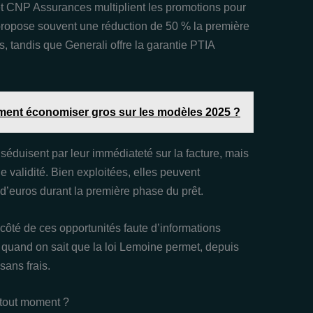
t CNP Assurances multiplient les promotions pour
propose souvent une réduction de 50 % la première
, tandis que Generali offre la garantie PTIA
omment économiser gros sur les modèles 2025 ?
s séduisent par leur immédiateté sur la facture, mais
e validité. Bien exploitées, elles peuvent
 d’euros durant la première phase du prêt.
côté de ces opportunités faute d’informations
 quand on sait que la loi Lemoine permet, depuis
ans frais.
 tout moment ?