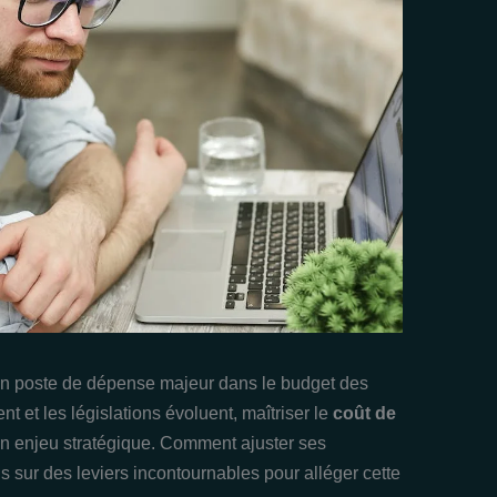
 un poste de dépense majeur dans le budget des
t et les législations évoluent, maîtriser le
coût de
n enjeu stratégique. Comment ajuster ses
s sur des leviers incontournables pour alléger cette