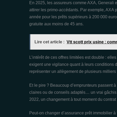
En 2025, les assureurs comme AXA, Generali e
attirer les primo-accédants. Par exemple, AXA 
année pour les prêts supérieurs à 200 000 euros
gratuite aux moins de 45 ans.
Lire cet article :
Vtt scott prix usine : c
L’intérêt de ces offres limitées est double : elle
exigent une vigilance quant à leurs conditions d
représenter un allègement de plusieurs milliers
Et le pire ? Beaucoup d’emprunteurs passent à 
claires ou de conseils adaptés… un vrai gâchis
2022, un changement à tout moment du contrat s
Peut-on changer d’assurance prêt immobilier à