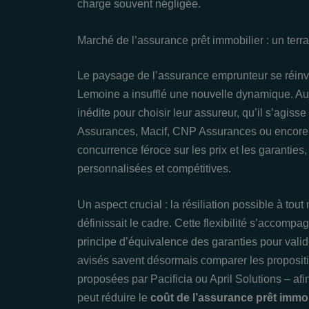
charge souvent négligée.
Marché de l’assurance prêt immobilier : un terr
Le paysage de l’assurance emprunteur se réinve
Lemoine a insufflé une nouvelle dynamique. Auj
inédite pour choisir leur assureur, qu’il s’agis
Assurances, Macif, CNP Assurances ou encore Sw
concurrence féroce sur les prix et les garanties,
personnalisées et compétitives.
Un aspect crucial : la résiliation possible à to
définissait le cadre. Cette flexibilité s’accompa
principe d’équivalence des garanties pour vali
avisés savent désormais comparer les proposit
proposées par Pacificia ou April Solutions – af
peut réduire le
coût de l’assurance prêt immob