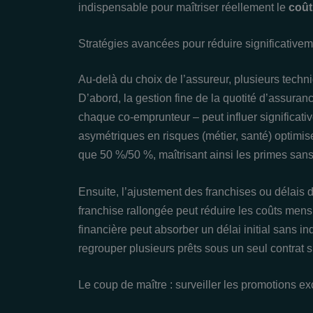
indispensable pour maîtriser réellement le
coût
Stratégies avancées pour réduire significativ
Au-delà du choix de l’assureur, plusieurs techni
D’abord, la gestion fine de la quotité d’assuran
chaque co-emprunteur – peut influer significativ
asymétriques en risques (métier, santé) optimis
que 50 %/50 %, maîtrisant ainsi les primes sans
Ensuite, l’ajustement des franchises ou délais 
franchise rallongée peut réduire les coûts mensu
financière peut absorber un délai initial sans i
regrouper plusieurs prêts sous un seul contrat si
Le coup de maître : surveiller les promotions exc