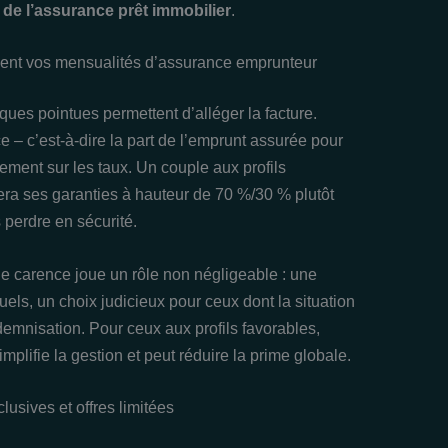
 de l’assurance prêt immobilier
.
ement vos mensualités d’assurance emprunteur
ques pointues permettent d’alléger la facture.
ce – c’est-à-dire la part de l’emprunt assurée pour
ement sur les taux. Un couple aux profils
era ses garanties à hauteur de 70 %/30 % plutôt
 perdre en sécurité.
de carence joue un rôle non négligeable : une
els, un choix judicieux pour ceux dont la situation
ndemnisation. Pour ceux aux profils favorables,
mplifie la gestion et peut réduire la prime globale.
lusives et offres limitées