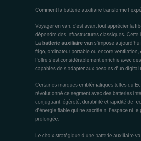
Comment la batterie auxiliaire transforme l’exp
Voyager en van, c’est avant tout apprécier la li
dépendre des infrastructures classiques. Cette
La
batterie auxiliaire van
s’impose aujourd’hui 
frigo, ordinateur portable ou encore ventilation,
l’offre s’est considérablement enrichie avec de
capables de s’adapter aux besoins d’un digita
Certaines marques emblématiques telles qu’EcoF
révolutionné ce segment avec des batteries int
conjuguant légèreté, durabilité et rapidité de re
d’énergie fiable qui ne sacrifie ni l’espace ni l
prolongée.
Le choix stratégique d’une batterie auxiliaire 