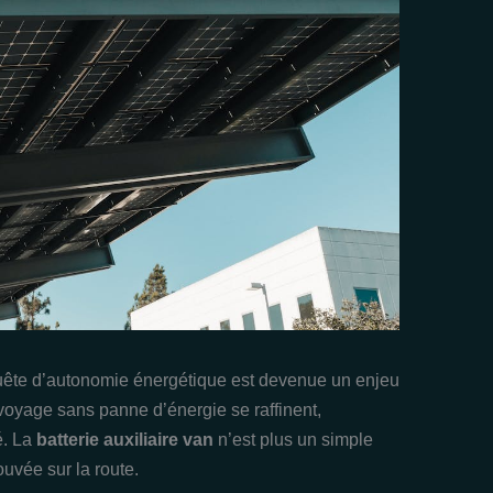
 quête d’autonomie énergétique est devenue un enjeu
 voyage sans panne d’énergie se raffinent,
é. La
batterie auxiliaire van
n’est plus un simple
ouvée sur la route.