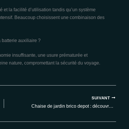
té et la facilité d’utilisation tandis qu’un système
intensif. Beaucoup choisissent une combinaison des
batterie auxiliaire ?
nomie insuffisante, une usure prématurée et
ine nature, compromettant la sécurité du voyage.
SUIVANT
Chaise de jardin brico depot : découvrez les modèles tendance et petits prix en 2025