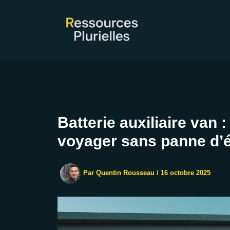
Aller
au
contenu
Batterie auxiliaire van 
voyager sans panne d’
Par
Quentin Rousseau
/
16 octobre 2025