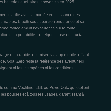
 batteries auxiliaires innovantes en 2025
ement clarifié avec la montée en puissance des
urnables, Bluetti séduit par son endurance et sa
forme radicalement l’expérience sur la route.
isation et la portabilité—quelque chose de crucial
arge ultra-rapide, optimisée via app mobile, offrant
ade. Goal Zero reste la référence des aventuriers
ignent ni les intempéries ni les conditions
nts comme Vechline, EBL ou PowerOak, qui étoffent
les bourses et à tous les usages, garantissant à