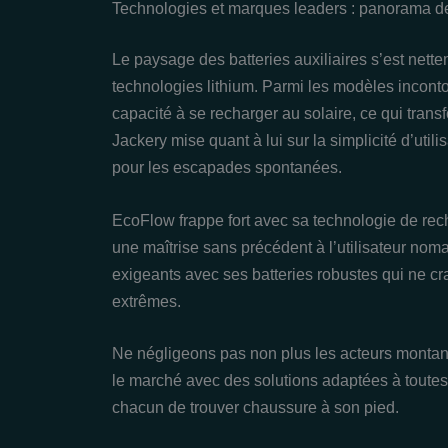
Technologies et marques leaders : panorama des
Le paysage des batteries auxiliaires s’est nett
technologies lithium. Parmi les modèles inconto
capacité à se recharger au solaire, ce qui trans
Jackery mise quant à lui sur la simplicité d’util
pour les escapades spontanées.
EcoFlow frappe fort avec sa technologie de rech
une maîtrise sans précédent à l’utilisateur nom
exigeants avec ses batteries robustes qui ne cra
extrêmes.
Ne négligeons pas non plus les acteurs monta
le marché avec des solutions adaptées à toutes 
chacun de trouver chaussure à son pied.