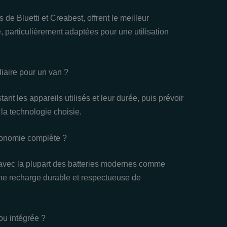
de Bluetti et Creabest, offrent le meilleur
, particulièrement adaptées pour une utilisation
liaire pour un van ?
ant les appareils utilisés et leur durée, puis prévoir
la technologie choisie.
utonomie complète ?
avec la plupart des batteries modernes comme
une recharge durable et respectueuse de
 ou intégrée ?