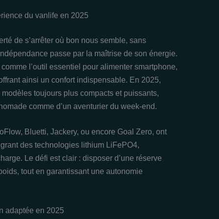
érience du vanlife en 2025
berté de s’arrêter où bon nous semble, sans
 indépendance passe par la maîtrise de son énergie.
comme l’outil essentiel pour alimenter smartphone,
 offrant ainsi un confort indispensable. En 2025,
s modèles toujours plus compacts et puissants,
l nomade comme d’un aventurier du week-end.
low, Bluetti, Jackery, ou encore Goal Zero, ont
égrant des technologies lithium LiFePO4,
charge. Le défi est clair : disposer d’une réserve
e poids, tout en garantissant une autonomie
van adaptée en 2025