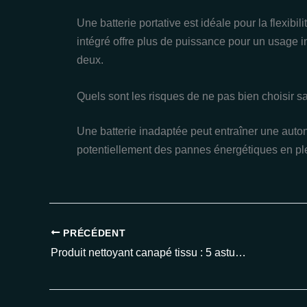
Une batterie portative est idéale pour la flexibili
intégré offre plus de puissance pour un usage 
deux.
Quels sont les risques de ne pas bien choisir sa 
Une batterie inadaptée peut entraîner une auto
potentiellement des pannes énergétiques en ple
PRÉCÉDENT
Produit nettoyant canapé tissu : 5 astuces expertes pour redonner vie à votre salon en 2025