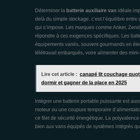
Déterminer la
batterie auxiliaire van
idéale im
delà du simple stockage, c’est l’équilibre entre
qui s’impose. Les marques comme Anker, Zendu
répondre à ces exigences spécifiques. Les batt
équipements variés, souvent gourmands en élect
télétravail embarqués, voire alimenter des mini-
Lire cet article :
canapé lit couchage quoti
dormir et gagner de la place en 2025
Intégrer une batterie portable puissante est au
moteur ou une coupure temporaire d’alimentati
ce filet de sécurité énergétique. La polyvalence
bien aux vans équipés de systèmes intégrés qu’