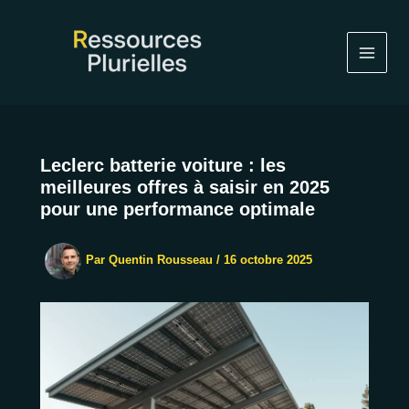
Aller
au
contenu
Leclerc batterie voiture : les
meilleures offres à saisir en 2025
pour une performance optimale
Par
Quentin Rousseau
/
16 octobre 2025