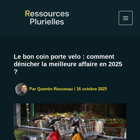
Aller
au
contenu
Le bon coin porte velo : comment
dénicher la meilleure affaire en 2025
?
Par
Quentin Rousseau
/
16 octobre 2025