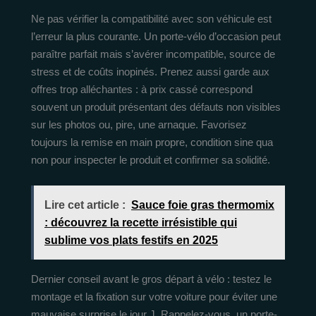
Ne pas vérifier la compatibilité avec son véhicule est
l’erreur la plus courante. Un porte-vélo d’occasion peut
paraître parfait mais s’avérer incompatible, source de
stress et de coûts inopinés. Prenez aussi garde aux
offres trop alléchantes : à prix cassé correspond
souvent un produit présentant des défauts non visibles
sur les photos ou, pire, une arnaque. Favorisez
toujours la remise en main propre, condition sine qua
non pour inspecter le produit et confirmer sa solidité.
Lire cet article :
Sauce foie gras thermomix
: découvrez la recette irrésistible qui
sublime vos plats festifs en 2025
Dernier conseil avant le gros départ à vélo : testez le
montage et la fixation sur votre voiture pour éviter une
mauvaise surprise le jour J. Rappelez-vous, un porte-