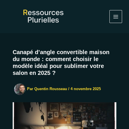
Aller
au
contenu
Canapé d’angle convertible maison
du monde : comment choisir le
modèle idéal pour sublimer votre
salon en 2025 ?
Par
Quentin Rousseau
/
4 novembre 2025