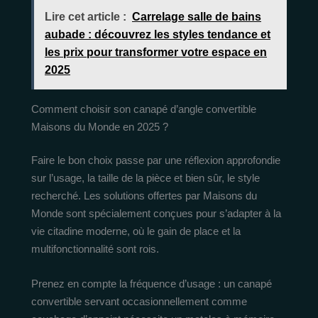
Lire cet article :
Carrelage salle de bains
aubade : découvrez les styles tendance et
les prix pour transformer votre espace en
2025
Comment choisir son canapé d’angle convertible
Maisons du Monde en 2025 ?
Faire le bon choix passe par une réflexion approfondie
sur l’usage, la taille de la pièce et bien sûr, le style
recherché. Les solutions offertes par Maisons du
Monde sont spécialement conçues pour s’adapter à la
vie citadine moderne, où le gain de place et la
multifonctionnalité sont rois.
Prenez en compte la fréquence d’usage : un canapé
convertible servant occasionnellement comme