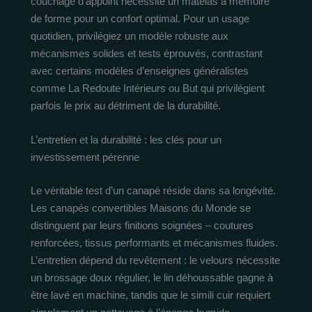
couchage d’appoint nécessite un matelas à mémoire
de forme pour un confort optimal. Pour un usage
quotidien, privilégiez un modèle robuste aux
mécanismes solides et tests éprouvés, contrastant
avec certains modèles d’enseignes généralistes
comme La Redoute Intérieurs ou But qui privilégient
parfois le prix au détriment de la durabilité.
L’entretien et la durabilité : les clés pour un
investissement pérenne
Le véritable test d’un canapé réside dans sa longévité.
Les canapés convertibles Maisons du Monde se
distinguent par leurs finitions soignées – coutures
renforcées, tissus performants et mécanismes fluides.
L’entretien dépend du revêtement : le velours nécessite
un brossage doux régulier, le lin déhoussable gagne à
être lavé en machine, tandis que le simili cuir requiert