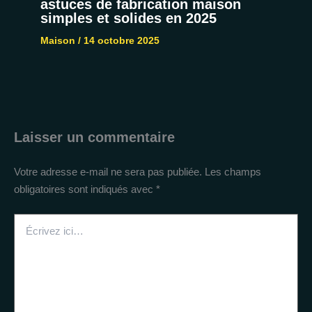
astuces de fabrication maison
simples et solides en 2025
Maison
/
14 octobre 2025
Laisser un commentaire
Votre adresse e-mail ne sera pas publiée.
Les champs
obligatoires sont indiqués avec
*
Écrivez
ici…