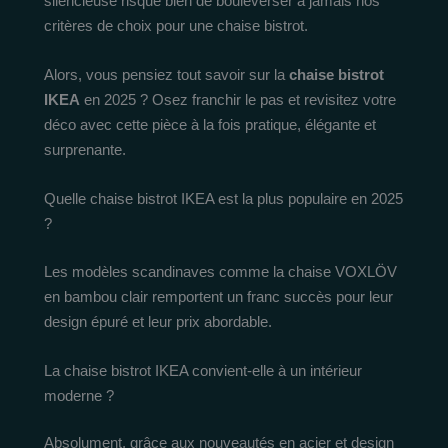
silencieuse risque bien de bouleverser à jamais nos
critères de choix pour une chaise bistrot.
Alors, vous pensiez tout savoir sur la
chaise bistrot
IKEA
en 2025 ? Osez franchir le pas et revisitez votre
déco avec cette pièce à la fois pratique, élégante et
surprenante.
Quelle chaise bistrot IKEA est la plus populaire en 2025
?
Les modèles scandinaves comme la chaise VOXLÖV
en bambou clair remportent un franc succès pour leur
design épuré et leur prix abordable.
La chaise bistrot IKEA convient-elle à un intérieur
moderne ?
Absolument, grâce aux nouveautés en acier et design