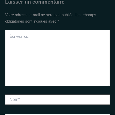
Laisser un commentaire
Votre adresse e-mail ne sera pas publiée.
Les champs
obligatoires sont indiqués avec
*
Écrivez
ici…
Nom*