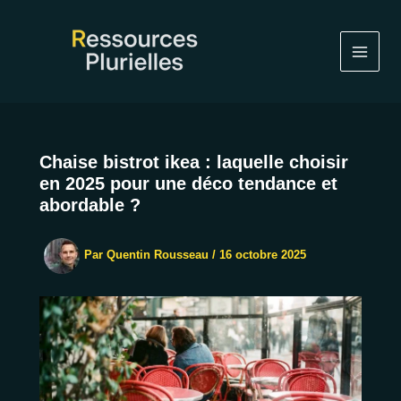
Aller
au
contenu
Chaise bistrot ikea : laquelle choisir
en 2025 pour une déco tendance et
abordable ?
Par
Quentin Rousseau
/
16 octobre 2025