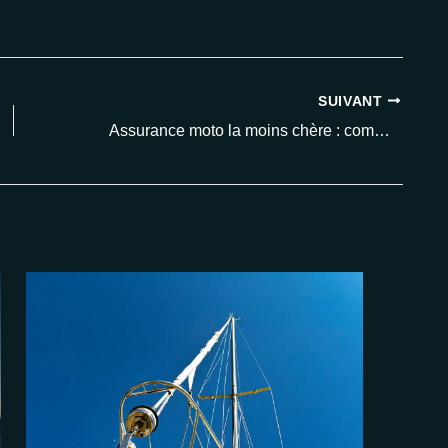
SUIVANT
Assurance moto la moins chère : comment obtenir les meilleurs tarifs en 2025 ?