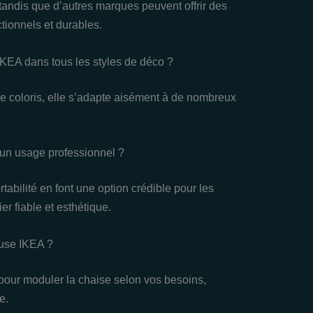
é, tandis que d’autres marques peuvent offrir des
tionnels et durables.
 IKEA dans tous les styles de déco ?
e coloris, elle s’adapte aisément à de nombreux
 un usage professionnel ?
tabilité en font une option crédible pour les
r fiable et esthétique.
euse IKEA ?
pour moduler la chaise selon vos besoins,
e.