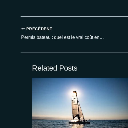
PRÉCÉDENT
Permis bateau : quel est le vrai coût en 2025 et comment économiser sur votre formation ?
Related Posts