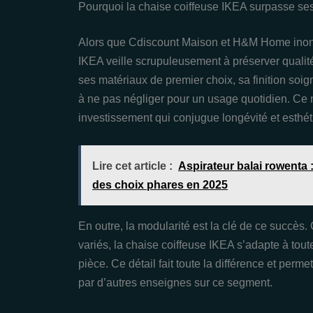
Pourquoi la chaise coiffeuse IKEA surpasse se
Alors que Cdiscount Maison et H&M Home inon
IKEA veille scrupuleusement à préserver qualité 
ses matériaux de premier choix, sa finition soi
à ne pas négliger pour un usage quotidien. Ce 
investissement qui conjugue longévité et esthét
Lire cet article :
Aspirateur balai rowenta :
des choix phares en 2025
En outre, la modularité est la clé de ce succès.
variés, la chaise coiffeuse IKEA s’adapte à tout
pièce. Ce détail fait toute la différence et per
par d’autres enseignes sur ce segment.