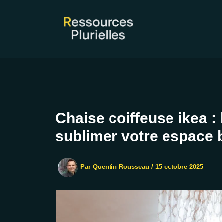
Aller
au
contenu
Chaise coiffeuse ikea : 
sublimer votre espace 
Par
Quentin Rousseau
/
15 octobre 2025