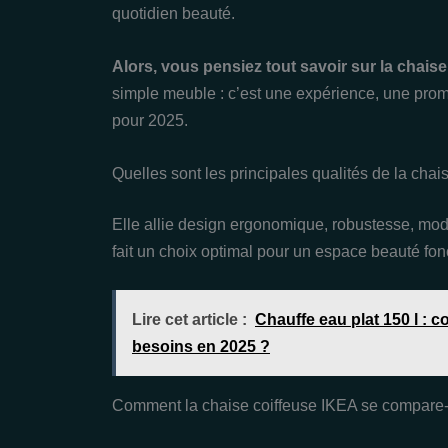
quotidien beauté.
Alors, vous pensiez tout savoir sur la chais
simple meuble : c’est une expérience, une prome
pour 2025.
Quelles sont les principales qualités de la chai
Elle allie design ergonomique, robustesse, modul
fait un choix optimal pour un espace beauté fonc
Lire cet article :
Chauffe eau plat 150 l : c
besoins en 2025 ?
Comment la chaise coiffeuse IKEA se compare-t