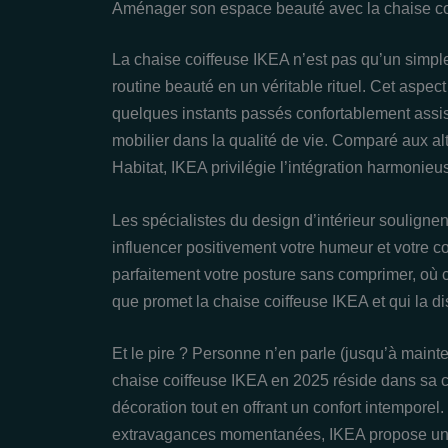
Aménager son espace beauté avec la chaise coif
La chaise coiffeuse IKEA n’est pas qu’un simple
routine beauté en un véritable rituel. Cet aspec
quelques instants passés confortablement assis 
mobilier dans la qualité de vie. Comparé aux 
Habitat, IKEA privilégie l’intégration harmonieuse
Les spécialistes du design d’intérieur souligne
influencer positivement votre humeur et votre 
parfaitement votre posture sans comprimer, où 
que promet la chaise coiffeuse IKEA et qui la d
Et le pire ? Personne n’en parle (jusqu’à mainte
chaise coiffeuse IKEA en 2025 réside dans sa c
décoration tout en offrant un confort intempore
extravagances momentanées, IKEA propose une s