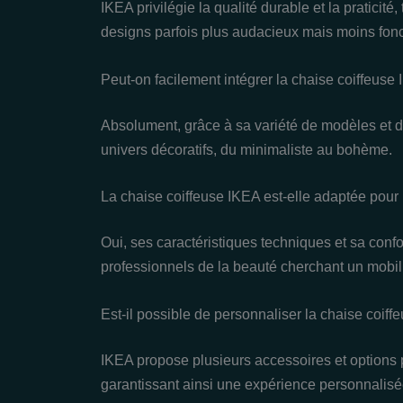
IKEA privilégie la qualité durable et la praticit
designs parfois plus audacieux mais moins fonc
Peut-on facilement intégrer la chaise coiffeuse
Absolument, grâce à sa variété de modèles et d
univers décoratifs, du minimaliste au bohème.
La chaise coiffeuse IKEA est-elle adaptée pour
Oui, ses caractéristiques techniques et sa confor
professionnels de la beauté cherchant un mobilie
Est-il possible de personnaliser la chaise coiff
IKEA propose plusieurs accessoires et options 
garantissant ainsi une expérience personnalisé