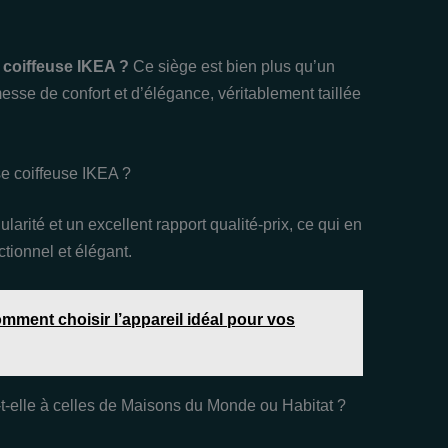
e coiffeuse IKEA ?
Ce siège est bien plus qu’un
sse de confort et d’élégance, véritablement taillée
se coiffeuse IKEA ?
arité et un excellent rapport qualité-prix, ce qui en
tionnel et élégant.
omment choisir l’appareil idéal pour vos
-elle à celles de Maisons du Monde ou Habitat ?