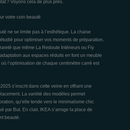
at ? Voyons cela de plus près.
ur votre coin beauté
té ne se limite pas à l’esthétique. La chaise
étudié pour optimiser vos moments de préparation.
rareté que même La Redoute Intérieurs ou Fly
n adaptation aux espaces réduits en font un meuble
où l’optimisation de chaque centimètre carré est
2025 s’inscrit dans cette veine en offrant une
éplacement. La variété des modèles permet
ration, qu’elle tende vers le minimalisme chic
sé par But. En clair, IKEA s’arroge la place de
nt beauté.