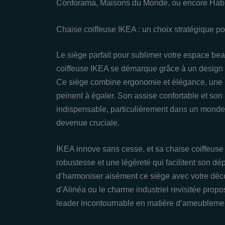
Conforama, Maisons du Monde, ou encore Habit
Chaise coiffeuse IKEA : un choix stratégique po
Le siège parfait pour sublimer votre espace beau
coiffeuse IKEA se démarque grâce à un design 
Ce siège combine ergonomie et élégance, une 
peinent à égaler. Son assise confortable et so
indispensable, particulièrement dans un monde 
devenue cruciale.
IKEA innove sans cesse, et sa chaise coiffeuse 
robustesse et une légèreté qui facilitent son d
d’harmoniser aisément ce siège avec votre déco
d’Alinéa ou le charme industriel revisitée propo
leader incontournable en matière d’ameubleme