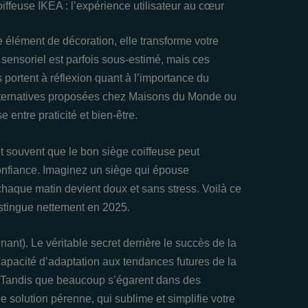
feuse IKEA : l’expérience utilisateur au cœur
 élément de décoration, elle transforme votre
t sensoriel est parfois sous-estimé, mais ces
portent à réflexion quant à l’importance du
alternatives proposées chez Maisons du Monde ou
 entre praticité et bien-être.
nt souvent que le bon siège coiffeuse peut
confiance. Imaginez un siège qui épouse
chaque matin devient doux et sans stress. Voilà ce
istingue nettement en 2025.
nant). Le véritable secret derrière le succès de la
apacité d’adaptation aux tendances futures de la
l. Tandis que beaucoup s’égarent dans des
olution pérenne, qui sublime et simplifie votre