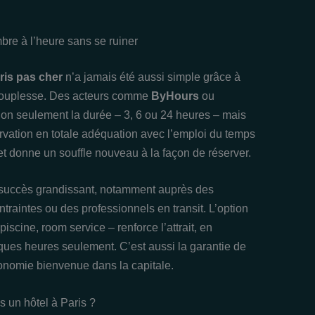
bre à l’heure sans se ruiner
ris pas cher
n’a jamais été aussi simple grâce à
t souplesse. Des acteurs comme
ByHours
ou
on seulement la durée – 3, 6 ou 24 heures – mais
ervation en totale adéquation avec l’emploi du temps
nce et donne un souffle nouveau à la façon de réserver.
 succès grandissant, notamment auprès des
traintes ou des professionnels en transit. L’option
iscine, room service – renforce l’attrait, en
ques heures seulement. C’est aussi la garantie de
onomie bienvenue dans la capitale.
s un hôtel à Paris ?