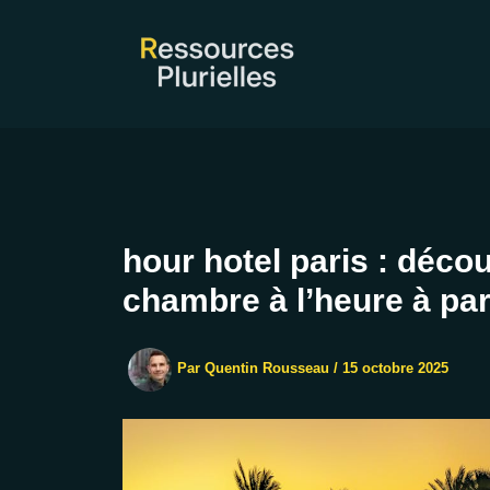
Aller
au
contenu
hour hotel paris : déco
chambre à l’heure à par
Par
Quentin Rousseau
/
15 octobre 2025