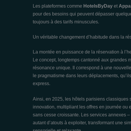
Les plateformes comme
HotelsByDay
et
Appa
pour des besoins qui peuvent dépasser quelque
toujours à des tarifs minuscules.
Un véritable changement d’habitude dans la rés
La montée en puissance de la réservation à l’heu
Le concept, longtemps cantonné aux grandes mé
résonance unique. Il correspond à une nouvelle gé
le pragmatisme dans leurs déplacements, qu’ils 
express.
Ainsi, en 2025, les hôtels parisiens classiques 
innovation, multipliant les offres en journée ou
sans cesse croissante. Les services annexes – r
autant d’atouts à exploiter, transformant une s
sensorielle et relaxante.