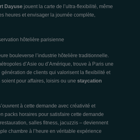
rt Dayuse
jouent la carte de l’ultra-flexibilité, même
s heures et envisager la journée complète,
ervation hôtelière parisienne
re bouleverse l’industrie hôtelière traditionnelle.
tropoles d’Asie ou d’Amérique, trouve à Paris une
nération de clients qui valorisent la flexibilité et
soient pour affaires, loisirs ou une
staycation
s’ouvrent à cette demande avec créativité et
 en packs horaires pour satisfaire cette demande
estauration, salles fitness, jacuzzis – deviennent
imple chambre à l’heure en véritable expérience