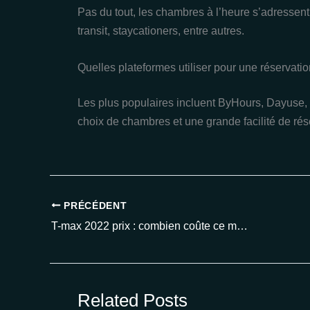
Pas du tout, les chambres à l’heure s’adressent 
transit, staycationers, entre autres.
Quelles plateformes utiliser pour une réservatio
Les plus populaires incluent ByHours, Dayuse, 
choix de chambres et une grande facilité de rése
PRÉCÉDENT
T-max 2022 prix : combien coûte ce maxi-scooter sportif en 2025 ?
Related Posts