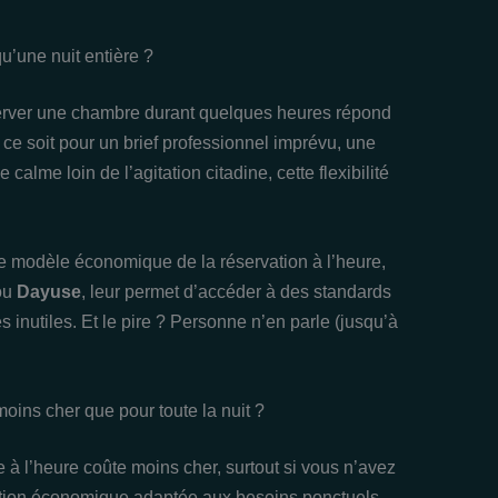
qu’une nuit entière ?
server une chambre durant quelques heures répond
 ce soit pour un brief professionnel imprévu, une
alme loin de l’agitation citadine, cette flexibilité
e modèle économique de la réservation à l’heure,
ou
Dayuse
, leur permet d’accéder à des standards
 inutiles. Et le pire ? Personne n’en parle (jusqu’à
oins cher que pour toute la nuit ?
à l’heure coûte moins cher, surtout si vous n’avez
ution économique adaptée aux besoins ponctuels.