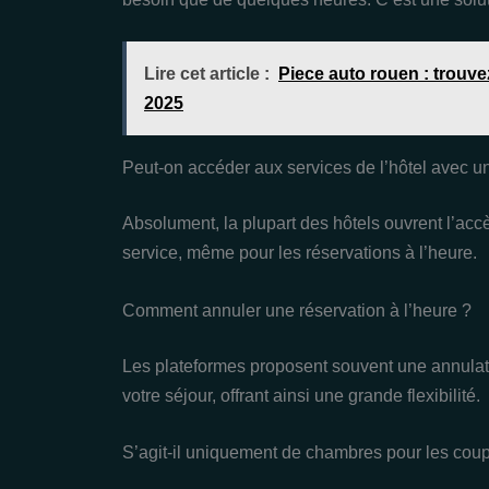
Lire cet article :
Piece auto rouen : trouve
2025
Peut-on accéder aux services de l’hôtel avec un
Absolument, la plupart des hôtels ouvrent l’acc
service, même pour les réservations à l’heure.
Comment annuler une réservation à l’heure ?
Les plateformes proposent souvent une annulati
votre séjour, offrant ainsi une grande flexibilité.
S’agit-il uniquement de chambres pour les coup