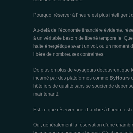
Pourquoi réserver à l’heure est plus intelligent 
Au-delà de l’économie financière évidente, ré
à un véritable besoin de liberté temporelle. Que
halte énergétique avant un vol, ou un moment de c
libère de nombreuses contraintes.
De plus en plus de voyageurs découvrent que l
incarné par des plateformes comme
ByHours
hôteliers de qualité sans se soucier de dépenses
maintenant).
Est-ce que réserver une chambre à l’heure est m
Oui, généralement la réservation d’une chambre 
besoin que de quelques heures. C’est une sol