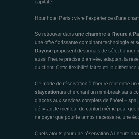
capitale.
Hour hotel Paris : vivre l’expérience d’une cham
Se retrouver dans
une chambre à l’heure à Pa
une offre florissante combinant technologie e
Dayuse
proposent désormais de sélectionner n
aussi l’heure précise d’arrivée, adaptant la rés
du client. Cette flexibilité fait toute la différe
Ce mode de réservation à l’heure rencontre un
staycation
urs cherchant un mini-break sans con
d’accès aux services complets de l’hôtel – spa, p
délivrant le meilleur du confort même pour quel
ne payer que pour le temps nécessaire, une éc
Quels atouts pour une réservation à l’heure dan