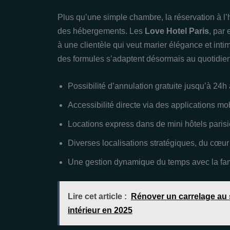
Plus qu’une simple chambre, la réservation à l’h
des hébergements. Les
Love Hotel Paris
, par
à une clientèle qui veut marier élégance et intim
des formules s’adaptent désormais au quotidien
Possibilité d’annulation gratuite jusqu’à 24h 
Accessibilité directe via des applications m
Locations express dans de mini hôtels paris
Diverses localisations stratégiques, du cœur
Une gestion dynamique du temps avec la fame
Lire cet article :
Rénover un carrelage au s
intérieur en 2025