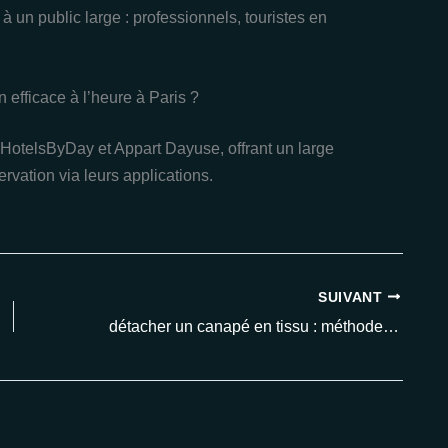
à un public large : professionnels, touristes en
n efficace à l’heure à Paris ?
HotelsByDay et Appart Dayuse, offrant un large
rvation via leurs applications.
SUIVANT
détacher un canapé en tissu : méthodes 2025 efficaces pour retrouver l’éclat de votre salon