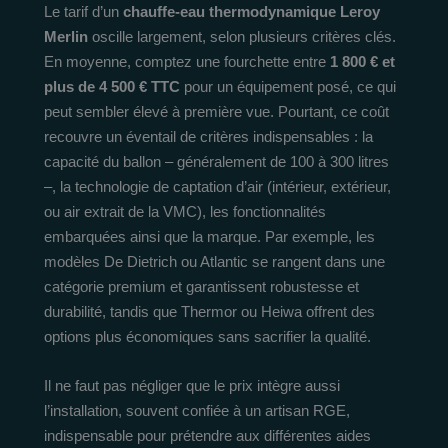
Le tarif d’un
chauffe-eau thermodynamique Leroy
Merlin
oscille largement, selon plusieurs critères clés.
En moyenne, comptez une fourchette entre
1 800 € et
plus de 4 500 € TTC
pour un équipement posé, ce qui
peut sembler élevé à première vue. Pourtant, ce coût
recouvre un éventail de critères indispensables : la
capacité du ballon – généralement de 100 à 300 litres
–, la technologie de captation d’air (intérieur, extérieur,
ou air extrait de la VMC), les fonctionnalités
embarquées ainsi que la marque. Par exemple, les
modèles De Dietrich ou Atlantic se rangent dans une
catégorie premium et garantissent robustesse et
durabilité, tandis que Thermor ou Heiwa offrent des
options plus économiques sans sacrifier la qualité.
Il ne faut pas négliger que le prix intègre aussi
l’installation, souvent confiée à un artisan RGE,
indispensable pour prétendre aux différentes aides