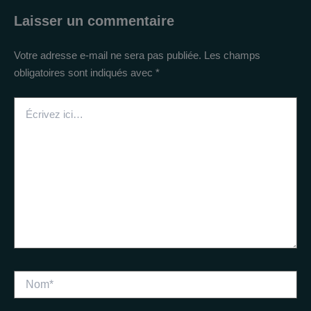
Laisser un commentaire
Votre adresse e-mail ne sera pas publiée.
Les champs
obligatoires sont indiqués avec
*
Écrivez
ici…
Nom*