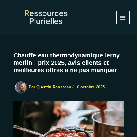
Aller
au
contenu
Chauffe eau thermodynamique leroy
merlin : prix 2025, avis clients et
meilleures offres à ne pas manquer
Par
Quentin Rousseau
/
16 octobre 2025