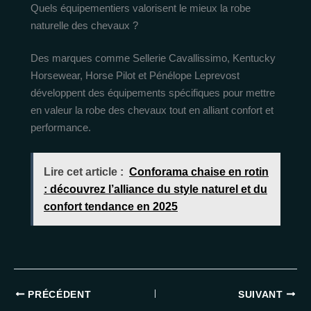
Quels équipementiers valorisent le mieux la robe
naturelle des chevaux ?
Des marques comme Sellerie Cavallissimo, Kentucky
Horsewear, Horse Pilot et Pénélope Leprevost
développent des équipements spécifiques pour mettre
en valeur la robe des chevaux tout en alliant confort et
performance.
Lire cet article :
Conforama chaise en rotin
: découvrez l’alliance du style naturel et du
confort tendance en 2025
PRÉCÉDENT
SUIVANT