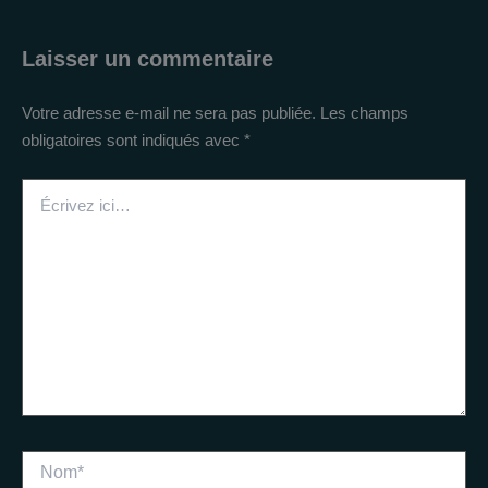
Laisser un commentaire
Votre adresse e-mail ne sera pas publiée.
Les champs
obligatoires sont indiqués avec
*
Écrivez
ici…
Nom*