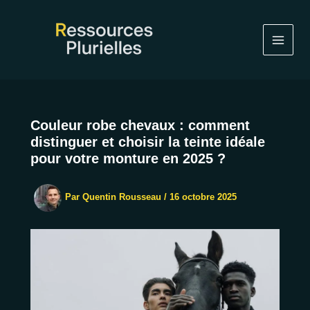
Aller
au
contenu
Couleur robe chevaux : comment
distinguer et choisir la teinte idéale
pour votre monture en 2025 ?
Par
Quentin Rousseau
/
16 octobre 2025