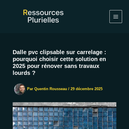
Aller
au
contenu
Dalle pvc clipsable sur carrelage :
pourquoi choisir cette solution en
2025 pour rénover sans travaux
lourds ?
Par
Quentin Rousseau
/
29 décembre 2025