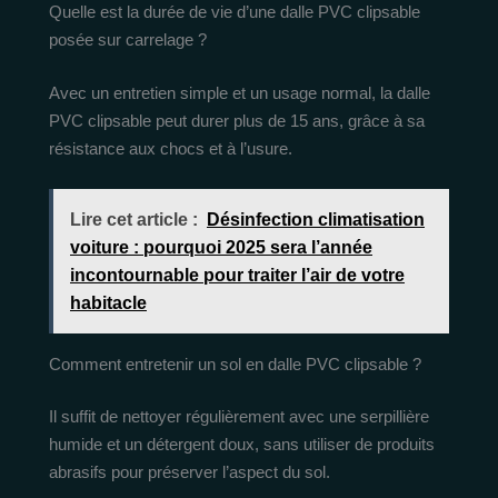
Quelle est la durée de vie d’une dalle PVC clipsable
posée sur carrelage ?
Avec un entretien simple et un usage normal, la dalle
PVC clipsable peut durer plus de 15 ans, grâce à sa
résistance aux chocs et à l’usure.
Lire cet article :
Désinfection climatisation
voiture : pourquoi 2025 sera l’année
incontournable pour traiter l’air de votre
habitacle
Comment entretenir un sol en dalle PVC clipsable ?
Il suffit de nettoyer régulièrement avec une serpillière
humide et un détergent doux, sans utiliser de produits
abrasifs pour préserver l’aspect du sol.