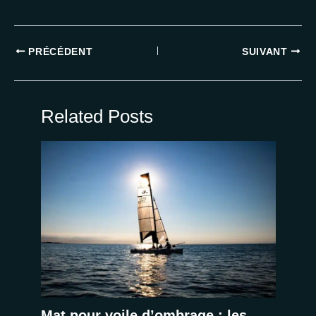
PRÉCÉDENT
SUIVANT
Related Posts
Mat pour voile d’ombrage : les