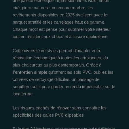
une palette esthétique impressionnante. Bois, béton
ciré, pierre naturelle, ou encore marbre, les
revêtements disponibles en 2025 rivalisent avec le
parquet stratifié et les carrelages haut de gamme.
Chaque motif est pensé pour sublimer votre intérieur
tout en résistant aux chocs et à l’usure quotidienne.
Cette diversité de styles permet d’adapter votre
rénovation économique à toutes les ambiances, du
plus chaleureux au plus contemporain. Grâce à
l’entretien simple
qu’offrent les sols PVC, oubliez les
corvées de nettoyage difficiles; un passage de
serpillière suffit pour garder un rendu impeccable sur le
long terme.
Les risques cachés de rénover sans connaître les
spécificités des dalles PVC clipsables
Et le pire ? Nombreux sont encore ceux qui privilégient