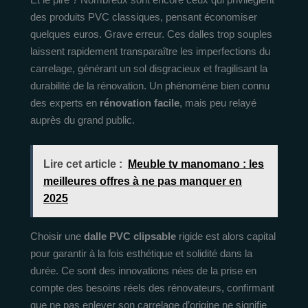
des produits PVC classiques, pensant économiser
quelques euros. Grave erreur. Ces dalles trop souples
laissent rapidement transparaître les imperfections du
carrelage, générant un sol disgracieux et fragilisant la
durabilité de la rénovation. Un phénomène bien connu
des experts en
rénovation facile
, mais peu relayé
auprès du grand public.
Lire cet article :
Meuble tv manomano : les
meilleures offres à ne pas manquer en
2025
Choisir une
dalle PVC clipsable
rigide est alors capital
pour garantir à la fois esthétique et solidité dans la
durée. Ce sont des innovations nées de la prise en
compte des besoins réels des rénovateurs, confirmant
que ne pas enlever son carrelage d’origine ne signifie