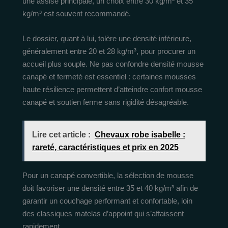
une assise principale, un choix entre 30 kg/m³ et 35
kg/m³ est souvent recommandé.
Le dossier, quant à lui, tolère une densité inférieure,
généralement entre 20 et 28 kg/m³, pour procurer un
accueil plus souple. Ne pas confondre densité mousse
canapé et fermeté est essentiel : certaines mousses
haute résilience permettent d’atteindre confort mousse
canapé et soutien ferme sans rigidité désagréable.
Lire cet article :
Chevaux robe isabelle :
rareté, caractéristiques et prix en 2025
Pour un canapé convertible, la sélection de mousse
doit favoriser une densité entre 35 et 40 kg/m³ afin de
garantir un couchage performant et confortable, loin
des classiques matelas d’appoint qui s’affaissent
rapidement.