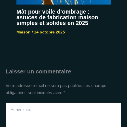
Mât pour voile d’ombrage :
astuces de fabrication maison
simples et solides en 2025
Maison
/
14 octobre 2025
Laisser un commentaire
Votre adresse e-mail ne sera pas publiée.
Les champs
obligatoires sont indiqués avec
*
Écrivez
ici…