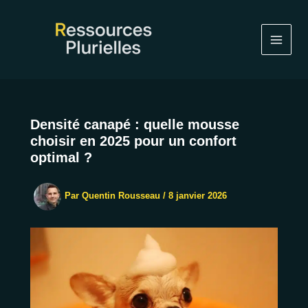
Aller
au
contenu
Densité canapé : quelle mousse
choisir en 2025 pour un confort
optimal ?
Par
Quentin Rousseau
/
8 janvier 2026