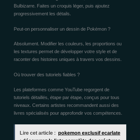
Bulbizarre. Faites un croquis léger, puis ajoutez
progressivement les détails.
Peut-on personnaliser un dessin de Pokémon ?
Absolument. Modifier les couleurs, les proportions ou
les textures permet de développer votre style et de
raconter des histoires uniques à travers vos dessins.
Où trouver des tutoriels fiables ?
Les plateformes comme YouTube regorgent de
tutoriels détaillés, étape par étape, conçus pour tous
niveaux. Certains artistes recommandent aussi des
livres spécialisés pour approfondir vos compétences.
Lire cet article :
pokemon exclusif ecarlate