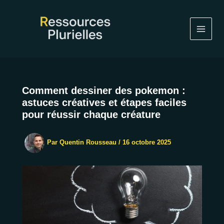
Aller
au
contenu
Comment dessiner des pokemon :
astuces créatives et étapes faciles
pour réussir chaque créature
Par
Quentin Rousseau
/
16 octobre 2025