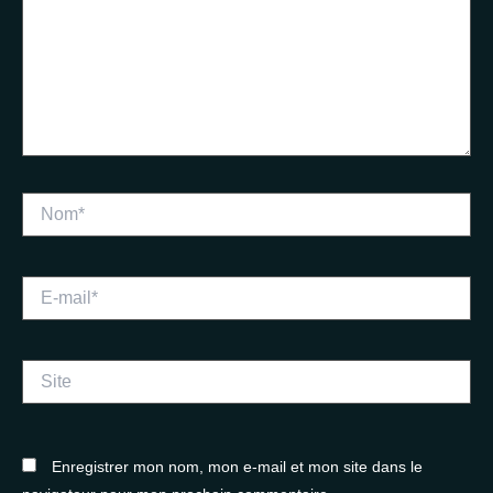
Nom*
E-
mail*
Site
Enregistrer mon nom, mon e-mail et mon site dans le