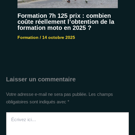
Formation 7h 125 prix : combien
coûte réellement l’obtention de la
formation moto en 2025 ?
Formation
/
14 octobre 2025
Laisser un commentaire
Votre adresse e-mail ne sera pas publiée.
Les champs
obligatoires sont indiqués avec
*
Écrivez
ici…