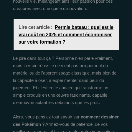
nouvelle vie, mélangeant ainsi leur passion pour ces
créatures avec une quête d’innovation.
Lire cet article :
Permis bateau : quel est le
vrai coût en 2025 et comment économiser
sur votre formation ?
Le pire dans tout ça ? Personne n’en parle vraiment,
mais la vraie réussite ne vient pas uniquement du
matériel ou de l’apprentissage classique, mais bien de
la capacité à oser, à expérimenter sans peur du
jugement. Et c’est cette audace qui transforme un
simple croquis en une œuvre fascinante, capable
d’émouvoir autant les débutants que les pros.
Alors, vous pensiez tout savoir sur
comment dessiner
des Pokémon
? Armez-vous de patience, de vos
meilleurs crayons, et laissez parler votre imagination.