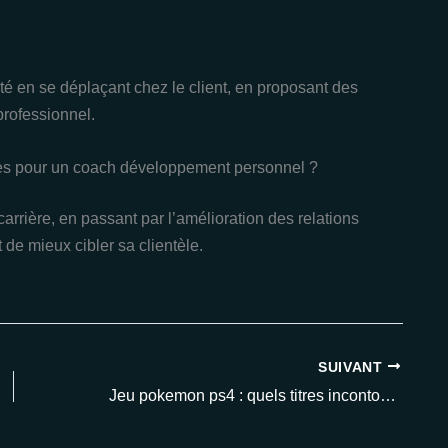
ité en se déplaçant chez le client, en proposant des
professionnel.
les pour un coach développement personnel ?
 carrière, en passant par l’amélioration des relations
 de mieux cibler sa clientèle.
SUIVANT
Jeu pokemon ps4 : quels titres incontournables pour jouer à pokémon sur playstation en 2025 ?