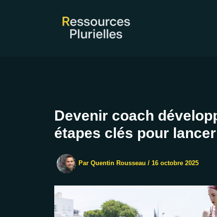
Aller
au
contenu
Devenir coach développ
étapes clés pour lancer
Par
Quentin Rousseau
/
16 octobre 2025