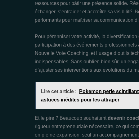
ressources pour bâtir une présence solide. Rés
échanger, s’entraider et accroître sa visibilité.
performants pour maîtriser sa communication digi
Pour pérenniser votre activité, la diversification
participation à des événements professionnels 
Nouvelle Voie Coaching, et l’usage d’outils tec
indispensables. Sans oublier, bien sûr, un eng
d’ajuster ses interventions aux évolutions du m
Lire cet article :
Pokemon perle scintillant
astuces inédites pour les attraper
Et le pire ? Beaucoup souhaitent
devenir coac
rigueur entrepreneuriale nécessaire, ce qui c
en pleine expansion, seul un accompagnement st