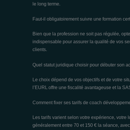
le long terme.
Faut-il obligatoirement suivre une formation cer
Bien que la profession ne soit pas régulée, opte
indispensable pour assurer la qualité de vos ser
clients.
Quel statut juridique choisir pour débuter son a
Le choix dépend de vos objectifs et de votre situ
l’EURL offre une fiscalité avantageuse et la SAS
Comment fixer ses tarifs de coach développem
Les tarifs varient selon votre expérience, votre lo
généralement entre 70 et 150 € la séance, avec la