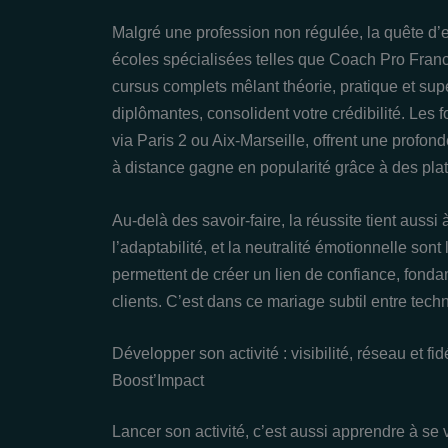
Malgré une profession non régulée, la quête d’e
écoles spécialisées telles que Coach Pro Franc
cursus complets mêlant théorie, pratique et supe
diplômantes, consolident votre crédibilité. Les
via Paris 2 ou Aix-Marseille, offrent une profo
à distance gagne en popularité grâce à des pl
Au-delà des savoir-faire, la réussite tient aussi 
l’adaptabilité, et la neutralité émotionnelle son
permettent de créer un lien de confiance, fond
clients. C’est dans ce mariage subtil entre techn
Développer son activité : visibilité, réseau et 
Boost’Impact
Lancer son activité, c’est aussi apprendre à s