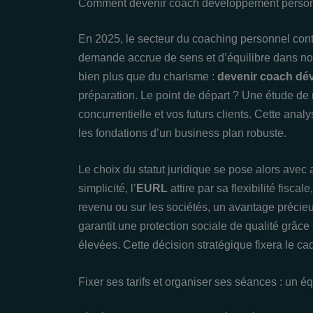
Comment devenir coach développement personn
En 2025, le secteur du coaching personnel cont
demande accrue de sens et d’équilibre dans no
bien plus que du charisme :
devenir coach dé
préparation. Le point de départ ? Une étude de m
concurrentielle et vos futurs clients. Cette analy
les fondations d’un business plan robuste.
Le choix du statut juridique se pose alors avec a
simplicité, l’
EURL
attire par sa flexibilité fisc
revenu ou sur les sociétés, un avantage précie
garantit une protection sociale de qualité grâce
élevées. Cette décision stratégique fixera le ca
Fixer ses tarifs et organiser ses séances : un éq