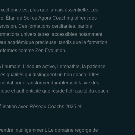
xcellence est plus que jamais essentielle. Les
e, Élan de Soi ou Agora Coaching offrent des
rvision. Ces formations certifiantes, parfois
 formations universitaires, accessibles notamment
ndeur académique précieuse, tandis que la formation
ateformes comme Zen Évolution.
à l’humain. L’écoute active, l’empathie, la patience,
t les qualités qui distinguent un bon coach. Elles
amental pour transformer durablement la vie des
ique et authenticité que réside l’efficacité du coach.
fidélisation avec Réseau Coachs 2025 et
e vendre intelligemment. Le domaine regorge de