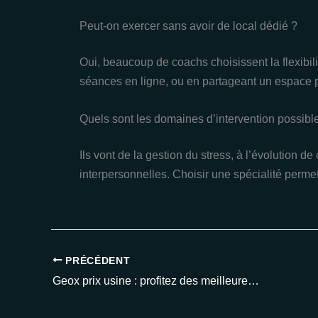
Peut-on exercer sans avoir de local dédié ?
Oui, beaucoup de coachs choisissent la flexibil
séances en ligne, ou en partageant un espace 
Quels sont les domaines d’intervention possib
Ils vont de la gestion du stress, à l’évolution de
interpersonnelles. Choisir une spécialité permet
PRÉCÉDENT
Geox prix usine : profitez des meilleures offres 2025 sur les chaussures tendance