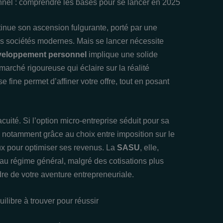
el : comprendre les bases pour se lancer en 2025
inue son ascension fulgurante, porté par une
s sociétés modernes. Mais se lancer nécessite
veloppement personnel
implique une solide
arché rigoureuse qui éclaire sur la réalité
se fine permet d’affiner votre offre, tout en posant
cuité. Si l’option micro-entreprise séduit pour sa
ale, notamment grâce au choix entre imposition sur le
ux pour optimiser ses revenus. La
SASU
, elle,
 au régime général, malgré des cotisations plus
dre de votre aventure entrepreneuriale.
uilibre à trouver pour réussir