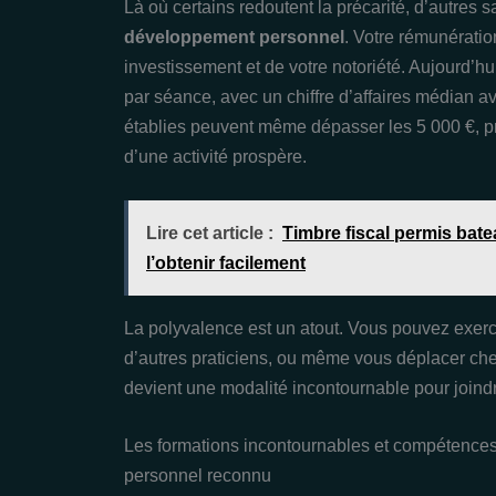
Là où certains redoutent la précarité, d’autres sa
développement personnel
. Votre rémunération
investissement et de votre notoriété. Aujourd’hui
par séance, avec un chiffre d’affaires médian a
établies peuvent même dépasser les 5 000 €, pre
d’une activité prospère.
Lire cet article :
Timbre fiscal permis bate
l’obtenir facilement
La polyvalence est un atout. Vous pouvez exerc
d’autres praticiens, ou même vous déplacer chez 
devient une modalité incontournable pour joindr
Les formations incontournables et compétence
personnel reconnu