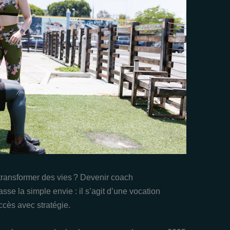
 transformer des vies ? Devenir coach
se la simple envie : il s’agit d’une vocation
cès avec stratégie.