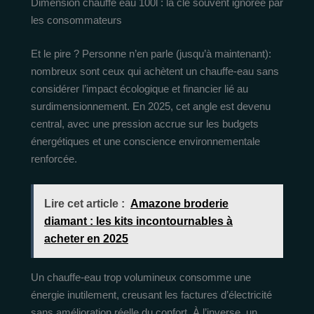
Dimension chauffe eau 100l : la clé souvent ignorée par
les consommateurs
Et le pire ? Personne n’en parle (jusqu’à maintenant):
nombreux sont ceux qui achètent un chauffe-eau sans
considérer l’impact écologique et financier lié au
surdimensionnement. En 2025, cet angle est devenu
central, avec une pression accrue sur les budgets
énergétiques et une conscience environnementale
renforcée.
Lire cet article :
Amazone broderie
diamant : les kits incontournables à
acheter en 2025
Un chauffe-eau trop volumineux consomme une
énergie inutilement, creusant les factures d’électricité
sans amélioration réelle du confort. À l’inverse, un