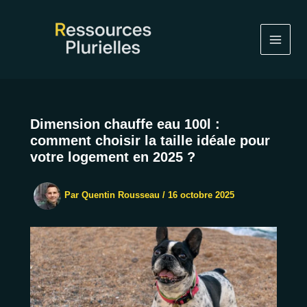
Aller
au
contenu
Dimension chauffe eau 100l :
comment choisir la taille idéale pour
votre logement en 2025 ?
Par
Quentin Rousseau
/
16 octobre 2025