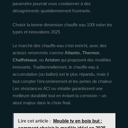
paramètre pourrait vous condamner à des
désagréments quotidiennement frustrants.
Choisir la bonne dimension chauffe eau 100l selon les
types et innovations 2025
Le marché des chauffe-eau s’est enrichi, avec des
acteurs renommés comme
Atlantic
,
Thermor
,
Chaffoteaux
, ou
Ariston
qui proposent des modèles
innovants. Traditionnellement, le chauffe-eau à
accumulation (ou ballon) est le plus répandu, mais il
faut compter l’encombrement et les pertes de chaleur.
Les résistances ACI ou stéatite garantissent une
meilleure durabilité tout en évitant la corrosion – un
atout majeur dans le choix final.
Lire cet article :
Meuble tv en bois but :