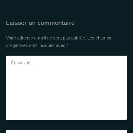
Laisser un commentaire
Votre adresse e-mail ne sera pas publiée.
Les champs
obligatoires sont indiqués avec
*
Écrivez
ici…
Nom*