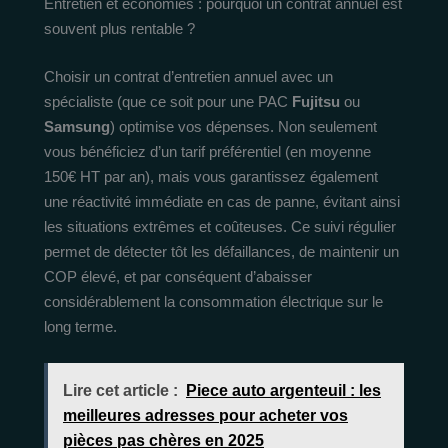
Entretien et économies : pourquoi un contrat annuel est
souvent plus rentable ?
Choisir un contrat d’entretien annuel avec un
spécialiste (que ce soit pour une PAC
Fujitsu
ou
Samsung
) optimise vos dépenses. Non seulement
vous bénéficiez d’un tarif préférentiel (en moyenne
150€ HT par an), mais vous garantissez également
une réactivité immédiate en cas de panne, évitant ainsi
les situations extrêmes et coûteuses. Ce suivi régulier
permet de détecter tôt les défaillances, de maintenir un
COP élevé, et par conséquent d’abaisser
considérablement la consommation électrique sur le
long terme.
Lire cet article :
Piece auto argenteuil : les
meilleures adresses pour acheter vos
pièces pas chères en 2025