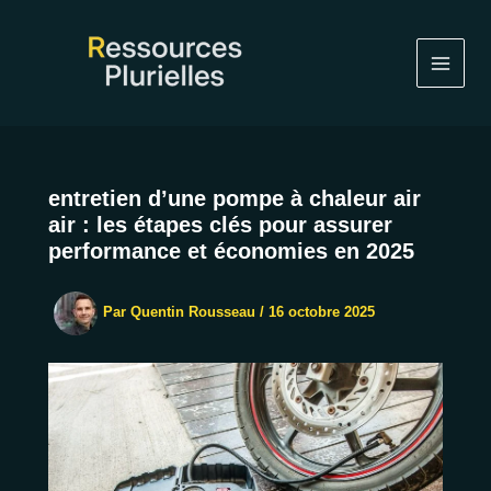
Aller
au
contenu
entretien d’une pompe à chaleur air
air : les étapes clés pour assurer
performance et économies en 2025
Par
Quentin Rousseau
/
16 octobre 2025