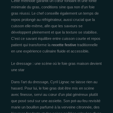
Cette méthode garantit un cœur fondant et une fonte
minimale du gras, conditions sine qua non d’un foie
gras réussi. Le chef conseille également un temps de
repos prolongé au réfrigérateur, aussi crucial que la
cuisson elle-même, afin que les saveurs se
développent pleinement et que la texture se stabilise.
C’est ce savant équilibre entre cuisson courte et repos
patient qui transforme la
recette festive
traditionnelle
en une expérience culinaire fluide et accessible.
Le dressage : une scène où le foie gras maison devient
une star
Dans l’art du dressage, Cyril Lignac ne laisse rien au
hasard. Pour lui, le foie gras doit être mis en scène
avec finesse, servi au cœur d’un plat généreux plutôt
que posé seul sur une assiette. Son pot-au-feu revisité
marie un bouillon parfumé à la verveine citronnée, des