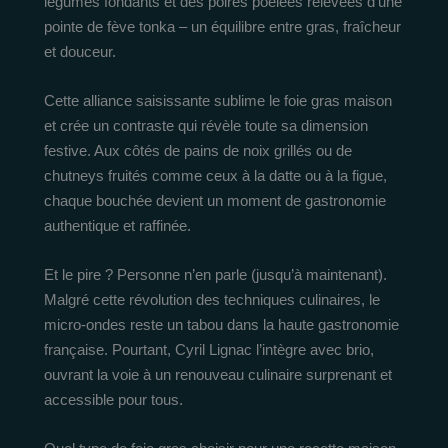
légumes fondants et des poires poêlées relevées d’une
pointe de fève tonka – un équilibre entre gras, fraîcheur
et douceur.
Cette alliance saisissante sublime le foie gras maison
et crée un contraste qui révèle toute sa dimension
festive. Aux côtés de pains de noix grillés ou de
chutneys fruités comme ceux à la datte ou à la figue,
chaque bouchée devient un moment de gastronomie
authentique et raffinée.
Et le pire ? Personne n’en parle (jusqu’à maintenant).
Malgré cette révolution des techniques culinaires, le
micro-ondes reste un tabou dans la haute gastronomie
française. Pourtant, Cyril Lignac l’intègre avec brio,
ouvrant la voie à un renouveau culinaire surprenant et
accessible pour tous.