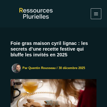
Aller
au
contenu
Foie gras maison cyril lignac : les
secrets d’une recette festive qui
bluffe les invités en 2025
Par
Quentin Rousseau
/
30 décembre 2025