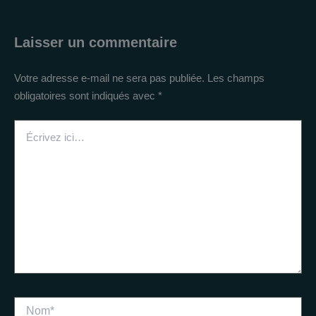
Laisser un commentaire
Votre adresse e-mail ne sera pas publiée.
Les champs
obligatoires sont indiqués avec
*
Écrivez
ici…
Nom*