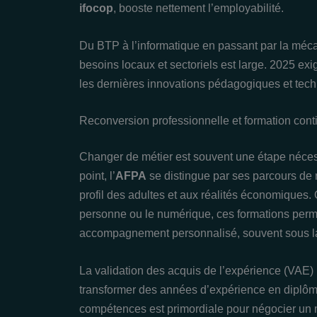
ifocop
, booste nettement l’employabilité.
Du BTP à l’informatique en passant par la méc
besoins locaux et sectoriels est large. 2025 ex
les dernières innovations pédagogiques et tech
Reconversion professionnelle et formation conti
Changer de métier est souvent une étape nécessa
point, l’
AFPA
se distingue par ses parcours de 
profil des adultes et aux réalités économiques. Q
personne ou le numérique, ces formations perme
accompagnement personnalisé, souvent sous la fo
La validation des acquis de l’expérience (VAE) 
transformer des années d’expérience en diplôme
compétences est primordiale pour négocier un m