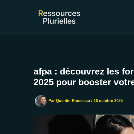
Aller
au
contenu
afpa : découvrez les fo
2025 pour booster votre
Par
Quentin Rousseau
/
16 octobre 2025