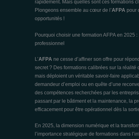
rapidement. Mais quelles sont ces formations clé
Plongeons ensemble au cœur de l’
AFPA
pour d
opportunités !
Pourquoi choisir une formation AFPA en 2025 : l
professionnel
L’
AFPA
ne cesse d’affiner son offre pour répon
secret ? Des formations calibrées sur la réalité
mais déploient un véritable savoir-faire appli
demandeur d’emploi ou en quête d’une reconver
des compétences recherchées par les entrepris
passant par le bâtiment et la maintenance, la 
efficacement pour être opérationnel dès la sorti
En 2025, la dimension numérique et la transfor
l’importance stratégique de formations dans l’i