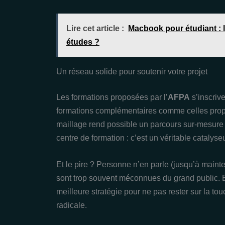
Lire cet article :
Macbook pour étudiant : 
études ?
Un réseau solide pour soutenir votre projet
Les formations proposées par l’
AFPA
s’inscriv
formations complémentaires comme celles pro
maillage rend possible un parcours sur-mesure et
centre de formation : c’est un véritable cataly
Et le pire ? Personne n’en parle (jusqu’à mainten
sont trop souvent méconnues du grand public. En
meilleure stratégie pour ne pas rester sur la t
radicale.