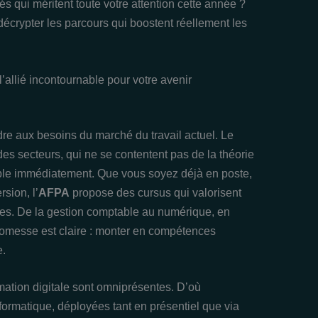
s qui méritent toute votre attention cette année ?
écrypter les parcours qui boostent réellement les
’allié incontournable pour votre avenir
dre aux besoins du marché du travail actuel. Le
 des secteurs, qui ne se contentent pas de la théorie
cable immédiatement. Que vous soyez déjà en poste,
sion, l’
AFPA
propose des cursus qui valorisent
es. De la gestion comptable au numérique, en
promesse est claire : monter en compétences
e.
mation digitale sont omniprésentes. D’où
nformatique, déployées tant en présentiel que via