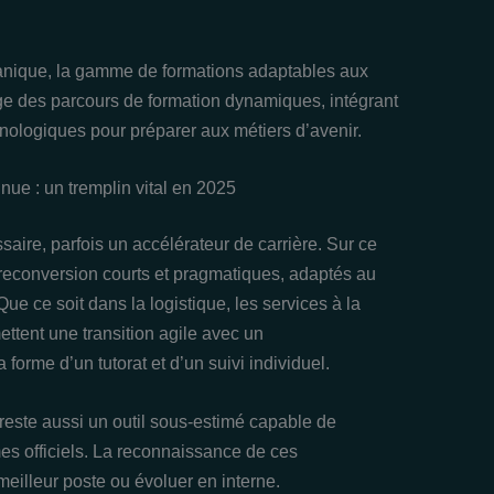
anique, la gamme de formations adaptables aux
ige des parcours de formation dynamiques, intégrant
nologiques pour préparer aux métiers d’avenir.
nue : un tremplin vital en 2025
ire, parfois un accélérateur de carrière. Sur ce
reconversion courts et pragmatiques, adaptés au
ue ce soit dans la logistique, les services à la
ttent une transition agile avec un
rme d’un tutorat et d’un suivi individuel.
reste aussi un outil sous-estimé capable de
s officiels. La reconnaissance de ces
eilleur poste ou évoluer en interne.