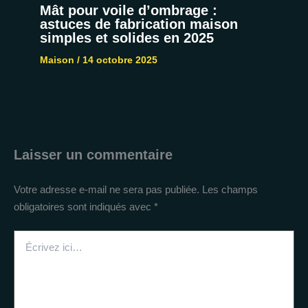
Mât pour voile d’ombrage :
astuces de fabrication maison
simples et solides en 2025
Maison
/
14 octobre 2025
Laisser un commentaire
Votre adresse e-mail ne sera pas publiée.
Les champs
obligatoires sont indiqués avec
*
Écrivez
ici…