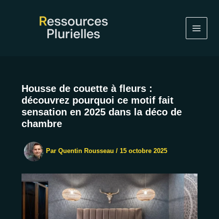
Aller
au
contenu
Housse de couette à fleurs :
découvrez pourquoi ce motif fait
sensation en 2025 dans la déco de
chambre
Par
Quentin Rousseau
/
15 octobre 2025