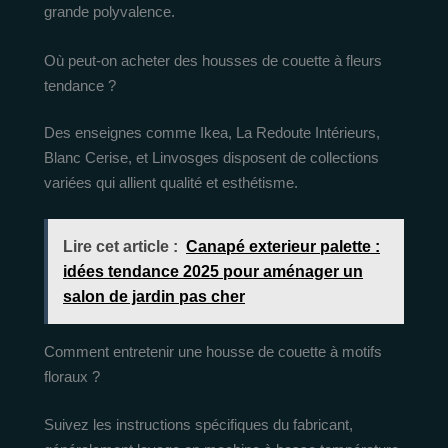
grande polyvalence.
Où peut-on acheter des housses de couette à fleurs
tendance ?
Des enseignes comme Ikea, La Redoute Intérieurs,
Blanc Cerise, et Linvosges disposent de collections
variées qui allient qualité et esthétisme.
Lire cet article :
Canapé exterieur palette :
idées tendance 2025 pour aménager un
salon de jardin pas cher
Comment entretenir une housse de couette à motifs
floraux ?
Suivez les instructions spécifiques du fabricant,