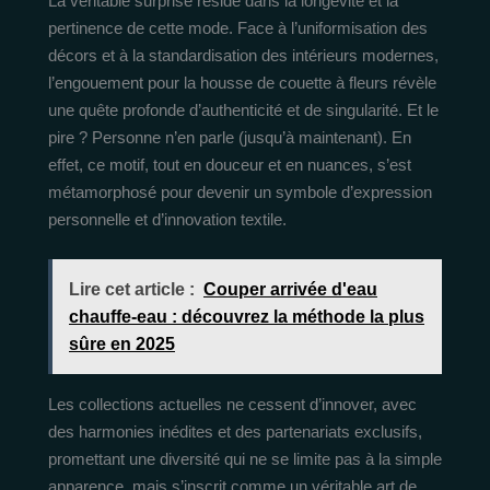
La véritable surprise réside dans la longévité et la
pertinence de cette mode. Face à l’uniformisation des
décors et à la standardisation des intérieurs modernes,
l’engouement pour la housse de couette à fleurs révèle
une quête profonde d’authenticité et de singularité. Et le
pire ? Personne n’en parle (jusqu’à maintenant). En
effet, ce motif, tout en douceur et en nuances, s’est
métamorphosé pour devenir un symbole d’expression
personnelle et d’innovation textile.
Lire cet article :
Couper arrivée d'eau
chauffe-eau : découvrez la méthode la plus
sûre en 2025
Les collections actuelles ne cessent d’innover, avec
des harmonies inédites et des partenariats exclusifs,
promettant une diversité qui ne se limite pas à la simple
apparence, mais s’inscrit comme un véritable art de