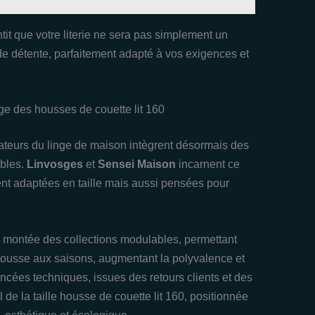
antit que votre literie ne sera pas simplement un
 de détente, parfaitement adapté à vos exigences et
ge des housses de couette lit 160
réateurs du linge de maison intègrent désormais des
ables.
Linvosges
et
Sensei Maison
incarnent ce
nt adaptées en taille mais aussi pensées pour
a montée des collections modulables, permettant
 housse aux saisons, augmentant la polyvalence et
ncées techniques, issues des retours clients et des
 de la taille housse de couette lit 160, positionnée