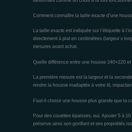
désormais comme un choix à la fois fonctionnel,
Comment connaître la taille exacte d’une houss
La taille exacte est indiquée sur l’étiquette à l
directement à plat en centimètres (largeur x longu
mesures avant achat.
Quelle différence entre une housse 240×220 e
La première mesure est la largeur et la seconde
rendre la housse inadaptée à votre lit, impactant 
Faut-il choisir une housse plus grande que la c
Pour des couettes épaisses, oui. Ajouter 5 à 10
préserve ainsi son gonflant et ses propriétés iso