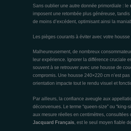
Sans oublier une autre donnée primordiale : le
imposent une retombée plus généreuse, tandis 
de moins d’excédent, optimisant ainsi la maniab
Les pièges courants à éviter avec votre housse 
Malheureusement, de nombreux consommateurs t
leur expérience. Ignorer la différence cruciale 
souvent à se retrouver avec une housse de coue
compromis. Une housse 240×220 cm n’est pas 
orientation impacte tout le rendu visuel et foncti
Par ailleurs, la confiance aveugle aux appellat
déconvenues. Le terme “queen-size” ou “king-siz
aux mesure réelles en centimètres, consultée
Jacquard Français
, est le seul moyen fiable d