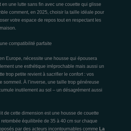
 en une lutte sans fin avec une couette qui glisse
le comment, en 2025, choisir la taille idéale pour
oser votre espace de repos tout en respectant les
 maison.
’une compatibilité parfaite
en Europe, nécessite une housse qui épousera
ulement une esthétique irréprochable mais aussi un
trop petite revient à sacrifier le confort : vos
tre sommeil. À l’inverse, une taille trop généreuse
accumule inutilement au sol – un désagrément aussi
lit de cette dimension est une housse de couette
 retombée équilibrée de 35 à 40 cm sur chaque
proposés par des acteurs incontournables comme
La