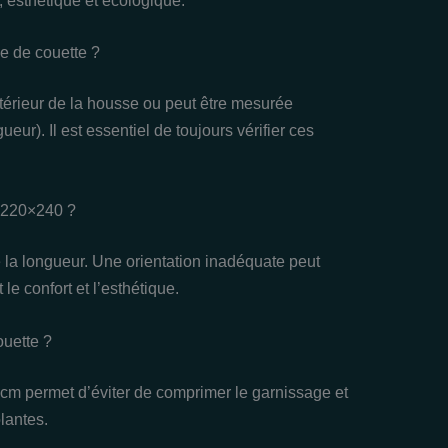
 esthétique et écologique.
e de couette ?
’intérieur de la housse ou peut être mesurée
eur). Il est essentiel de toujours vérifier ces
t 220×240 ?
 la longueur. Une orientation inadéquate peut
le confort et l’esthétique.
ouette ?
 cm permet d’éviter de comprimer le garnissage et
lantes.