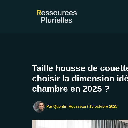
Aller
au
contenu
Taille housse de couett
choisir la dimension id
chambre en 2025 ?
Par
Quentin Rousseau
/
15 octobre 2025