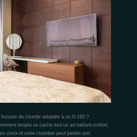
e housse de couette adaptée à un lit 160 ?
emment simple se cache tout un art mêlant confort,
ais choix et votre chambre peut perdre son