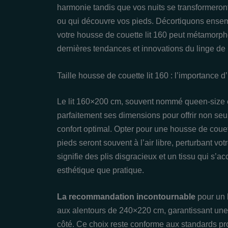
harmonie tandis que vos nuits se transformeront
ou qui découvre vos pieds. Décortiquons ensemb
votre housse de couette lit 160 peut métamorph
dernières tendances et innovations du linge de
Taille housse de couette lit 160 : l’importance d
Le lit 160×200 cm, souvent nommé queen-size 
parfaitement ses dimensions pour offrir non se
confort optimal. Opter pour une housse de couette 
pieds seront souvent à l’air libre, perturbant vo
signifie des plis disgracieux et un tissu qui s’
esthétique que pratique.
La recommandation incontournable
pour un 
aux alentours de 240×220 cm, garantissant une
côté. Ce choix reste conforme aux standards 