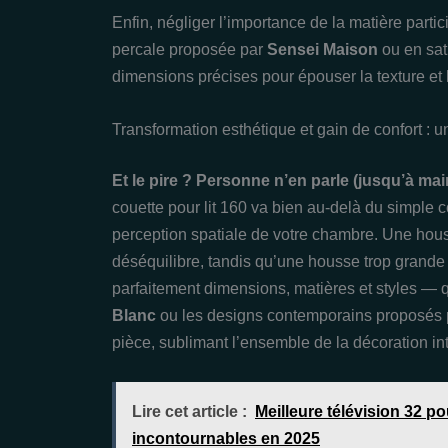
Enfin, négliger l’importance de la matière part
percale proposée par
Sensei Maison
ou en sat
dimensions précises pour épouser la texture et 
Transformation esthétique et gain de confort : 
Et le pire ? Personne n’en parle (jusqu’à mai
couette pour lit 160 va bien au-delà du simple co
perception spatiale de votre chambre. Une ho
déséquilibre, tandis qu’une housse trop grande 
parfaitement dimensions, matières et styles — q
Blanc
ou les designs contemporains proposés
pièce, sublimant l’ensemble de la décoration int
Lire cet article :
Meilleure télévision 32 p
incontournables en 2025