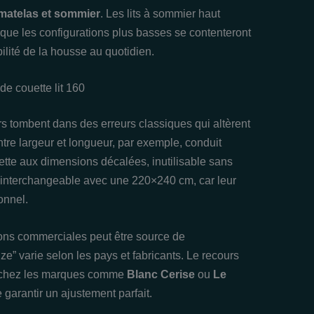
matelas et sommier
. Les lits à sommier haut
que les configurations plus basses se contenteront
ilité de la housse au quotidien.
de couette lit 160
ombent dans des erreurs classiques qui altèrent
entre largeur et longueur, par exemple, conduit
tte aux dimensions décalées, inutilisable sans
interchangeable avec une 220×240 cm, car leur
onnel.
ions commerciales peut être source de
e” varie selon les pays et fabricants. Le recours
s chez les marques comme
Blanc Cerise
ou
Le
e garantir un ajustement parfait.