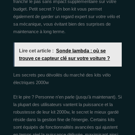
franchir le pas sans impact supplémentaire sur votre
budget. Petit secret ? Un bon kit vous permet
également de garder un regard expert sur votre vélo et
sa mécanique, vous évitant bien des surprises de
maintenance à long terme.
Lire cet article :
Sonde lambda : où se
trouve ce capteur clé sur votre voiture ?
Les secrets peu dévoilés du marché des kits vélo
électriques 2000w
Et le pire ? Personne n’en parle (jusqu’à maintenant). Si
la plupart des utilisateurs vantent la puissance et la
robustesse de leur kit 2000w, le secret le mieux gardé
réside dans la gestion fine de l’énergie. Certains kits
sont équipés de fonctionnalités avancées qui ajustent
en temps réel la puissance délivrée, maximisant ainsi