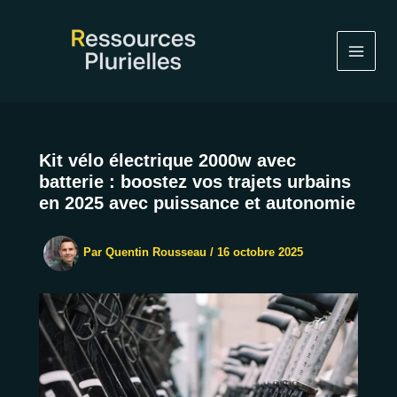
Aller
au
contenu
Kit vélo électrique 2000w avec
batterie : boostez vos trajets urbains
en 2025 avec puissance et autonomie
Par
Quentin Rousseau
/
16 octobre 2025