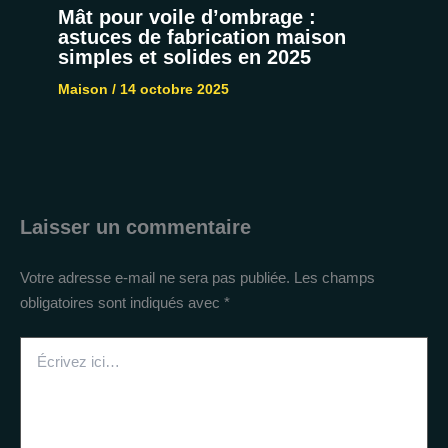
Mât pour voile d’ombrage :
astuces de fabrication maison
simples et solides en 2025
Maison
/
14 octobre 2025
Laisser un commentaire
Votre adresse e-mail ne sera pas publiée.
Les champs
obligatoires sont indiqués avec
*
Écrivez
ici…