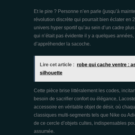
Et le pire ? Personne n’en parle (jusqu’à main
révolution discrète qui pourrait bien éclater en 
univers hyper sportif qu’au sein d’un cadre plus
qui n’était pas évidente il y a quelques années
d’appréhender la sacoche.
Lire cet article :
robe qui cache ventre : 
silhouette
Cette pièce brise littéralement les codes, incit
besoin de sacrifier confort ou élégance, Lacost
accessoire en véritable objet de désir, où chaqu
classiques multi-segments tels que Nike ou Ad
de ce cercle d’objets cultes, indispensables pour
assumée.