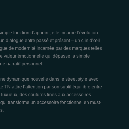
mple fonction d’appoint, elle incarne l’évolution
n dialogue entre passé et présent – un clin d’œil
a vague de modernité incarnée par des marques telles
ne valeur émotionnelle qui dépasse la simple
de narratif personnel.
e dynamique nouvelle dans le street style avec
TN attire l’attention par son subtil équilibre entre
ls luxueux, des coutures fines aux accessoires
 qui transforme un accessoire fonctionnel en must-
s.