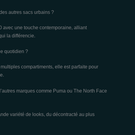
des autres sacs urbains ?
0 avec une touche contemporaine, alliant
ui la différencie.
e quotidien ?
ultiples compartiments, elle est parfaite pour
e.
 d’autres marques comme Puma ou The North Face
nde variété de looks, du décontracté au plus