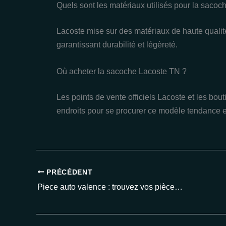
Quels sont les matériaux utilisés pour la saco
Lacoste mise sur des matériaux de haute qualit
garantissant durabilité et légèreté.
Où acheter la sacoche Lacoste TN ?
Les points de vente officiels Lacoste et les bout
endroits pour se procurer ce modèle tendance e
PRÉCÉDENT
Piece auto valence : trouvez vos pièces détachées pas chères en 2025