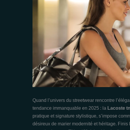
Quand l’univers du streetwear rencontre l’élég
tendance immanquable en 2025 : la
Lacoste t
pratique et signature stylistique, s’impose co
désireux de marier modernité et héritage. Finis l