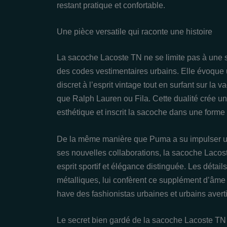
restant pratique et confortable.
Une pièce versatile qui raconte une histoire
La sacoche Lacoste TN ne se limite pas à une si
des codes vestimentaires urbains. Elle évoque u
discret à l’esprit vintage tout en surfant sur l
que Ralph Lauren ou Fila. Cette dualité crée u
esthétique et inscrit la sacoche dans une forme 
De la même manière que Puma a su impulser un
ses nouvelles collaborations, la sacoche Lacoste 
esprit sportif et élégance distinguée. Les détai
métalliques, lui confèrent ce supplément d’âme
have des fashionistas urbaines et urbains averti
Le secret bien gardé de la sacoche Lacoste TN