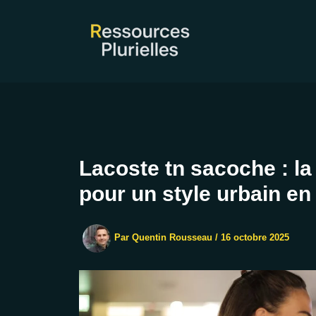
Aller
au
contenu
Lacoste tn sacoche : la
pour un style urbain en
Par
Quentin Rousseau
/
16 octobre 2025