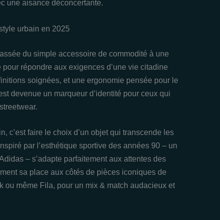
vec une aisance déconcertante.
style urbain en 2025
assée du simple accessoire de commodité à une
e pour répondre aux exigences d’une vie citadine
 finitions soignées, et une ergonomie pensée pour le
est devenue un marqueur d’identité pour ceux qui
streetwear.
 c’est faire le choix d’un objet qui transcende les
nspiré par l’esthétique sportive des années 90 – un
 Adidas – s’adapte parfaitement aux attentes des
ement sa place aux côtés de pièces iconiques de
 ou même Fila, pour un mix & match audacieux et