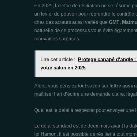
En 2025, la lettre de résiliation ne se résume pl
un levier de pouvoir pour reprendre le contrôle 
chez des acteurs aussi variés que
GMF
,
Matmu
naturelle de ce processus vous évite également
mauvaises surprises.
Lire cet article :
Protege canapé d'angle : 
votre salon en 2025
Alors, vous pensiez tout savoir sur
lettre assur
maîtriser l’art d’écrire une demande claire, lég
Quel est le délai à respecter pour envoyer une l
Le délai standard est de deux mois avant la dat
loi Hamon, il est possible de résilier à tout m