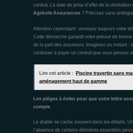
contrat. La date de prise d’effet de la résiliatio
Agricole Assurances
? Précisez sans ambiguï
Attention cependant : envoyez toujours votre l
Cette démarche garantit votre preuve de bonne fo
de la part des assureurs. Imaginez un instant : 
continuer à payer un contrat que vous pensez avo
Lire cet article :
Piscine travertin sans ma
aménagement haut de gamme
Les pièges à éviter pour que votre lettre assu
compte
Le diable se cache souvent dans les détails. Un
l’absence de certains éléments essentiels peuvent