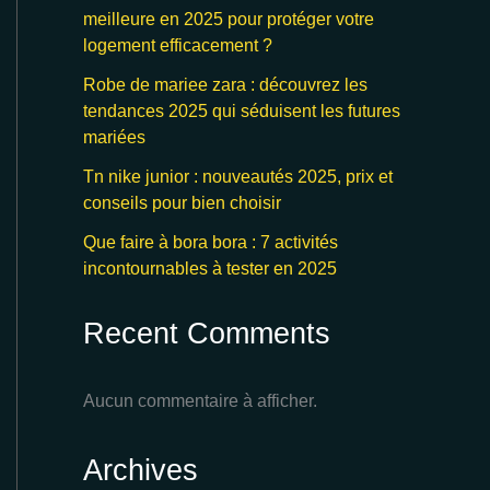
meilleure en 2025 pour protéger votre
logement efficacement ?
Robe de mariee zara : découvrez les
tendances 2025 qui séduisent les futures
mariées
Tn nike junior : nouveautés 2025, prix et
conseils pour bien choisir
Que faire à bora bora : 7 activités
incontournables à tester en 2025
Recent Comments
Aucun commentaire à afficher.
Archives