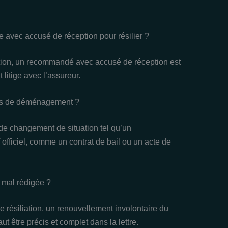
 avec accusé de réception pour résilier ?
eption, un recommandé avec accusé de réception est
litige avec l’assureur.
cas de déménagement ?
as de changement de situation tel qu’un
f officiel, comme un contrat de bail ou un acte de
n mal rédigée ?
de résiliation, un renouvellement involontaire du
ut être précis et complet dans la lettre.