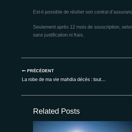
Est-il possible de résilier son contrat d’assura
Seulement après 12 mois de souscription, selon 
sans justification ni frais.
PRÉCÉDENT
La robe de ma vie mahdia décès : toute la vérité sur l’émission qui a bouleversé les téléspectateurs en 2025
Related Posts