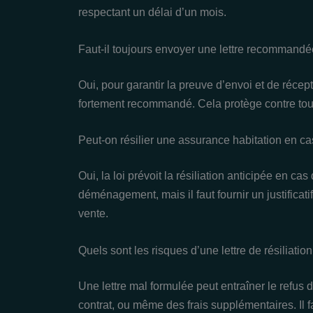
respectant un délai d’un mois.
Faut-il toujours envoyer une lettre recommandée
Oui, pour garantir la preuve d’envoi et de réc
fortement recommandé. Cela protège contre tout 
Peut-on résilier une assurance habitation en 
Oui, la loi prévoit la résiliation anticipée en c
déménagement, mais il faut fournir un justificati
vente.
Quels sont les risques d’une lettre de résiliatio
Une lettre mal formulée peut entraîner le refus 
contrat, ou même des frais supplémentaires. Il fa