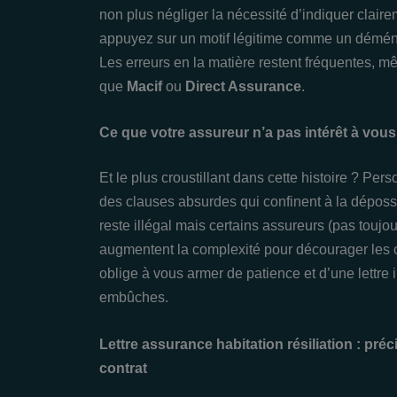
non plus négliger la nécessité d’indiquer claire
appuyez sur un motif légitime comme un déménage
Les erreurs en la matière restent fréquentes, m
que
Macif
ou
Direct Assurance
.
Ce que votre assureur n’a pas intérêt à vous d
Et le plus croustillant dans cette histoire ? Per
des clauses absurdes qui confinent à la déposse
reste illégal mais certains assureurs (pas tou
augmentent la complexité pour décourager les 
oblige à vous armer de patience et d’une lettre i
embûches.
Lettre assurance habitation résiliation : pré
contrat