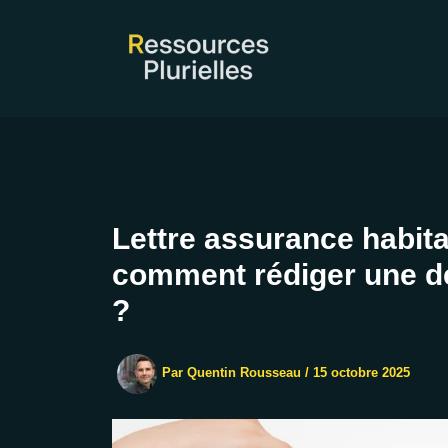
Aller
au
contenu
Lettre assurance habitat
comment rédiger une d
?
Par
Quentin Rousseau
/
15 octobre 2025