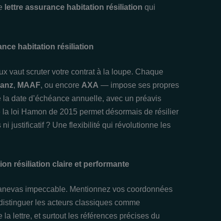
ne
lettre assurance habitation résiliation
qui
ance habitation résiliation
ux vaut scruter votre contrat à la loupe. Chaque
ianz
,
MAAF
, ou encore
AXA
— impose ses propres
e la date d’échéance annuelle, avec un préavis
 la loi Hamon de 2015 permet désormais de résilier
i justificatif ? Une flexibilité qui révolutionne les
on résiliation claire et performante
 canevas impeccable. Mentionnez vos coordonnées
 distinguer les acteurs classiques comme
e la lettre, et surtout les références précises du