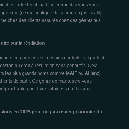
ment le cadre légal, particulièrement si vous vous
ment (ce qui implique de joindre un justificatif).
ême chez des clients assurés chez des géants tels
ire sur la résiliation
sonne n’en parle assez : certains contrats comportent
ssion du droit à résiliation sans pénalités. Cela
jours les plus grands noms comme
MAIF
ou
Allianz
)
clients de partir. Ce genre de manœuvre vous
rréprochable pour faire valoir vos droits sans
cisions en 2025 pour ne pas rester prisonnier du