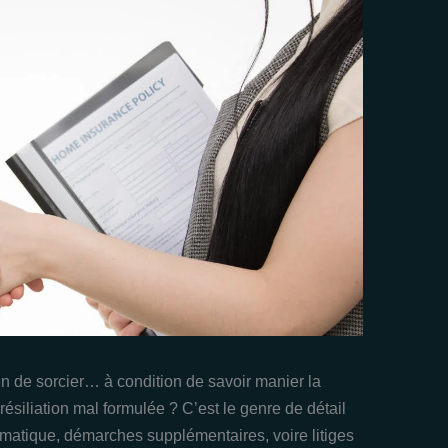
n de sorcier… à condition de savoir manier la
résiliation mal formulée ? C’est le genre de détail
omatique, démarches supplémentaires, voire litiges