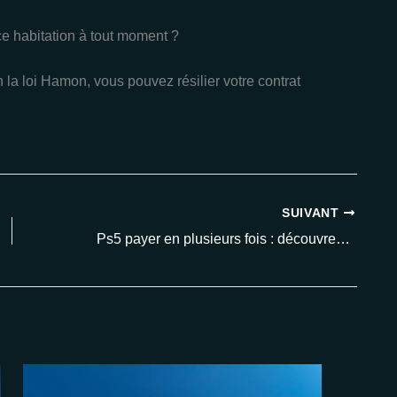
nce habitation à tout moment ?
la loi Hamon, vous pouvez résilier votre contrat
SUIVANT
Ps5 payer en plusieurs fois : découvrez les solutions 2025 pour acheter la console sans vous ruiner