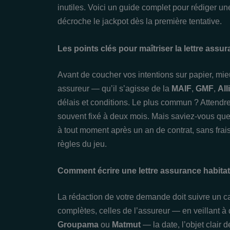
inutiles. Voici un guide complet pour rédiger u
décroche le jackpot dès la première tentative.
Les points clés pour maîtriser la lettre assur
Avant de coucher vos intentions sur papier, mie
assureur — qu’il s’agisse de la
MAIF
,
GMF
,
All
délais et conditions. Le plus commun ? Attendr
souvent fixé à deux mois. Mais saviez-vous que
à tout moment après un an de contrat, sans frais n
règles du jeu.
Comment écrire une lettre assurance habitati
La rédaction de votre demande doit suivre un
complètes, celles de l’assureur — en veillant à
Groupama
ou
Matmut
— la date, l’objet clair d