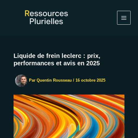
Aller
au
contenu
Liquide de frein leclerc : prix,
performances et avis en 2025
Par
Quentin Rousseau
/
16 octobre 2025