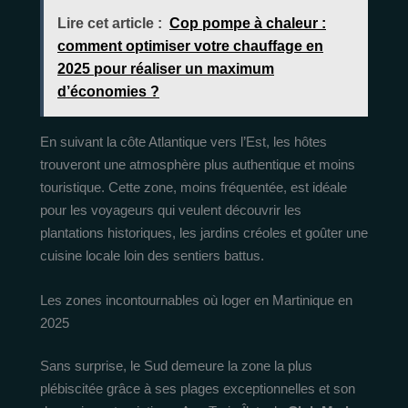
Lire cet article :
Cop pompe à chaleur :
comment optimiser votre chauffage en
2025 pour réaliser un maximum
d’économies ?
En suivant la côte Atlantique vers l’Est, les hôtes
trouveront une atmosphère plus authentique et moins
touristique. Cette zone, moins fréquentée, est idéale
pour les voyageurs qui veulent découvrir les
plantations historiques, les jardins créoles et goûter une
cuisine locale loin des sentiers battus.
Les zones incontournables où loger en Martinique en
2025
Sans surprise, le Sud demeure la zone la plus
plébiscitée grâce à ses plages exceptionnelles et son