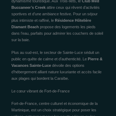
dynamisme touristique. Aux Trois-Îlets, le
Club Med
Buccaneer’s Creek
attire ceux qui rêvent d’activités
sportives et d’une ambiance festive. Pour un séjour
plus intimiste et raffiné, le
Résidence Hôtelière
Diamant Beach
propose des logements les pieds
dans l’eau, parfaits pour admirer les couchers de soleil
sur la baie.
Plus au sud-est, le secteur de Sainte-Luce séduit un
public en quête de calme et d’authenticité. Le
Pierre &
Vacances Sainte-Luce
dévoile des options
d’hébergement alliant nature luxuriante et accès facile
aux plages qui bordent la Caraïbe.
Le cœur vibrant de Fort-de-France
Fort-de-France, centre culturel et économique de la
Martinique, est un choix stratégique pour poser les