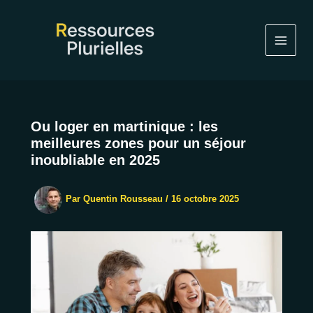
Aller
au
contenu
Ou loger en martinique : les
meilleures zones pour un séjour
inoubliable en 2025
Par
Quentin Rousseau
/
16 octobre 2025