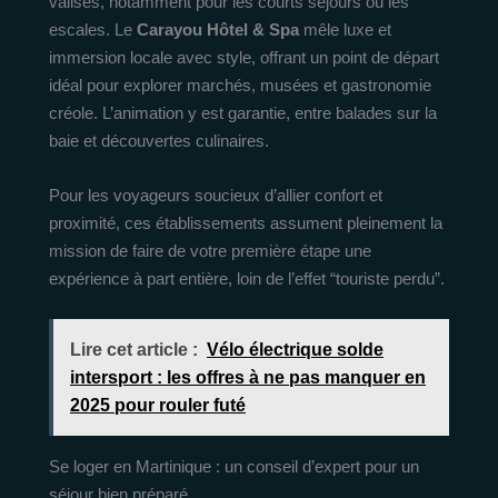
valises, notamment pour les courts séjours ou les
escales. Le
Carayou Hôtel & Spa
mêle luxe et
immersion locale avec style, offrant un point de départ
idéal pour explorer marchés, musées et gastronomie
créole. L’animation y est garantie, entre balades sur la
baie et découvertes culinaires.
Pour les voyageurs soucieux d’allier confort et
proximité, ces établissements assument pleinement la
mission de faire de votre première étape une
expérience à part entière, loin de l’effet “touriste perdu”.
Lire cet article :
Vélo électrique solde
intersport : les offres à ne pas manquer en
2025 pour rouler futé
Se loger en Martinique : un conseil d’expert pour un
séjour bien préparé