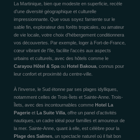
La Martinique, bien que modeste en superficie, recèle
d’une diversité géographique et culturelle
impressionnante. Que vous soyez farniente sur le
sable fin, explorateur des forêts tropicales, ou amateur
de vie locale, votre choix d’hébergement conditionnera
vos découvertes. Par exemple, loger à Fort-de-France,
cœur vibrant de l’île, facilite l’accès aux aspects
urbains et culturels, avec des hôtels comme le
Carayou Hôtel & Spa
ou
Hotel Bakoua
, connus pour
leur confort et proximité du centre-ville.
À l’inverse, le Sud étonne par ses plages idylliques,
notamment celles de Trois-Îlets et Sainte-Anne. Trois-
Îlets, avec des incontournables comme
Hotel La
Pagerie
et
La Suite Villa
, offre un panel d’activités
nautiques, un cadre idéal pour familles et amoureux de
la mer. Sainte-Anne, quant à elle, est célèbre pour la
Plage des Salines
, un spectacle naturel où il fait bon