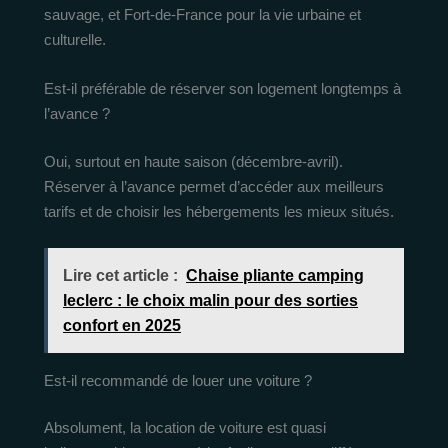
sauvage, et Fort-de-France pour la vie urbaine et
culturelle.
Est-il préférable de réserver son logement longtemps à
l’avance ?
Oui, surtout en haute saison (décembre-avril).
Réserver à l’avance permet d’accéder aux meilleurs
tarifs et de choisir les hébergements les mieux situés.
Lire cet article :
Chaise pliante camping
leclerc : le choix malin pour des sorties
confort en 2025
Est-il recommandé de louer une voiture ?
Absolument, la location de voiture est quasi