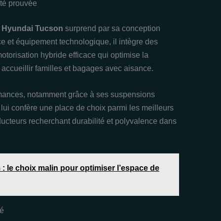
ité prouvée
e
Hyundai Tucson
surprend par sa conception
nce et équipement technologique, il intègre des
torisation hybride efficace qui optimise la
accueillir familles et bagages avec aisance.
ormances, notamment grâce à ses suspensions
é lui confère une place de choix parmi les meilleurs
ducteurs recherchant durabilité et polyvalence dans
: le choix malin pour optimiser l’espace de
sé