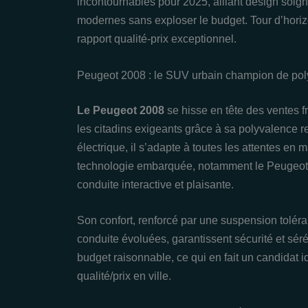
incontournables pour 2025, alliant design soign
modernes sans exploser le budget. Tour d’hori
rapport qualité-prix exceptionnel.
Peugeot 2008 : le SUV urbain champion de po
Le Peugeot 2008
se hisse en tête des ventes 
les citadins exigeants grâce à sa polyvalence 
électrique, il s’adapte à toutes les attentes e
technologie embarquée, notamment le Peugeot i
conduite interactive et plaisante.
Son confort, renforcé par une suspension toléran
conduite évoluées, garantissent sécurité et séré
budget raisonnable, ce qui en fait un candidat 
qualité/prix en ville.