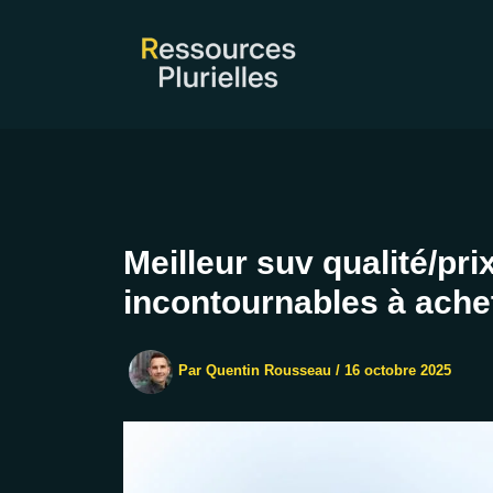
Aller
au
contenu
Meilleur suv qualité/pri
incontournables à ache
Par
Quentin Rousseau
/
16 octobre 2025