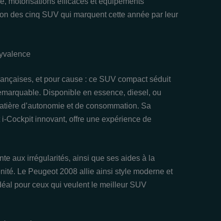
é, motorisations efficaces et équipements
zon des cinq SUV qui marquent cette année par leur
lyvalence
françaises, et pour cause : ce SUV compact séduit
remarquable. Disponible en essence, diesel, ou
n matière d’autonomie et de consommation. Sa
-Cockpit innovant, offre une expérience de
te aux irrégularités, ainsi que ses aides à la
nité. Le Peugeot 2008 allie ainsi style moderne et
idéal pour ceux qui veulent le meilleur SUV