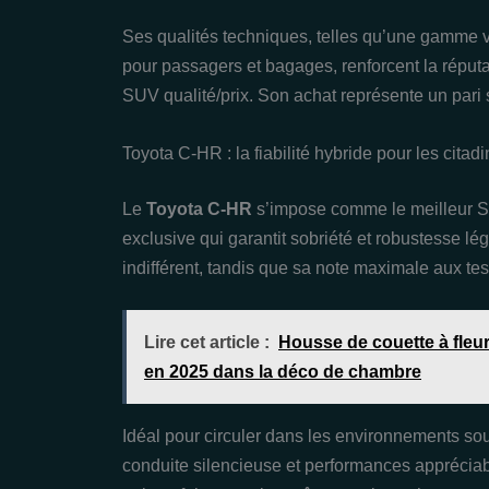
Ses qualités techniques, telles qu’une gamme v
pour passagers et bagages, renforcent la réput
SUV qualité/prix. Son achat représente un pari sû
Toyota C-HR : la fiabilité hybride pour les citad
Le
Toyota C-HR
s’impose comme le meilleur SU
exclusive qui garantit sobriété et robustesse 
indifférent, tandis que sa note maximale aux te
Lire cet article :
Housse de couette à fleur
en 2025 dans la déco de chambre
Idéal pour circuler dans les environnements so
conduite silencieuse et performances appréciable