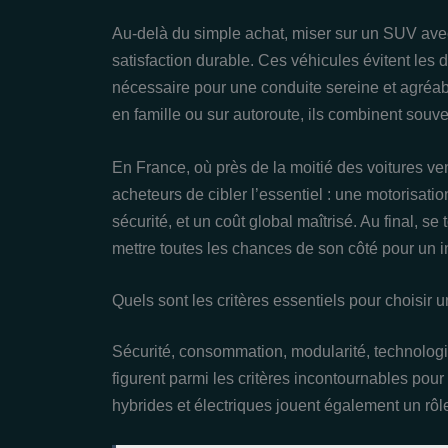
Au-delà du simple achat, miser sur un SUV avec l
satisfaction durable. Ces véhicules évitent les
nécessaire pour une conduite sereine et agréabl
en famille ou sur autoroute, ils combinent souven
En France, où près de la moitié des voitures v
acheteurs de cibler l’essentiel : une motorisati
sécurité, et un coût global maîtrisé. Au final, s
mettre toutes les chances de son côté pour un 
Quels sont les critères essentiels pour choisir
Sécurité, consommation, modularité, technologie
figurent parmi les critères incontournables pou
hybrides et électriques jouent également un rôl