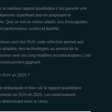
e meilleur rapport qualité/prix c’est garantir une
 dépenses superflues tout en proposant le
e. Que ce soit en milieu urbain, lors d’escapades
t performance, confort et fiabilité.
endues sont des SUV, cette sélection permet aux
on adaptée, des technologies au service de la
e tourner vers ces cinq modèles incontournables c’est
investissement gagnant.
 un SUV en 2025 ?
 embarquée et bien sûr le rapport qualité/prix
r choisir un SUV en 2025. Les motorisations
e déterminant dans le choix.