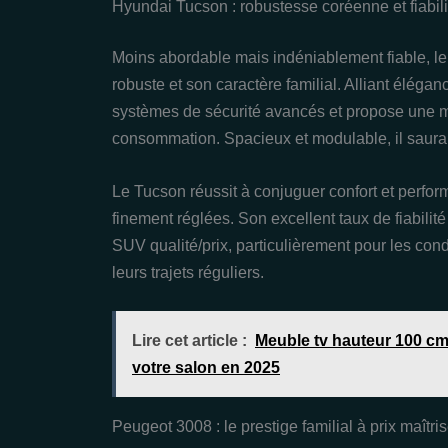
Hyundai Tucson : robustesse coréenne et fiabil
Moins abordable mais indéniablement fiable, l
robuste et son caractère familial. Alliant éléga
systèmes de sécurité avancés et propose une mo
consommation. Spacieux et modulable, il saura 
Le Tucson réussit à conjuguer confort et perf
finement réglées. Son excellent taux de fiabilit
SUV qualité/prix, particulièrement pour les con
leurs trajets réguliers.
Lire cet article :
Meuble tv hauteur 100 cm 
votre salon en 2025
Peugeot 3008 : le prestige familial à prix maîtri