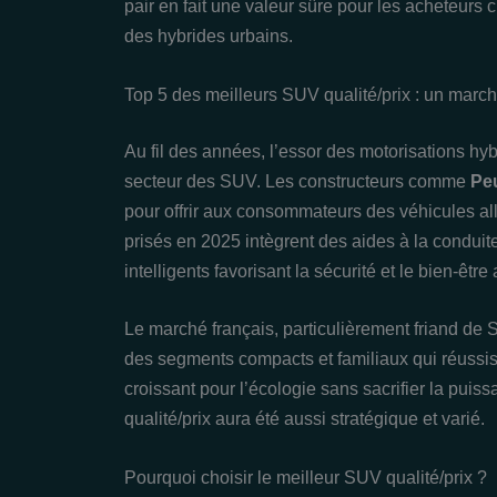
pair en fait une valeur sûre pour les acheteurs c
des hybrides urbains.
Top 5 des meilleurs SUV qualité/prix : un march
Au fil des années, l’essor des motorisations hyb
secteur des SUV. Les constructeurs comme
Pe
pour offrir aux consommateurs des véhicules al
prisés en 2025 intègrent des aides à la condui
intelligents favorisant la sécurité et le bien-être
Le marché français, particulièrement friand de S
des segments compacts et familiaux qui réussiss
croissant pour l’écologie sans sacrifier la pui
qualité/prix aura été aussi stratégique et varié.
Pourquoi choisir le meilleur SUV qualité/prix ?