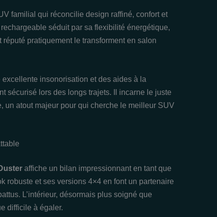
V familial qui réconcilie design raffiné, confort et
rechargeable séduit par sa flexibilité énergétique,
t réputé pratiquement le transforment en salon
e excellente insonorisation et des aides à la
sécurisé lors des longs trajets. Il incarne le juste
le, un atout majeur pour qui cherche le meilleur SUV
ttable
Duster
affiche un bilan impressionnant en tant que
k robuste et ses versions 4×4 en font un partenaire
battus. L’intérieur, désormais plus soigné que
difficile à égaler.