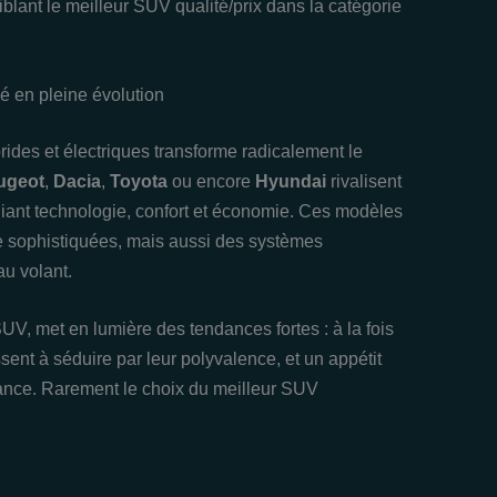
iblant le meilleur SUV qualité/prix dans la catégorie
é en pleine évolution
rides et électriques transforme radicalement le
ugeot
,
Dacia
,
Toyota
ou encore
Hyundai
rivalisent
liant technologie, confort et économie. Ces modèles
te sophistiquées, mais aussi des systèmes
 au volant.
UV, met en lumière des tendances fortes : à la fois
ent à séduire par leur polyvalence, et un appétit
ssance. Rarement le choix du meilleur SUV