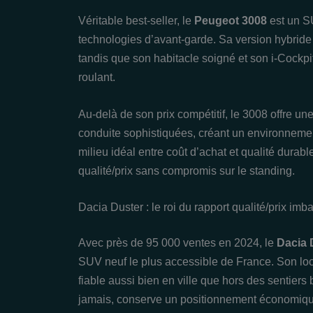
Véritable best-seller, le
Peugeot 3008
est un SU
technologies d’avant-garde. Sa version hybride 
tandis que son habitacle soigné et son i-Cockpi
roulant.
Au-delà de son prix compétitif, le 3008 offre un
conduite sophistiquées, créant un environnement 
milieu idéal entre coût d’achat et qualité durab
qualité/prix sans compromis sur le standing.
Dacia Duster : le roi du rapport qualité/prix imba
Avec près de 95 000 ventes en 2024, le
Dacia 
SUV neuf le plus accessible de France. Son loo
fiable aussi bien en ville que hors des sentiers 
jamais, conserve un positionnement économique 