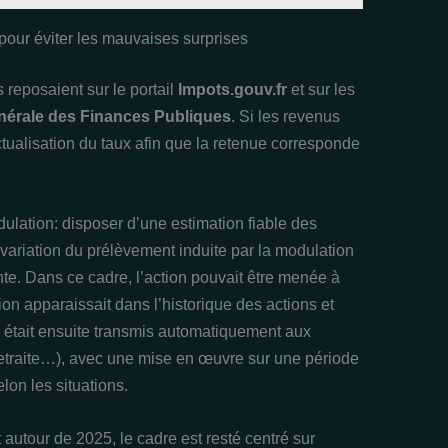
our éviter les mauvaises surprises
reposaient sur le portail
Impots.gouv.fr
et sur les
nérale des Finances Publiques
. Si les revenus
ctualisation du taux afin que la retenue corresponde
ulation: disposer d’une estimation fiable des
variation du prélèvement induite par la modulation
te. Dans ce cadre, l’action pouvait être menée à
ion apparaissait dans l’historique des actions et
s était ensuite transmis automatiquement aux
retraite…), avec une mise en œuvre sur une période
lon les situations.
autour de 2025, le cadre est resté centré sur