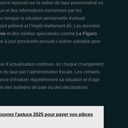
ource reposait sur la notion de taux personnalisé ou
us et des informations transmises par les
s lorsque la situation personnelle évoluait
ntant prélevé et l’impôt réellement dû. Les données
mie
et des médias spécialisés comme
Le Figaro
 à jour ponctuelle pouvait s’avérer salutaire pour
que d’actualisation continue, où chaque changement
 du taux par l’administration fiscale. Les conseils
ance d’évaluer régulièrement sa situation et d’agir
ors des bulletins de paie ou des déclarations
ouvrez l’astuce 2025 pour payer vos pièces