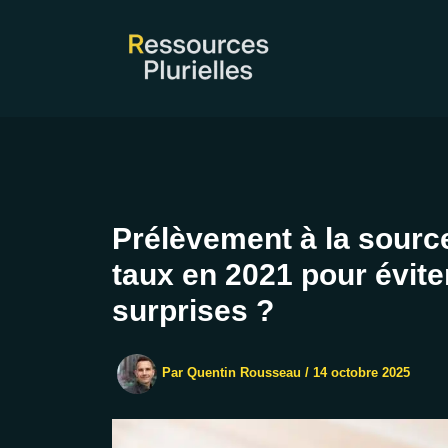
Aller
au
contenu
Prélèvement à la source
taux en 2021 pour évit
surprises ?
Par
Quentin Rousseau
/
14 octobre 2025