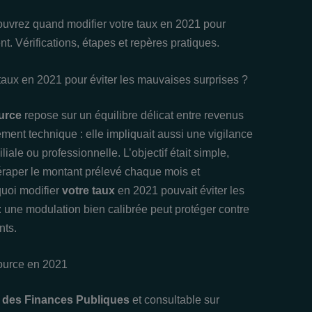
ouvrez quand modifier votre taux en 2021 pour
nt. Vérifications, étapes et repères pratiques.
taux en 2021 pour éviter les mauvaises surprises ?
urce
repose sur un équilibre délicat entre revenus
ement technique : elle impliquait aussi une vigilance
ale ou professionnelle. L’objectif était simple,
déraper le montant prélevé chaque mois et
uoi modifier
votre taux
en 2021 pouvait éviter les
el: une modulation bien calibrée peut protéger contre
nts.
ource en 2021
e des Finances Publiques
et consultable sur