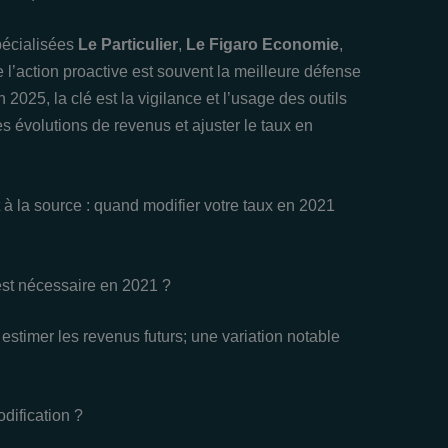
pécialisées
Le Particulier
,
Le Figaro Economie
,
e l’action proactive est souvent la meilleure défense
2025, la clé est la vigilance et l’usage des outils
es évolutions de revenus et ajuster le taux en
 à la source : quand modifier votre taux en 2021
st nécessaire en 2021 ?
estimer les revenus futurs; une variation notable
odification ?