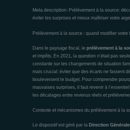
Meta description: Prélèvement à la source: déc
éviter les surprises et mieux maîtriser votre arge
Prélèvement à la source : quand modifier votre 
Dans le paysage fiscal, le
prélèvement à la so
et impôts. En 2021, la question n’était pas seul
constante sur les changements de situation famili
mais crucial: éviter que des écarts ne fassent 
bouleversent le budget. Pour comprendre pourq
mauvaises surprises, il faut revenir à l’essenti
les décalages entre revenus réels et prélèveme
Contexte et mécanismes du prélèvement à la s
Le dispositif est géré par la
Direction Général