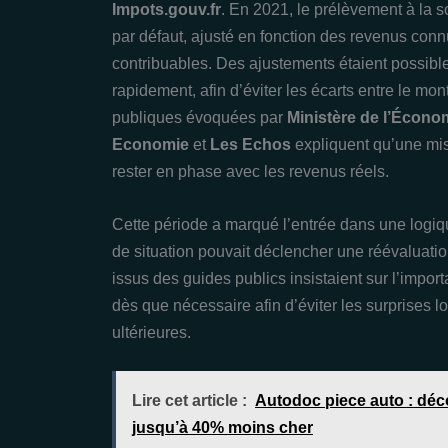
Impots.gouv.fr
. En 2021, le prélèvement à la s
par défaut, ajusté en fonction des revenus conn
contribuables. Des ajustements étaient possible
rapidement, afin d’éviter les écarts entre le mo
publiques évoquées par
Ministère de l’Écono
Economie
et
Les Echos
expliquent qu’une mise
rester en phase avec les revenus réels.
Cette période a marqué l’entrée dans une logi
de situation pouvait déclencher une réévaluation
issus des guides publics insistaient sur l’import
dès que nécessaire afin d’éviter les surprises l
ultérieures.
Lire cet article :
Autodoc piece auto : déc
jusqu’à 40% moins cher