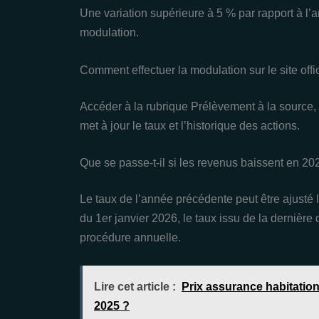
Une variation supérieure à 5 % par rapport à l’a
modulation.
Comment effectuer la modulation sur le site offic
Accéder à la rubrique Prélèvement à la source, s
met à jour le taux et l’historique des actions.
Que se passe-t-il si les revenus baissent en 20
Le taux de l’année précédente peut être ajusté l
du 1er janvier 2026, le taux issu de la dernière 
procédure annuelle.
Lire cet article :
Prix assurance habitation
2025 ?