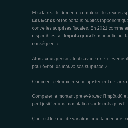
Et si la réalité demeure complexe, les revues s
Les Echos
et les portails publics rappellent qu
contre les surprises fiscales. En 2021 comme en 
disponibles sur
Impots.gouv.fr
pour anticiper l
conséquence.
Alors, vous pensiez tout savoir sur Prélèvement
pour éviter les mauvaises surprises ?
Comment déterminer si un ajustement de taux e
Comparer le montant prélevé avec l’impôt dû et 
peut justifier une modulation sur Impots.gouv.fr.
Quel est le seuil de variation pour lancer une m