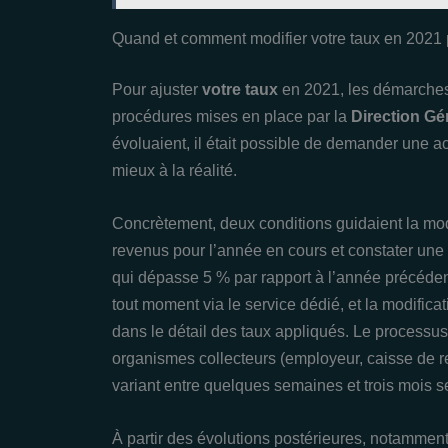
Quand et comment modifier votre taux en 2021 p
Pour ajuster
votre taux
en 2021, les démarches 
procédures mises en place par la
Direction Gé
évoluaient, il était possible de demander une a
mieux à la réalité.
Concrètement, deux conditions guidaient la mod
revenus pour l’année en cours et constater une 
qui dépasse 5 % par rapport à l’année précéden
tout moment via le service dédié, et la modificat
dans le détail des taux appliqués. Le processu
organismes collecteurs (employeur, caisse de 
variant entre quelques semaines et trois mois se
À partir des évolutions postérieures, notamment 