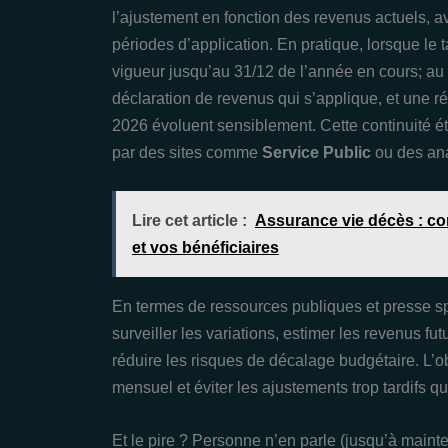
l’ajustement en fonction des revenus actuels, av
périodes d’application. En pratique, lorsque le 
vigueur jusqu’au 31/12 de l’année en cours; au 1
déclaration de revenus qui s’applique, et une r
2026 évoluent sensiblement. Cette continuité ét
par des sites comme
Service Public
ou des an
Lire cet article :
Assurance vie décès : co
et vos bénéficiaires
En termes de ressources publiques et presse sp
surveiller les variations, estimer les revenus fu
réduire les risques de décalage budgétaire. L’obje
mensuel et éviter les ajustements trop tardifs q
Et le pire ? Personne n’en parle (jusqu’à mainte