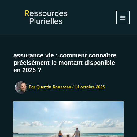
Aller
au
contenu
assurance vie : comment connaître
précisément le montant disponible
en 2025 ?
Par
Quentin Rousseau
/
14 octobre 2025