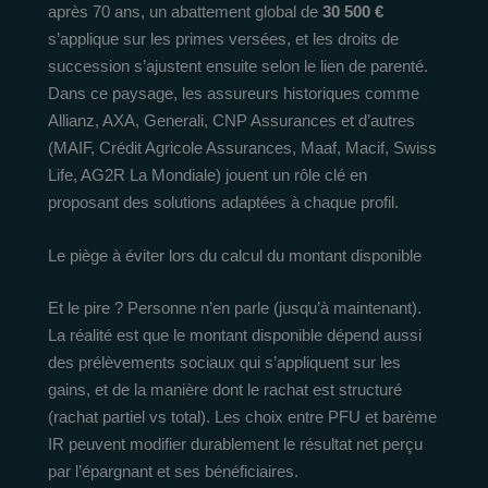
après 70 ans, un abattement global de
30 500 €
s’applique sur les primes versées, et les droits de
succession s’ajustent ensuite selon le lien de parenté.
Dans ce paysage, les assureurs historiques comme
Allianz, AXA, Generali, CNP Assurances et d’autres
(MAIF, Crédit Agricole Assurances, Maaf, Macif, Swiss
Life, AG2R La Mondiale) jouent un rôle clé en
proposant des solutions adaptées à chaque profil.
Le piège à éviter lors du calcul du montant disponible
Et le pire ? Personne n’en parle (jusqu’à maintenant).
La réalité est que le montant disponible dépend aussi
des prélèvements sociaux qui s’appliquent sur les
gains, et de la manière dont le rachat est structuré
(rachat partiel vs total). Les choix entre PFU et barème
IR peuvent modifier durablement le résultat net perçu
par l’épargnant et ses bénéficiaires.