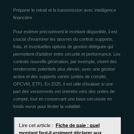
Préparer le retrait et la transmission avec intelligence
financière
Pour estimer précisément le montant disponible, il est
crucial d’examiner les œuvres du contrat: supports,
frais, et éventuelles options de gestion déléguée qui
permettent d’arbitrer entre sécurité et performance. Les
contrats nouvelle génération, par exemple, visent des
rendements potentiels plus élevés, avec une gestion
active et des supports variés (unités de compte,
OPCVM, ETF). En 2025, il est utile d’évaluer si une
part des versements est orientée vers des unités de
compte, tout en conservant une base sécurisée en
fonds euros pour limiter la volatilité.
Lire cet article :
Fiche de paie : quel
montant faut-il vraiment déclarer aux