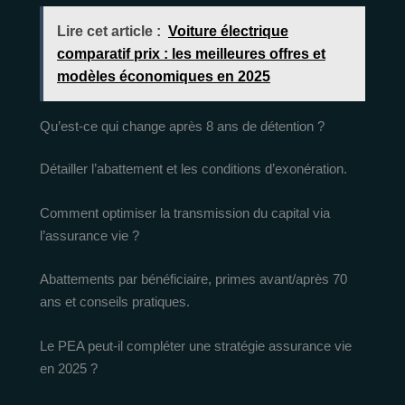
Lire cet article :
Voiture électrique
comparatif prix : les meilleures offres et
modèles économiques en 2025
Qu’est-ce qui change après 8 ans de détention ?
Détailler l’abattement et les conditions d’exonération.
Comment optimiser la transmission du capital via
l’assurance vie ?
Abattements par bénéficiaire, primes avant/après 70
ans et conseils pratiques.
Le PEA peut-il compléter une stratégie assurance vie
en 2025 ?