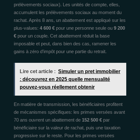
prélèvements sociaux). Les unités de compte, elles,
accumulent les prélèvements sociaux au moment du
rachat. Après 8 ans, un abattement est appliqué sur les
plus-values:
4 600 €
pour une personne seule ou
9 200
€
pour un couple. Cet abattement réduit la base
imposable et peut, dans bien des cas, ramener les
gains à zéro d’impôt pour une partie du retrait.
Lire cet article :
Simuler un pret immobilier
: découvrez en 2025 quelle mensualité
pouvez-vous réellement obtenir
En matière de transmission, les bénéficiaires profitent
de mécanismes spécifiques: les primes versées avant
70 ans ouvrent un abattement de
152 500 €
par
bénéficiaire sur la valeur de rachat, puis une taxation
progressive sur le reste. Pour les primes versées