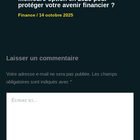
protéger votre avenir financier ?
Finance
/
14 octobre 2025
Laisser un commentaire
Votre adresse e-mail ne sera pas publiée.
Les champs
obligatoires sont indiqués avec
*
Écrivez
ici…