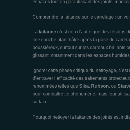
espaces tout en garantissant des joints impecc
Comprendre la laitance sur le carrelage : un 
La
laitance
n’est rien d’autre que des résidus d
fine couche blanchâtre après la pose du carrela
poussiéreux, surtout sur les carreaux brillants 
glissant, notamment dans les espaces humides 
Ignorer cette phase critique du nettoyage, c’e
d’entraver l’efficacité des traitements protect
renommées telles que
Sika
,
Rubson
, ou
Star
pour combattre ce phénomène, mais leur utilisat
surface.
Pourquoi nettoyer la laitance des joints est in