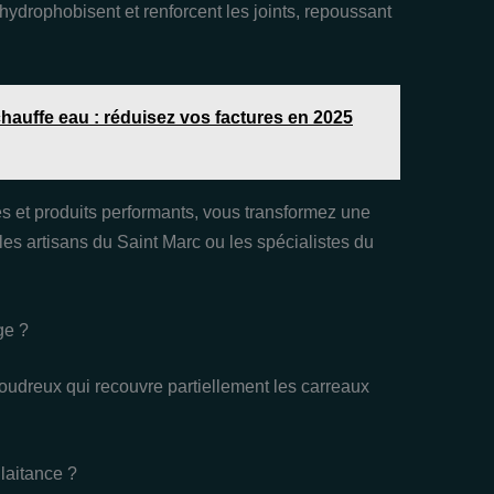
hydrophobisent et renforcent les joints, repoussant
hauffe eau : réduisez vos factures en 2025
 et produits performants, vous transformez une
les artisans du Saint Marc ou les spécialistes du
ge ?
oudreux qui recouvre partiellement les carreaux
 laitance ?