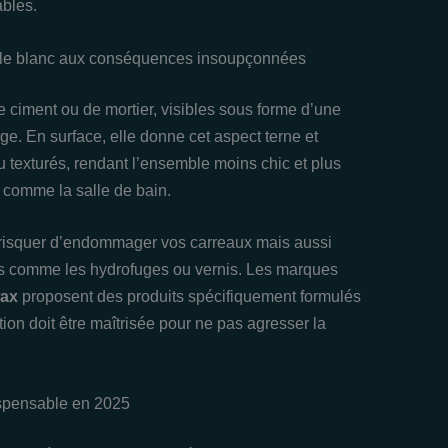
ables.
voile blanc aux conséquences insoupçonnées
e ciment ou de mortier, visibles sous forme d’une
ge. En surface, elle donne cet aspect terne et
ou texturés, rendant l’ensemble moins chic et plus
comme la salle de bain.
st risquer d’endommager vos carreaux mais aussi
eurs comme les hydrofuges ou vernis. Les marques
wax
proposent des produits spécifiquement formulés
ion doit être maîtrisée pour ne pas agresser la
dispensable en 2025