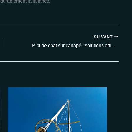
 durablement la laitance.
SUIVANT
Pipi de chat sur canapé : solutions efficaces pour éliminer les odeurs en 2025