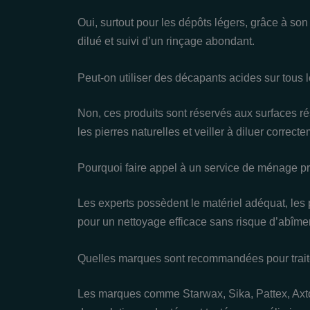
Oui, surtout pour les dépôts légers, grâce à son a
dilué et suivi d’un rinçage abondant.
Peut-on utiliser des décapants acides sur tous 
Non, ces produits sont réservés aux surfaces rés
les pierres naturelles et veiller à diluer correcte
Pourquoi faire appel à un service de ménage pr
Les experts possèdent le matériel adéquat, les 
pour un nettoyage efficace sans risque d’abîmer
Quelles marques sont recommandées pour traite
Les marques comme Starwax, Sika, Pattex, Axto