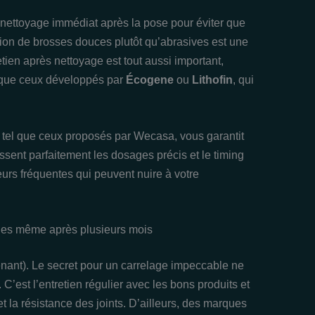
 nettoyage immédiat après la pose pour éviter que
ation de brosses douces plutôt qu’abrasives est une
etien après nettoyage est tout aussi important,
 que ceux développés par
Écogene
ou
Lithofin
, qui
 tel que ceux proposés par Wecasa, vous garantit
ssent parfaitement les dosages précis et le timing
reurs fréquentes qui peuvent nuire à votre
bles même après plusieurs mois
enant). Le secret pour un carrelage impeccable ne
C’est l’entretien régulier avec les bons produits et
et la résistance des joints. D’ailleurs, des marques