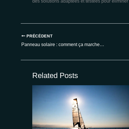
des solutions adaptées et testées pour éliminer
PRÉCÉDENT
Panneau solaire : comment ça marche et pourquoi investir en 2025 ?
Related Posts