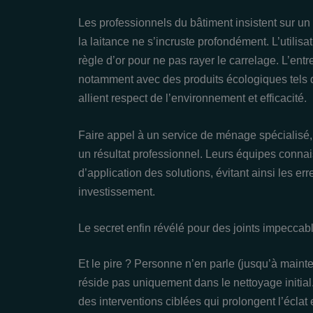
Les professionnels du bâtiment insistent sur un
la laitance ne s’incruste profondément. L’utilis
règle d’or pour ne pas rayer le carrelage. L’entr
notamment avec des produits écologiques tels
allient respect de l’environnement et efficacité.
Faire appel à un service de ménage spécialisé,
un résultat professionnel. Leurs équipes connai
d’application des solutions, évitant ainsi les er
investissement.
Le secret enfin révélé pour des joints impecca
Et le pire ? Personne n’en parle (jusqu’à maint
réside pas uniquement dans le nettoyage initial. 
des interventions ciblées qui prolongent l’éclat 