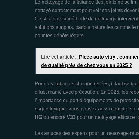
Le nettoyage de la laitance des joints ne se lim
nettoyé correctement peut voir ses joints deveni
C’est là que la méthode de nettoyage intervien
solutions simples, parfois naturelles comme le 
pour les dépôts légers.
Lire cet article :
Piece auto vitry : comme
de qualité près de chez vous en 2025 ?
Pour les laitances plus incrustées, il faut se t
dilué, manié avec précaution. En 2025, les re
l’importance du port d’équipements de protection
risque toxique. Vous pouvez aussi compter sur
HG
ou encore
V33
pour un nettoyage efficace to
Les astuces des experts pour un nettoyage réuss