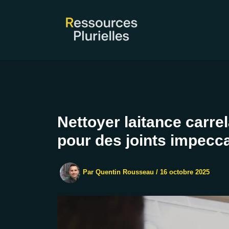
Aller
au
contenu
Nettoyer laitance carrel
pour des joints impecc
Par
Quentin Rousseau
/
16 octobre 2025