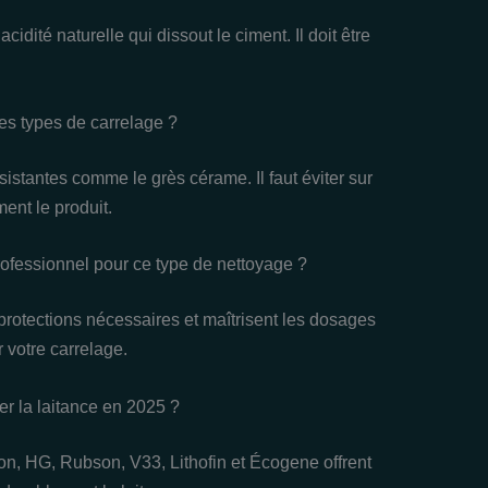
cidité naturelle qui dissout le ciment. Il doit être
les types de carrelage ?
istantes comme le grès cérame. Il faut éviter sur
ment le produit.
ofessionnel pour ce type de nettoyage ?
protections nécessaires et maîtrisent les dosages
 votre carrelage.
r la laitance en 2025 ?
n, HG, Rubson, V33, Lithofin et Écogene offrent