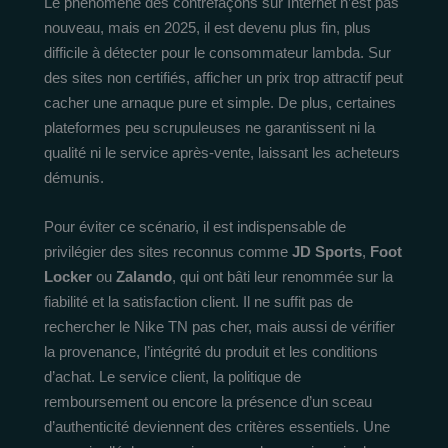
Le phénomène des contrefaçons sur Internet n’est pas
nouveau, mais en 2025, il est devenu plus fin, plus
difficile à détecter pour le consommateur lambda. Sur
des sites non certifiés, afficher un prix trop attractif peut
cacher une arnaque pure et simple. De plus, certaines
plateformes peu scrupuleuses ne garantissent ni la
qualité ni le service après-vente, laissant les acheteurs
démunis.
Pour éviter ce scénario, il est indispensable de
privilégier des sites reconnus comme
JD Sports
,
Foot
Locker
ou
Zalando
, qui ont bâti leur renommée sur la
fiabilité et la satisfaction client. Il ne suffit pas de
rechercher le Nike TN pas cher, mais aussi de vérifier
la provenance, l’intégrité du produit et les conditions
d’achat. Le service client, la politique de
remboursement ou encore la présence d’un sceau
d’authenticité deviennent des critères essentiels. Une