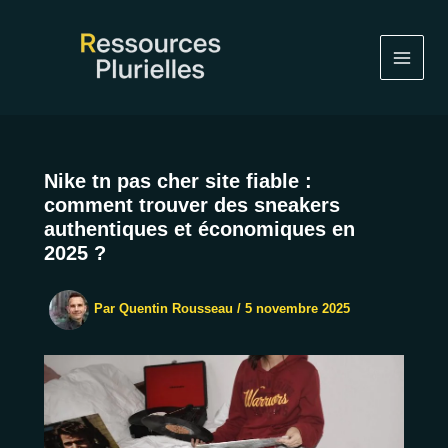
Aller
au
contenu
Nike tn pas cher site fiable :
comment trouver des sneakers
authentiques et économiques en
2025 ?
Par
Quentin Rousseau
/
5 novembre 2025