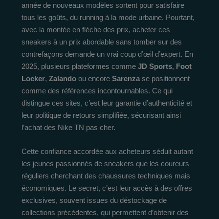
année de nouveaux modèles sortent pour satisfaire
tous les goûts, du running à la mode urbaine. Pourtant,
avec la montée en flèche des prix, acheter ces
sneakers à un prix abordable sans tomber sur des
contrefaçons demande un vrai coup d’œil d’expert. En
2025, plusieurs plateformes comme
JD Sports
,
Foot
Locker
,
Zalando
ou encore
Sarenza
se positionnent
comme des références incontournables. Ce qui
distingue ces sites, c’est leur garantie d’authenticité et
leur politique de retours simplifiée, sécurisant ainsi
l’achat des Nike TN pas cher.
Cette confiance accordée aux acheteurs séduit autant
les jeunes passionnés de sneakers que les coureurs
réguliers cherchant des chaussures techniques mais
économiques. Le secret, c’est leur accès à des offres
exclusives, souvent issues du déstockage de
collections précédentes, qui permettent d’obtenir des