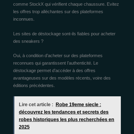
comme StockX qui vérifient chaque chaussure. Evitez
les offres trop alléchantes sur des plateformes
inconnues.
Les sites de déstockage sont-ils fiables pour acheter
des sneakers ?
Oui, à condition d’acheter sur des plateformes
reconnues qui garantissent l’authenticité. Le
déstockage permet d’accéder à des offres
avantageuses sur des modèles récents, voire des
éditions précédentes.
Lire cet article :
Robe 19eme siecle :
découvrez les tendances et secrets des
robes historiques les plus recherchées en
2025