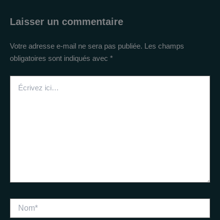
Laisser un commentaire
Votre adresse e-mail ne sera pas publiée.
Les champs
obligatoires sont indiqués avec
*
Écrivez
ici…
Nom*