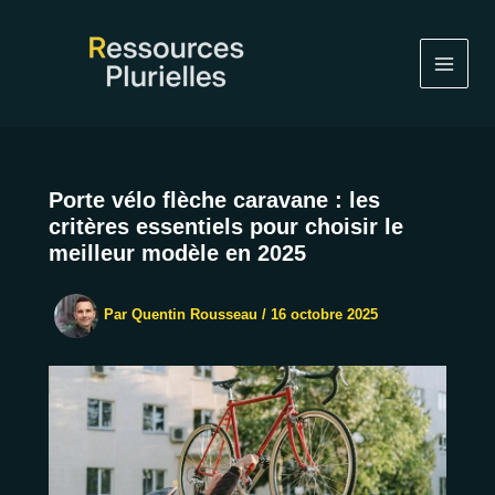
Aller
au
contenu
Porte vélo flèche caravane : les
critères essentiels pour choisir le
meilleur modèle en 2025
Par
Quentin Rousseau
/
16 octobre 2025