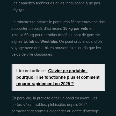
Les capacités techniques et les innovations à ne pas
négliger
La robustesse prime : le porte vélo flèche caravane doit
supporter un poids d’au moins
35 kg par vélo
et
jusqu’à
60 kg
pour certains modèles haut de gamme
signés
Eufab
ou
Westfalia
. Un point crucial quand on
voyage avec des e-bikes souvent plus lourds que les
vélos de ville classiques.
Lire cet article :
Clavier pc portable :
pourquoi il ne fonctionne plus et comment
réparer rapidement en 2025 ?
En parallèle, la praticité a fait un bond en avant. Les
portes-vélos pliables, plébiscités depuis 2024,
permettent désormais d’accéder au coffre d’attelage