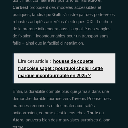
dont il faut connaître les points forts.
Norauto
et
Carbest
proposent des modèles accessibles et
pratiques, tandis que
Galli
s’illustre par des porte-vélos
robustes adaptés aux vélos électriques XXL. Le choix
de la marque influencera aussi la qualité des sangles
de fixation – incontournables pour un transport sans
faille – ainsi que la facilité d’installation.
Lire cet article :
housse de couette
francoise saget : pourquoi choisir cette
marque incontournable en 2025 ?
Enfin, la durabilité compte plus que jamais dans une
démarche durable tournée vers l’avenir. Prioriser des
marques reconnues et des matériaux traités
anticorrosion, comme c’est le cas chez
Thule
ou
Atera
, sauvera bien des mauvaises surprises à long
terme.