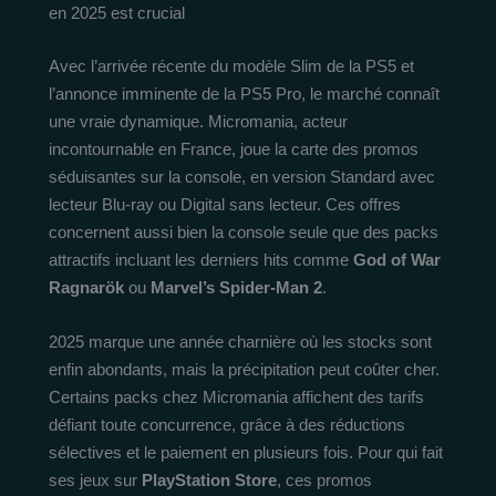
en 2025 est crucial
Avec l’arrivée récente du modèle Slim de la PS5 et
l’annonce imminente de la PS5 Pro, le marché connaît
une vraie dynamique. Micromania, acteur
incontournable en France, joue la carte des promos
séduisantes sur la console, en version Standard avec
lecteur Blu-ray ou Digital sans lecteur. Ces offres
concernent aussi bien la console seule que des packs
attractifs incluant les derniers hits comme
God of War
Ragnarök
ou
Marvel’s Spider-Man 2
.
2025 marque une année charnière où les stocks sont
enfin abondants, mais la précipitation peut coûter cher.
Certains packs chez Micromania affichent des tarifs
défiant toute concurrence, grâce à des réductions
sélectives et le paiement en plusieurs fois. Pour qui fait
ses jeux sur
PlayStation Store
, ces promos