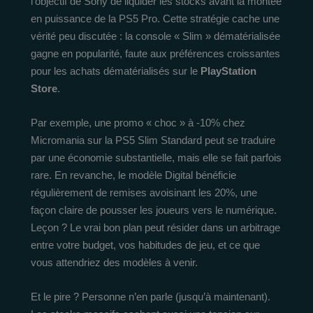
l’objectif de Sony de liquider les stocks avant la montée
en puissance de la PS5 Pro. Cette stratégie cache une
vérité peu discutée : la console « Slim » dématérialisée
gagne en popularité, faute aux préférences croissantes
pour les achats dématérialisés sur le
PlayStation
Store
.
Par exemple, une promo « choc » à -10% chez
Micromania sur la PS5 Slim Standard peut se traduire
par une économie substantielle, mais elle se fait parfois
rare. En revanche, le modèle Digital bénéficie
régulièrement de remises avoisinant les 20%, une
façon claire de pousser les joueurs vers le numérique.
Leçon ? Le vrai bon plan peut résider dans un arbitrage
entre votre budget, vos habitudes de jeu, et ce que
vous attendriez des modèles à venir.
Et le pire ? Personne n’en parle (jusqu’à maintenant).