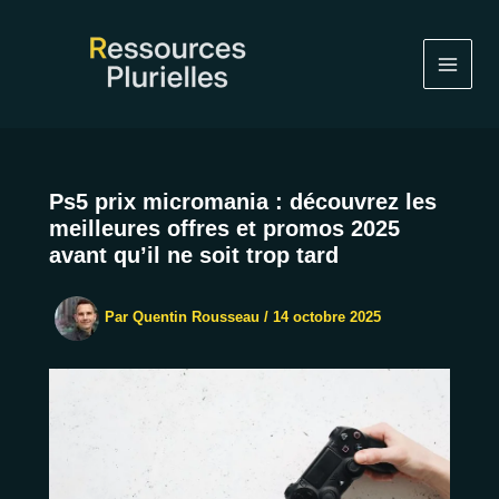
Aller
au
contenu
Ps5 prix micromania : découvrez les
meilleures offres et promos 2025
avant qu’il ne soit trop tard
Par
Quentin Rousseau
/
14 octobre 2025