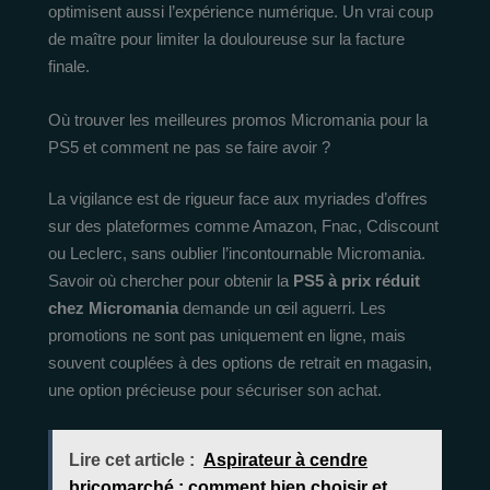
optimisent aussi l’expérience numérique. Un vrai coup
de maître pour limiter la douloureuse sur la facture
finale.
Où trouver les meilleures promos Micromania pour la
PS5 et comment ne pas se faire avoir ?
La vigilance est de rigueur face aux myriades d’offres
sur des plateformes comme Amazon, Fnac, Cdiscount
ou Leclerc, sans oublier l’incontournable Micromania.
Savoir où chercher pour obtenir la
PS5 à prix réduit
chez Micromania
demande un œil aguerri. Les
promotions ne sont pas uniquement en ligne, mais
souvent couplées à des options de retrait en magasin,
une option précieuse pour sécuriser son achat.
Lire cet article :
Aspirateur à cendre
bricomarché : comment bien choisir et