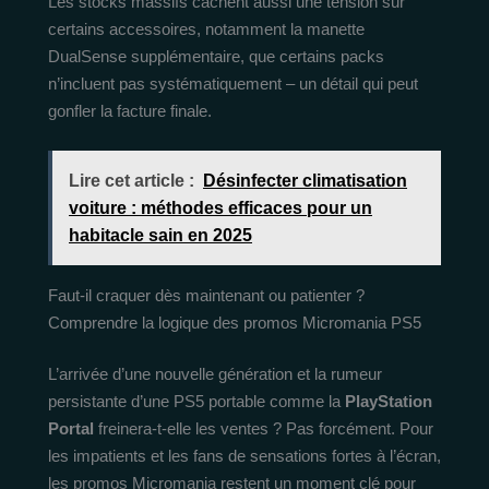
Les stocks massifs cachent aussi une tension sur
certains accessoires, notamment la manette
DualSense supplémentaire, que certains packs
n’incluent pas systématiquement – un détail qui peut
gonfler la facture finale.
Lire cet article :
Désinfecter climatisation
voiture : méthodes efficaces pour un
habitacle sain en 2025
Faut-il craquer dès maintenant ou patienter ?
Comprendre la logique des promos Micromania PS5
L’arrivée d’une nouvelle génération et la rumeur
persistante d’une PS5 portable comme la
PlayStation
Portal
freinera-t-elle les ventes ? Pas forcément. Pour
les impatients et les fans de sensations fortes à l’écran,
les promos Micromania restent un moment clé pour