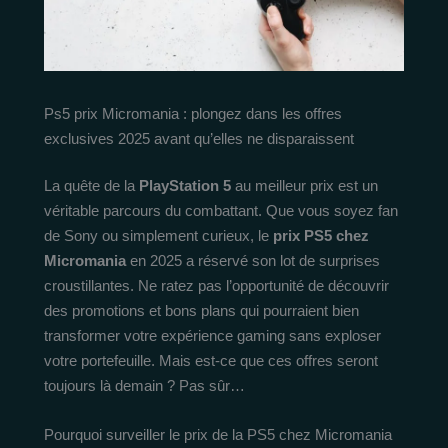
Ps5 prix Micromania : plongez dans les offres
exclusives 2025 avant qu’elles ne disparaissent
La quête de la
PlayStation 5
au meilleur prix est un
véritable parcours du combattant. Que vous soyez fan
de Sony ou simplement curieux, le
prix PS5 chez
Micromania
en 2025 a réservé son lot de surprises
croustillantes. Ne ratez pas l’opportunité de découvrir
des promotions et bons plans qui pourraient bien
transformer votre expérience gaming sans exploser
votre portefeuille. Mais est-ce que ces offres seront
toujours là demain ? Pas sûr…
Pourquoi surveiller le prix de la PS5 chez Micromania