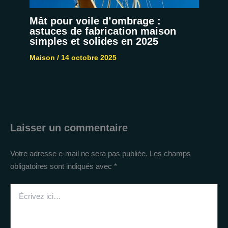
Mât pour voile d’ombrage :
astuces de fabrication maison
simples et solides en 2025
Maison
/
14 octobre 2025
Laisser un commentaire
Votre adresse e-mail ne sera pas publiée.
Les champs
obligatoires sont indiqués avec
*
Écrivez
ici…