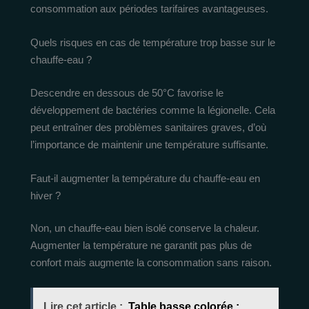
consommation aux périodes tarifaires avantageuses.
Quels risques en cas de température trop basse sur le
chauffe-eau ?
Descendre en dessous de 50°C favorise le
développement de bactéries comme la légionelle. Cela
peut entraîner des problèmes sanitaires graves, d’où
l’importance de maintenir une température suffisante.
Faut-il augmenter la température du chauffe-eau en
hiver ?
Non, un chauffe-eau bien isolé conserve la chaleur.
Augmenter la température ne garantit pas plus de
confort mais augmente la consommation sans raison.
Lire cet article :
Table basse colorée :