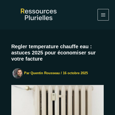
Aller
au
contenu
Regler temperature chauffe eau :
astuces 2025 pour économiser sur
votre facture
Par
Quentin Rousseau
/
16 octobre 2025