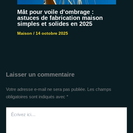
Mât pour voile d’ombrage :
astuces de fabrication maison
simples et solides en 2025
Maison
/
14 octobre 2025
Laisser un commentaire
Votre adresse e-mail ne sera pas publiée.
Les champs
obligatoires sont indiqués avec
*
Écrivez
ici…