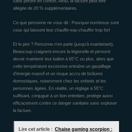
sans perdre en confort. Ainsi, la facture peut être
allégée de 20 % supplémentaires.
Ce que personne ne vous dit : Pourquoi nombreux sont
ceux qui laissent leur chauffe-eau chauffer trop fort
Et le pire ? Personne n’en parle (jusqu’à maintenant).
Beaucoup craignent encore la légionelle et pensent
devoir maintenir leur ballon à 65°C ou plus, alors que
cette température excessive entraîne un gaspillage
d’énergie massif et un risque accru de brûlures
domestiques, notamment chez les enfants et les
personnes âgées. En réalité, un réglage à 55°C
suffisant, conjugué à un bon entretien, protège aussi
efficacement contre ce danger sanitaire sans exploser
la facture.
Lire cet article :
Chaise gaming scorpion :