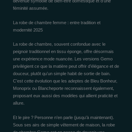
devenue symbole de bien-être domestique et d’une
féminité assumée.
La robe de chambre femme : entre tradition et
modernité 2025
La robe de chambre, souvent confondue avec le
peignoir traditionnel en tissu éponge, offre désormais
une expérience mode nuancée. Les versions Gemo
privilégient ce que la matière peut offrir d’élégance et de
douceur, plutôt qu’un simple habit de sortie de bain.
C’est cette évolution que les adeptes de Bleu Bonheur,
Monoprix ou Blancheporte reconnaissent également,
proposant eux aussi des modèles qui allient praticité et
allure.
Et le pire ? Personne n’en parle (jusqu’à maintenant).
Sous ses airs de simple vêtement de maison, la robe