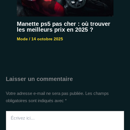
Manette ps5 pas cher : où trouver
les meilleurs prix en 2025 ?
Mode
/
14 octobre 2025
Laisser un commentaire
Votre adresse e-mail ne sera pas publiée.
Les champs
obligatoires sont indiqués avec
*
Écrivez
ici…