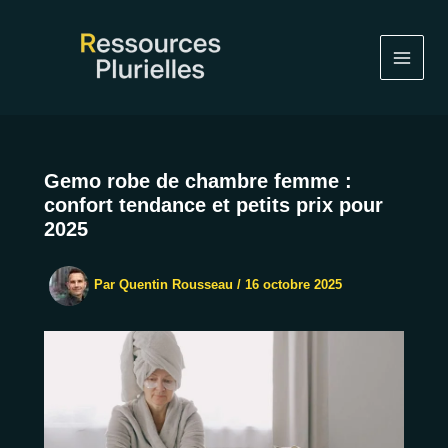
Aller
au
contenu
Gemo robe de chambre femme :
confort tendance et petits prix pour
2025
Par
Quentin Rousseau
/
16 octobre 2025