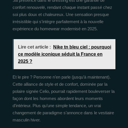
Sa présence dans le dressing est une garantie de
confort renouvelé, rendant chaque instant passé chez
soi plus doux et chaleureux. Une sensation presque
irrésistible qui s’intègre parfaitement à la nouvelle
expérience du homewear modernisé en 2025.
Lire cet article :
Nike tn bleu ciel : pourquoi
ce modèle iconique séduit la France en
2025 ?
Et le pire ? Personne n’en parle (jusqu’à maintenant).
Cette alliance de style et de confort, dominée par la
polaire signée Celio, pourrait rapidement bouleverser la
façon dont les hommes abordent leurs moments
d’intérieur. Plus qu’une simple tendance, un vrai
changement de paradigme s’annonce dans le vestiaire
masculin hiver.