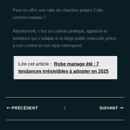
Peut-on offrir une robe de chambre polaire Celio
comme cadeau ?
Absolument, c’est un cadeau pratique, apprécié et
tendance qui s’adapte à un large public masculin grâce
à son confort et son style intemporel.
Lire cet article :
Robe mariage été : 7
tendances irrésistibles à adopter en 2025
PRÉCÉDENT
SUIVANT