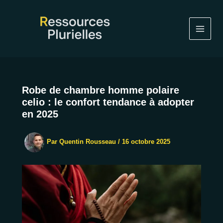
Aller
au
contenu
Robe de chambre homme polaire
celio : le confort tendance à adopter
en 2025
Par
Quentin Rousseau
/
16 octobre 2025