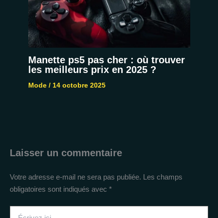
Manette ps5 pas cher : où trouver
les meilleurs prix en 2025 ?
Mode
/
14 octobre 2025
Laisser un commentaire
Votre adresse e-mail ne sera pas publiée.
Les champs
obligatoires sont indiqués avec
*
Écrivez