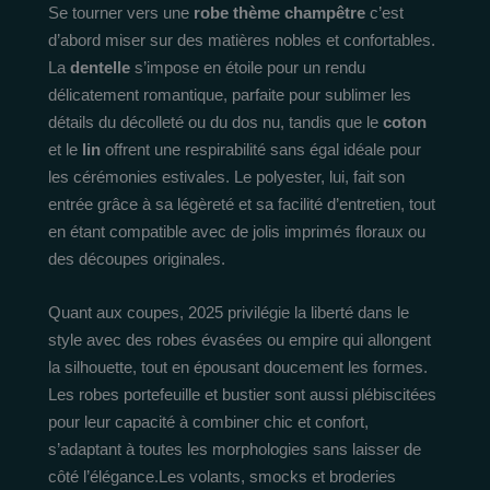
Se tourner vers une
robe thème champêtre
c’est
d’abord miser sur des matières nobles et confortables.
La
dentelle
s’impose en étoile pour un rendu
délicatement romantique, parfaite pour sublimer les
détails du décolleté ou du dos nu, tandis que le
coton
et le
lin
offrent une respirabilité sans égal idéale pour
les cérémonies estivales. Le polyester, lui, fait son
entrée grâce à sa légèreté et sa facilité d’entretien, tout
en étant compatible avec de jolis imprimés floraux ou
des découpes originales.
Quant aux coupes, 2025 privilégie la liberté dans le
style avec des robes évasées ou empire qui allongent
la silhouette, tout en épousant doucement les formes.
Les robes portefeuille et bustier sont aussi plébiscitées
pour leur capacité à combiner chic et confort,
s’adaptant à toutes les morphologies sans laisser de
côté l’élégance.Les volants, smocks et broderies