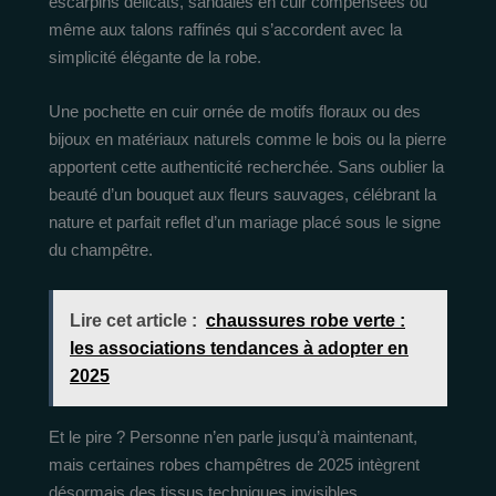
escarpins délicats, sandales en cuir compensées ou
même aux talons raffinés qui s’accordent avec la
simplicité élégante de la robe.
Une pochette en cuir ornée de motifs floraux ou des
bijoux en matériaux naturels comme le bois ou la pierre
apportent cette authenticité recherchée. Sans oublier la
beauté d’un bouquet aux fleurs sauvages, célébrant la
nature et parfait reflet d’un mariage placé sous le signe
du champêtre.
Lire cet article :
chaussures robe verte :
les associations tendances à adopter en
2025
Et le pire ? Personne n’en parle jusqu’à maintenant,
mais certaines robes champêtres de 2025 intègrent
désormais des tissus techniques invisibles,