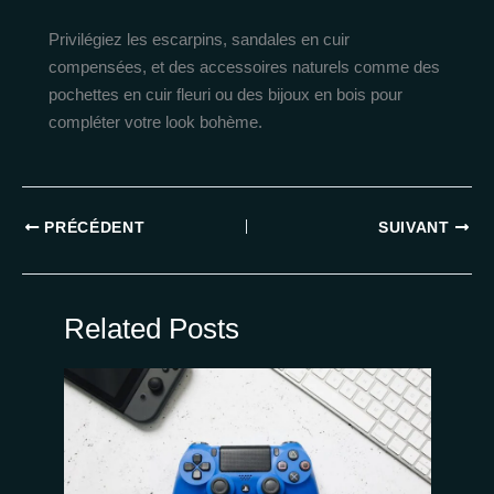
Privilégiez les escarpins, sandales en cuir
compensées, et des accessoires naturels comme des
pochettes en cuir fleuri ou des bijoux en bois pour
compléter votre look bohème.
PRÉCÉDENT
SUIVANT
Related Posts