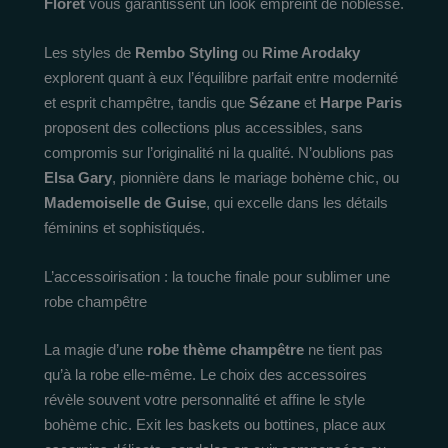
Floret
vous garantissent un look empreint de noblesse.
Les styles de
Rembo Styling
ou
Rime Arodaky
explorent quant à eux l’équilibre parfait entre modernité
et esprit champêtre, tandis que
Sézane
et
Harpe Paris
proposent des collections plus accessibles, sans
compromis sur l’originalité ni la qualité. N’oublions pas
Elsa Gary
, pionnière dans le mariage bohème chic, ou
Mademoiselle de Guise
, qui excelle dans les détails
féminins et sophistiqués.
L’accessoirisation : la touche finale pour sublimer une
robe champêtre
La magie d’une
robe thème champêtre
ne tient pas
qu’à la robe elle-même. Le choix des accessoires
révèle souvent votre personnalité et affine le style
bohème chic. Exit les baskets ou bottines, place aux