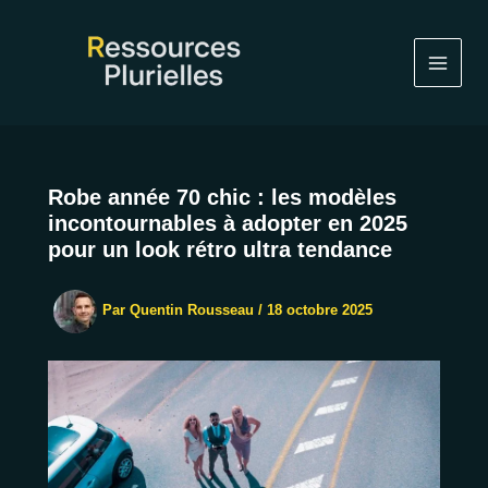
Aller
au
contenu
Robe année 70 chic : les modèles
incontournables à adopter en 2025
pour un look rétro ultra tendance
Par
Quentin Rousseau
/
18 octobre 2025