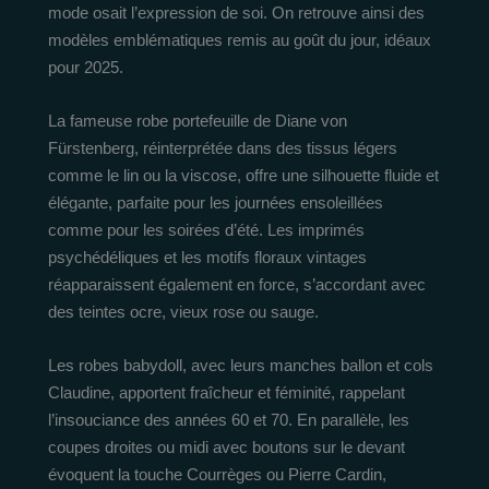
mode osait l’expression de soi. On retrouve ainsi des
modèles emblématiques remis au goût du jour, idéaux
pour 2025.
La fameuse robe portefeuille de Diane von
Fürstenberg, réinterprétée dans des tissus légers
comme le lin ou la viscose, offre une silhouette fluide et
élégante, parfaite pour les journées ensoleillées
comme pour les soirées d’été. Les imprimés
psychédéliques et les motifs floraux vintages
réapparaissent également en force, s’accordant avec
des teintes ocre, vieux rose ou sauge.
Les robes babydoll, avec leurs manches ballon et cols
Claudine, apportent fraîcheur et féminité, rappelant
l’insouciance des années 60 et 70. En parallèle, les
coupes droites ou midi avec boutons sur le devant
évoquent la touche Courrèges ou Pierre Cardin,