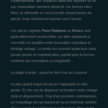
contemporaine, des sneakers blanches épurées ou un
sac minimaliste viennent rafraîchir ces formes rétro.
Ainsi, la silhouette se veut à la fois respectueuse du
passé, mais résolument tournée vers l’avenir.
Les pièces signées
Paco Rabanne
ou
Kenzo
sont
particulièrement recherchées car elles traduisent à
merveille cet équilibre entre innovation stylistique et
héritage vintage. Le rendu est souvent audacieux sans
jamais perdre en sophistication, parfait pour la femme
moderne qui revendique sa singularité.
Le piège à éviter : quand le rétro vire au costume
Le plus grand risque lorsqu’on s’approprie la robe
année 70 chic est de dépasser la frontière entre vintage
stylé et déguisement. Trop d’accessoires ostentatoires,
un maquillage pin-up outrancier ou un total look années