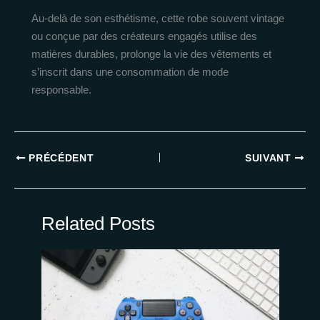
Au-delà de son esthétisme, cette robe souvent vintage
ou conçue par des créateurs engagés utilise des
matières durables, prolonge la vie des vêtements et
s’inscrit dans une consommation de mode
responsable.
PRÉCÉDENT
SUIVANT
Related Posts