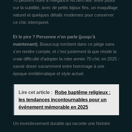
70 peuvent nuire à l’élégance recherchée. Mise plutôt
sur la subtilité, avec de petits bijoux fins, un maquillage
naturel et quelques détails modernes pour conserver
ce chic intemporel.
Et le pire ? Personne n’en parle (jusqu’à
maintenant).
Beaucoup tombent dans ce piège sans
s’en rendre compte, et c’est justement là que réside la
vraie difficulté d’adopter la robe année 70 chic en 2025 :
savoir doser savamment entre hommage à une
époque emblématique et style actuel.
Lire cet article :
Robe baptême religieux :
les tendances incontournables pour un
événement mémorable en 2025
Un investissement durable qui raconte une histoire