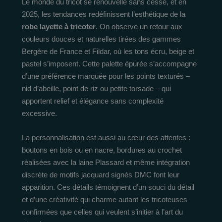
Le monde du tricot se renouvelle sans cesse, et en
2025, les tendances redéfinissent l’esthétique de la
robe layette à tricoter
. On observe un retour aux
couleurs douces et naturelles tirées des gammes
Bergère de France et Fildar, où les tons écru, beige et
pastel s’imposent. Cette palette épurée s’accompagne
d’une préférence marquée pour les points texturés –
nid d’abeille, point de riz ou petite torsade – qui
apportent relief et élégance sans complexité
excessive.
La personnalisation est aussi au cœur des attentes :
boutons en bois ou en nacre, bordures au crochet
réalisées avec la laine Plassard et même intégration
discrète de motifs jacquard signés DMC font leur
apparition. Ces détails témoignent d’un souci du détail
et d’une créativité qui charme autant les tricoteuses
confirmées que celles qui veulent s’initier à l’art du