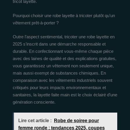
tricot layette.
Pourquoi choisir une robe layette à tricoter plutôt qu’un
vêtement prêt-à-porter ?
Outre l’aspect sentimental, tricoter une robe layette en
2025 s’inscrit dans une démarche responsable et
durable. En confectionnant vous-même chaque pièce
avec des laines de qualité et des explications gratuites,
vous garantissez un vêtement non seulement unique,
mais aussi exempt de substances chimiques. En
comparaison avec les vêtements industriels souvent
critiqués pour leurs impacts environnementaux et
sanitaires, la layette faite main est le choix éclairé d’une
génération consciente.
Lire cet article :
Robe de soiree pour
femme ronde : tendances 2025, coupes