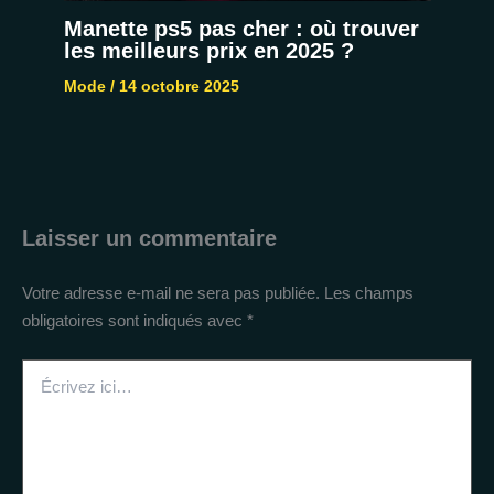
Manette ps5 pas cher : où trouver
les meilleurs prix en 2025 ?
Mode
/
14 octobre 2025
Laisser un commentaire
Votre adresse e-mail ne sera pas publiée.
Les champs
obligatoires sont indiqués avec
*
Écrivez
ici…