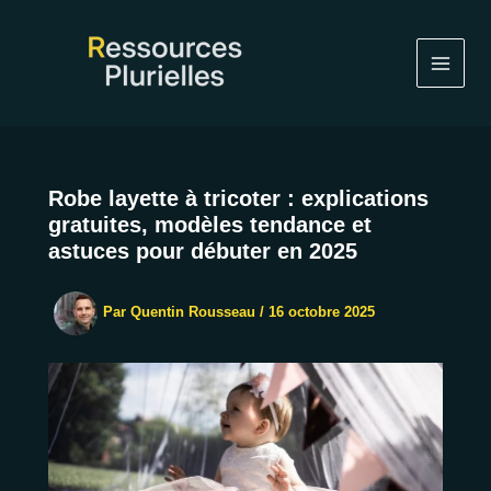
Aller
au
contenu
Robe layette à tricoter : explications
gratuites, modèles tendance et
astuces pour débuter en 2025
Par
Quentin Rousseau
/
16 octobre 2025