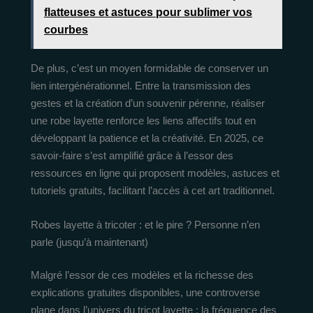
flatteuses et astuces pour sublimer vos
courbes
De plus, c’est un moyen formidable de conserver un
lien intergénérationnel. Entre la transmission des
gestes et la création d’un souvenir pérenne, réaliser
une robe layette renforce les liens affectifs tout en
développant la patience et la créativité. En 2025, ce
savoir-faire s’est amplifié grâce à l’essor des
ressources en ligne qui proposent modèles, astuces et
tutoriels gratuits, facilitant l’accès à cet art traditionnel.
Robes layette à tricoter : et le pire ? Personne n’en
parle (jusqu’à maintenant)
Malgré l’essor de ces modèles et la richesse des
explications gratuites disponibles, une controverse
plane dans l’univers du tricot layette : la fréquence des