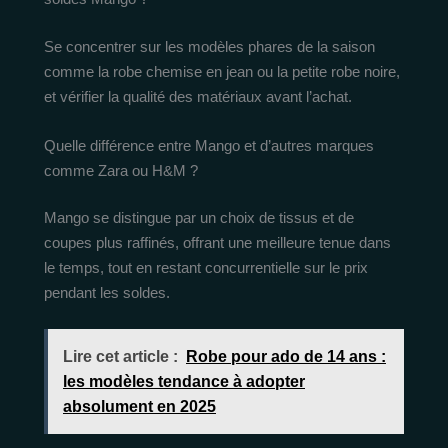
Se concentrer sur les modèles phares de la saison
comme la robe chemise en jean ou la petite robe noire,
et vérifier la qualité des matériaux avant l’achat.
Quelle différence entre Mango et d’autres marques
comme Zara ou H&M ?
Mango se distingue par un choix de tissus et de
coupes plus raffinés, offrant une meilleure tenue dans
le temps, tout en restant concurrentielle sur le prix
pendant les soldes.
Lire cet article :
Robe pour ado de 14 ans :
les modèles tendance à adopter
absolument en 2025