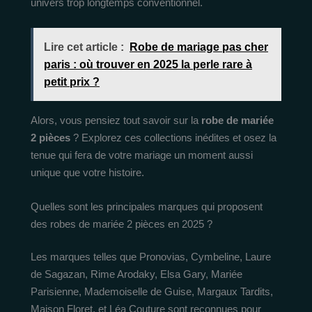
univers trop longtemps conventionnel.
Lire cet article :
Robe de mariage pas cher
paris : où trouver en 2025 la perle rare à
petit prix ?
Alors, vous pensiez tout savoir sur la
robe de mariée
2 pièces
? Explorez ces collections inédites et osez la
tenue qui fera de votre mariage un moment aussi
unique que votre histoire.
Quelles sont les principales marques qui proposent
des robes de mariée 2 pièces en 2025 ?
Les marques telles que Pronovias, Cymbeline, Laure
de Sagazan, Rime Arodaky, Elsa Gary, Mariée
Parisienne, Mademoiselle de Guise, Margaux Tardits,
Maison Floret, et Léa Couture sont reconnues pour