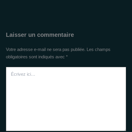
Laisser un commentaire
Votre adresse e-mail ne sera pas publiée.
Les champs
obligatoires sont indiqués avec
*
Écrivez
ici…