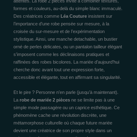
attentes. La robe 2 pièces invite à combiner textures,
formes et couleurs, au-delà du simple blanc immaculé.
Des créatrices comme
Léa Couture
insistent sur
l’importance d’une robe pensée sur mesure, à la
croisée du sur-mesure et de l’expérimentation
stylistique. Ainsi, une manche detachable, un bustier
orné de perles délicates, ou un pantalon tailleur élégant
s’imposent comme les déclinaisons pratiques et
raffinées des robes bicolores. La mariée d’aujourd’hui
cherche donc avant tout une expression forte,
accessible et élégante, tout en affirmant sa singularité.
Et le pire ? Personne n’en parle (jusqu’à maintenant).
La
robe de mariée 2 pièces
ne se limite pas à une
simple mode passagère ou un caprice esthétique. Ce
phénomène cache une révolution discrète, une
métamorphose culturelle où chaque future mariée
devient une créatrice de son propre style dans un