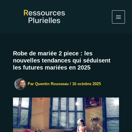
Aller
au
contenu
Robe de mariée 2 piece : les
nouvelles tendances qui séduisent
les futures mariées en 2025
Par
Quentin Rousseau
/
16 octobre 2025