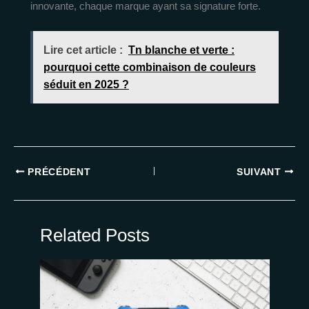
innovante, chaque marque ayant sa signature forte.
Lire cet article :
Tn blanche et verte :
pourquoi cette combinaison de couleurs
séduit en 2025 ?
PRÉCÉDENT
SUIVANT
Related Posts