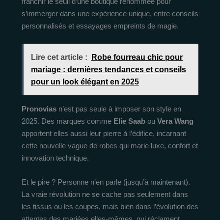
franchir le seuil d’une boutique renommée pour
s’immerger dans une expérience unique, entre conseils
personnalisés et essayages empreints de magie.
Lire cet article :
Robe fourreau chic pour
mariage : dernières tendances et conseils
pour un look élégant en 2025
Pronovias
n’est pas seule à imposer son style en
2025. Des marques comme
Elie Saab
ou
Vera Wang
apportent elles aussi leur pierre à l’édifice, incarnant
cette nouvelle vague de robes qui marie luxe, confort et
innovation technique.
Et le pire ? Personne n’en parle (jusqu’à maintenant).
La vraie révolution ne se cache pas seulement dans
les tissus ou les coupes, mais bien dans l’évolution des
attentes des mariées elles-mêmes, qui réclament