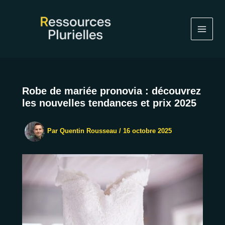
Aller
au
contenu
Robe de mariée pronovia : découvrez
les nouvelles tendances et prix 2025
Par
Quentin Rousseau
/
16 octobre 2025