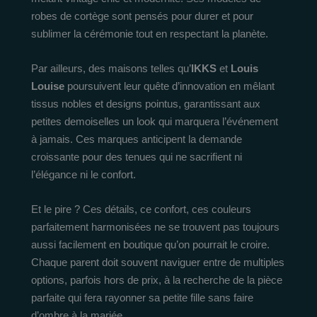
robes de cortège sont pensés pour durer et pour
sublimer la cérémonie tout en respectant la planète.
Par ailleurs, des maisons telles qu’
IKKS
et
Louis
Louise
poursuivent leur quête d’innovation en mêlant
tissus nobles et designs pointus, garantissant aux
petites demoiselles un look qui marquera l’événement
à jamais. Ces marques anticipent la demande
croissante pour des tenues qui ne sacrifient ni
l’élégance ni le confort.
Et le pire ? Ces détails, ce confort, ces couleurs
parfaitement harmonisées ne se trouvent pas toujours
aussi facilement en boutique qu’on pourrait le croire.
Chaque parent doit souvent naviguer entre de multiples
options, parfois hors de prix, à la recherche de la pièce
parfaite qui fera rayonner sa petite fille sans faire
d’ombre à la mariée.