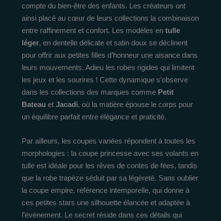
compte du bien-être des enfants. Les créateurs ont
ainsi placé au cœur de leurs collections la combinaison
entre raffinement et confort. Les modèles en
tulle
léger
, en dentelle délicate et satin doux se déclinent
pour offrir aux petites filles d’honneur une aisance dans
leurs mouvements. Adieu les robes rigides qui limitent
les jeux et les sourires ! Cette dynamique s’observe
dans les collections des marques comme
Petit
Bateau
et
Jacadi
, où la matière épouse le corps pour
un équilibre parfait entre élégance et praticité.
Par ailleurs, les coupes variées répondent à toutes les
morphologies : la coupe princesse avec ses volants en
tulle est idéale pour les rêves de contes de fées, tandis
que la robe trapèze séduit par sa légèreté. Sans oublier
la coupe empire, référence intemporelle, qui donne à
ces petites stars une silhouette élancée et adaptée à
l’événement. Le secret réside dans ces détails qui