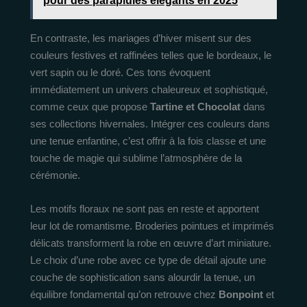
pour des parapluies élégants en 2025
En contraste, les mariages d’hiver misent sur des
couleurs festives et raffinées telles que le bordeaux, le
vert sapin ou le doré. Ces tons évoquent
immédiatement un univers chaleureux et sophistiqué,
comme ceux que propose
Tartine et Chocolat
dans
ses collections hivernales. Intégrer ces couleurs dans
une tenue enfantine, c’est offrir à la fois classe et une
touche de magie qui sublime l’atmosphère de la
cérémonie.
Les motifs floraux ne sont pas en reste et apportent
leur lot de romantisme. Broderies pointues et imprimés
délicats transforment la robe en œuvre d’art miniature.
Le choix d’une robe avec ce type de détail ajoute une
couche de sophistication sans alourdir la tenue, un
équilibre fondamental qu’on retrouve chez
Bonpoint
et