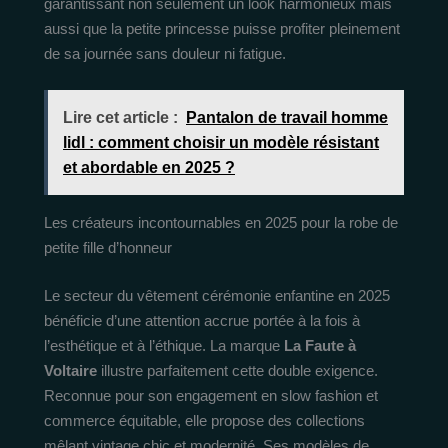
garantissant non seulement un look harmonieux mais
aussi que la petite princesse puisse profiter pleinement
de sa journée sans douleur ni fatigue.
Lire cet article :
Pantalon de travail homme
lidl : comment choisir un modèle résistant
et abordable en 2025 ?
Les créateurs incontournables en 2025 pour la robe de
petite fille d’honneur
Le secteur du vêtement cérémonie enfantine en 2025
bénéficie d’une attention accrue portée à la fois à
l’esthétique et à l’éthique. La marque
La Faute à
Voltaire
illustre parfaitement cette double exigence.
Reconnue pour son engagement en slow fashion et
commerce équitable, elle propose des collections
mêlant vintage chic et modernité. Ses modèles de