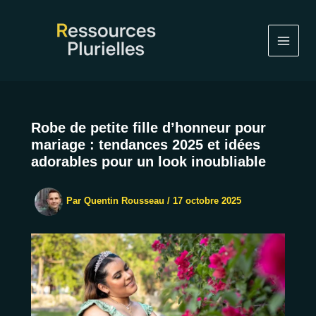
Aller
au
contenu
Robe de petite fille d’honneur pour
mariage : tendances 2025 et idées
adorables pour un look inoubliable
Par
Quentin Rousseau
/
17 octobre 2025