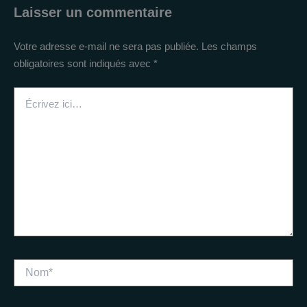
Laisser un commentaire
Votre adresse e-mail ne sera pas publiée.
Les champs
obligatoires sont indiqués avec
*
Écrivez
ici…
Nom*