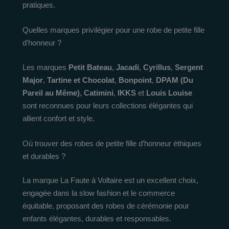
pratiques.
Quelles marques privilégier pour une robe de petite fille
d’honneur ?
Les marques
Petit Bateau
,
Jacadi
,
Cyrillus
,
Sergent
Major
,
Tartine et Chocolat
,
Bonpoint
,
DPAM (Du
Pareil au Même)
,
Catimini
,
IKKS
et
Louis Louise
sont reconnues pour leurs collections élégantes qui
allient confort et style.
Où trouver des robes de petite fille d’honneur éthiques
et durables ?
La marque La Faute à Voltaire est un excellent choix,
engagée dans la slow fashion et le commerce
équitable, proposant des robes de cérémonie pour
enfants élégantes, durables et responsables.